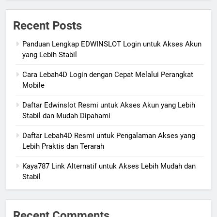
Recent Posts
Panduan Lengkap EDWINSLOT Login untuk Akses Akun
yang Lebih Stabil
Cara Lebah4D Login dengan Cepat Melalui Perangkat
Mobile
Daftar Edwinslot Resmi untuk Akses Akun yang Lebih
Stabil dan Mudah Dipahami
Daftar Lebah4D Resmi untuk Pengalaman Akses yang
Lebih Praktis dan Terarah
Kaya787 Link Alternatif untuk Akses Lebih Mudah dan
Stabil
Recent Comments