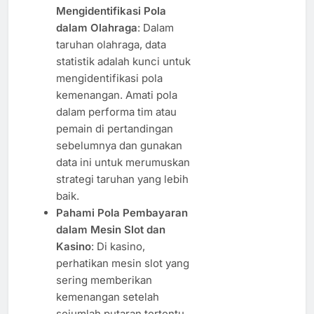
Mengidentifikasi Pola
dalam Olahraga
: Dalam
taruhan olahraga, data
statistik adalah kunci untuk
mengidentifikasi pola
kemenangan. Amati pola
dalam performa tim atau
pemain di pertandingan
sebelumnya dan gunakan
data ini untuk merumuskan
strategi taruhan yang lebih
baik.
Pahami Pola Pembayaran
dalam Mesin Slot dan
Kasino
: Di kasino,
perhatikan mesin slot yang
sering memberikan
kemenangan setelah
sejumlah putaran tertentu