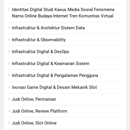
Identitas Digital Studi Kasus Media Sosial Fenomena
Nama Online Budaya Internet Tren Komunitas Virtual
Infrastruktur & Arsitektur Sistem Data
Infrastruktur & Observability
Infrastruktur Digital & DevOps
Infrastruktur Digital & Keamanan Sistem
Infrastruktur Digital & Pengalaman Pengguna
Inovasi Game Digital & Desain Mekanik Slot
Judi Online, Permainan
Judi Online, Review Platform
Judi Online, Slot Online