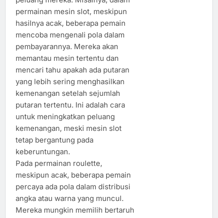
permainan mesin slot, meskipun
hasilnya acak, beberapa pemain
mencoba mengenali pola dalam
pembayarannya. Mereka akan
memantau mesin tertentu dan
mencari tahu apakah ada putaran
yang lebih sering menghasilkan
kemenangan setelah sejumlah
putaran tertentu. Ini adalah cara
untuk meningkatkan peluang
kemenangan, meski mesin slot
tetap bergantung pada
keberuntungan.
Pada permainan roulette,
meskipun acak, beberapa pemain
percaya ada pola dalam distribusi
angka atau warna yang muncul.
Mereka mungkin memilih bertaruh