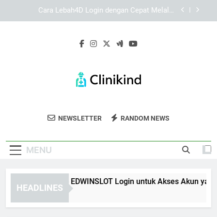
Skip
Daftar Edwinslot Resmi untuk Akses Akun yang
to
Lebih Stabil dan Mudah Dipahami
content
Daftar Lebah4D Resmi untuk Pengalaman Akses
yang Lebih Praktis dan Terarah
Panduan Lengkap EDWINSLOT Login untuk Akses
Akun yang Lebih Stabil
Cara Lebah4D Login dengan Cepat Melalui
Perangkat Mobile
Daftar Edwinslot Resmi untuk Akses Akun yang
Lebih Stabil dan Mudah Dipahami
Clinikind
Dapatkan Layanan Medis Profesional Di
Daftar Lebah4D Resmi untuk Pengalaman Akses
NEWSLETTER
RANDOM NEWS
yang Lebih Praktis dan Terarah
Clinikind.
MENU
nduan Lengkap EDWINSLOT Login untuk Akses Akun yang Lebi
HEADLINES
Month Ago