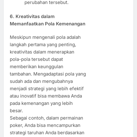
perubahan tersebut.
6.
Kreativitas dalam
Memanfaatkan Pola Kemenangan
Meskipun mengenali pola adalah
langkah pertama yang penting,
kreativitas dalam menerapkan
pola-pola tersebut dapat
memberikan keunggulan
tambahan. Mengadaptasi pola yang
sudah ada dan mengubahnya
menjadi strategi yang lebih efektif
atau inovatif bisa membawa Anda
pada kemenangan yang lebih
besar.
Sebagai contoh, dalam permainan
poker, Anda bisa mencampurkan
strategi taruhan Anda berdasarkan