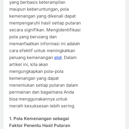
yang berbasis keterampilan
maupun keberuntungan, pola
kemenangan yang dikenali dapat
mempengaruhi hasil setiap putaran
secara signifikan. Mengidentifikasi
pola yang berulang dan
memanfaatkan informasi ini adalah
cara efektif untuk meningkatkan
peluang kemenangan
slot
. Dalam
artikel ini, kita akan
mengungkapkan pola-pola
kemenangan yang dapat
menentukan setiap putaran dalam
permainan dan bagaimana Anda
bisa menggunakannya untuk
meraih kesuksesan lebih sering.
1.
Pola Kemenangan sebagai
Faktor Penentu Hasil Putaran