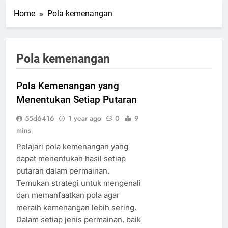
Home
Pola kemenangan
Pola kemenangan
Pola Kemenangan yang
Menentukan Setiap Putaran
55d6416
1 year ago
0
9
mins
Pelajari pola kemenangan yang
dapat menentukan hasil setiap
putaran dalam permainan.
Temukan strategi untuk mengenali
dan memanfaatkan pola agar
meraih kemenangan lebih sering.
Dalam setiap jenis permainan, baik