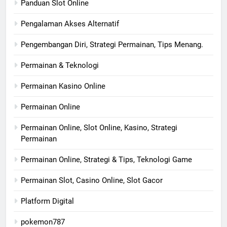
Panduan Slot Online
Pengalaman Akses Alternatif
Pengembangan Diri, Strategi Permainan, Tips Menang.
Permainan & Teknologi
Permainan Kasino Online
Permainan Online
Permainan Online, Slot Online, Kasino, Strategi
Permainan
Permainan Online, Strategi & Tips, Teknologi Game
Permainan Slot, Casino Online, Slot Gacor
Platform Digital
pokemon787