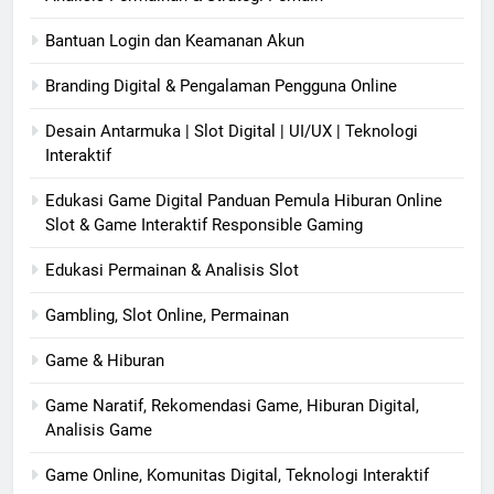
Bantuan Login dan Keamanan Akun
Branding Digital & Pengalaman Pengguna Online
Desain Antarmuka | Slot Digital | UI/UX | Teknologi
Interaktif
Edukasi Game Digital Panduan Pemula Hiburan Online
Slot & Game Interaktif Responsible Gaming
Edukasi Permainan & Analisis Slot
Gambling, Slot Online, Permainan
Game & Hiburan
Game Naratif, Rekomendasi Game, Hiburan Digital,
Analisis Game
Game Online, Komunitas Digital, Teknologi Interaktif