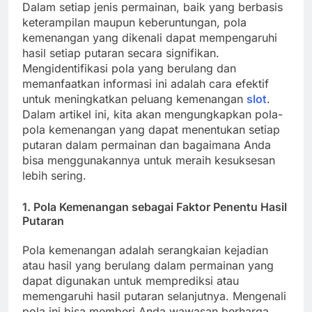
Dalam setiap jenis permainan, baik yang berbasis
keterampilan maupun keberuntungan, pola
kemenangan yang dikenali dapat mempengaruhi
hasil setiap putaran secara signifikan.
Mengidentifikasi pola yang berulang dan
memanfaatkan informasi ini adalah cara efektif
untuk meningkatkan peluang kemenangan
slot
.
Dalam artikel ini, kita akan mengungkapkan pola-
pola kemenangan yang dapat menentukan setiap
putaran dalam permainan dan bagaimana Anda
bisa menggunakannya untuk meraih kesuksesan
lebih sering.
1.
Pola Kemenangan sebagai Faktor Penentu Hasil
Putaran
Pola kemenangan adalah serangkaian kejadian
atau hasil yang berulang dalam permainan yang
dapat digunakan untuk memprediksi atau
memengaruhi hasil putaran selanjutnya. Mengenali
pola ini bisa memberi Anda wawasan berharga