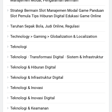
Manajemen Modal, Pengalaman Bermain
Strategi Bermain Slot Manajemen Modal Game Panduan
Slot Pemula Tips Hiburan Digital Edukasi Game Online
Taruhan Sepak Bola, Judi Online, Regulasi
Technology > Gaming > Globalization & Localization
Teknologi
Teknologi · Transformasi Digital · Sistem & Infrastruktur
Teknologi & Hiburan Digital
Teknologi & Infrastruktur Digital
Teknologi & Inovasi
Teknologi & Inovasi Digital
Teknologi & Keamanan