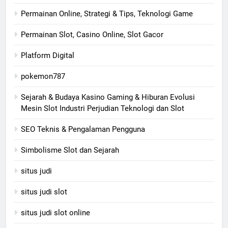
Permainan Online, Strategi & Tips, Teknologi Game
Permainan Slot, Casino Online, Slot Gacor
Platform Digital
pokemon787
Sejarah & Budaya Kasino Gaming & Hiburan Evolusi
Mesin Slot Industri Perjudian Teknologi dan Slot
SEO Teknis & Pengalaman Pengguna
Simbolisme Slot dan Sejarah
situs judi
situs judi slot
situs judi slot online