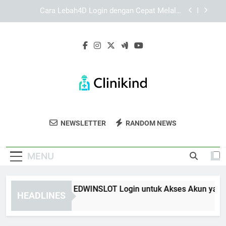
Skip
Daftar Edwinslot Resmi untuk Akses Akun yang
to
Lebih Stabil dan Mudah Dipahami
content
Daftar Lebah4D Resmi untuk Pengalaman Akses
yang Lebih Praktis dan Terarah
Panduan Lengkap EDWINSLOT Login untuk Akses
Akun yang Lebih Stabil
Cara Lebah4D Login dengan Cepat Melalui
Perangkat Mobile
Daftar Edwinslot Resmi untuk Akses Akun yang
Lebih Stabil dan Mudah Dipahami
Clinikind
Dapatkan Layanan Medis Profesional Di
Daftar Lebah4D Resmi untuk Pengalaman Akses
NEWSLETTER
RANDOM NEWS
yang Lebih Praktis dan Terarah
Clinikind.
MENU
nduan Lengkap EDWINSLOT Login untuk Akses Akun yang Lebi
HEADLINES
Month Ago