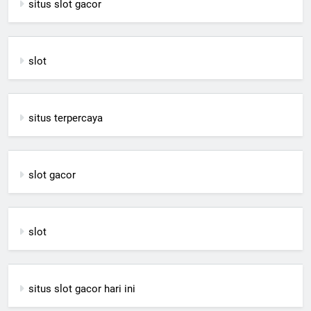
situs slot gacor
slot
situs terpercaya
slot gacor
slot
situs slot gacor hari ini