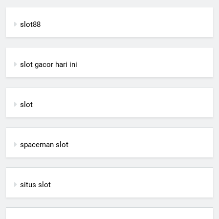
slot88
slot gacor hari ini
slot
spaceman slot
situs slot