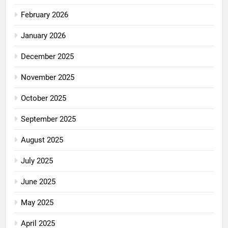
February 2026
January 2026
December 2025
November 2025
October 2025
September 2025
August 2025
July 2025
June 2025
May 2025
April 2025