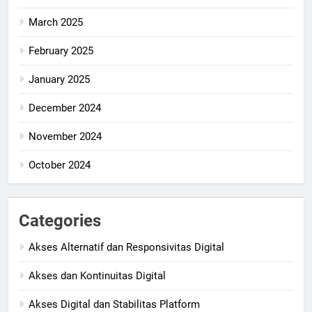
March 2025
February 2025
January 2025
December 2024
November 2024
October 2024
Categories
Akses Alternatif dan Responsivitas Digital
Akses dan Kontinuitas Digital
Akses Digital dan Stabilitas Platform