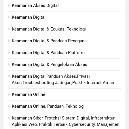
Keamanan Akses Digital
Keamanan Digital
Keamanan Digital & Edukasi Teknologi
Keamanan Digital & Panduan Pengguna
Keamanan Digital & Panduan Platform
Keamanan Digital & Pengelolaan Akses
Keamanan Digital,Panduan Akses,Privasi
Akun,Troubleshooting Jaringan,Praktik Internet Aman
Keamanan Online
Keamanan Online, Panduan, Teknologi
Keamanan Siber, Proteksi Sistem Digital, Infrastruktur
Aplikasi Web, Praktik Terbaik Cybersecurity, Manajemen