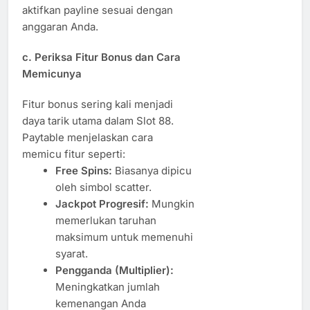
aktifkan payline sesuai dengan
anggaran Anda.
c.
Periksa Fitur Bonus dan Cara
Memicunya
Fitur bonus sering kali menjadi
daya tarik utama dalam Slot 88.
Paytable menjelaskan cara
memicu fitur seperti:
Free Spins:
Biasanya dipicu
oleh simbol scatter.
Jackpot Progresif:
Mungkin
memerlukan taruhan
maksimum untuk memenuhi
syarat.
Pengganda (Multiplier):
Meningkatkan jumlah
kemenangan Anda