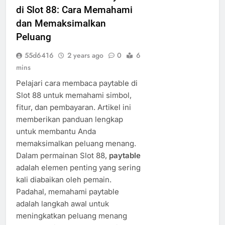
di Slot 88: Cara Memahami
dan Memaksimalkan
Peluang
55d6416
2 years ago
0
6
mins
Pelajari cara membaca paytable di
Slot 88 untuk memahami simbol,
fitur, dan pembayaran. Artikel ini
memberikan panduan lengkap
untuk membantu Anda
memaksimalkan peluang menang.
Dalam permainan Slot 88,
paytable
adalah elemen penting yang sering
kali diabaikan oleh pemain.
Padahal, memahami paytable
adalah langkah awal untuk
meningkatkan peluang menang