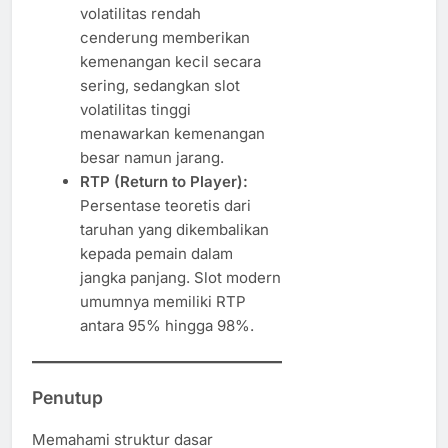
volatilitas rendah
cenderung memberikan
kemenangan kecil secara
sering, sedangkan slot
volatilitas tinggi
menawarkan kemenangan
besar namun jarang.
RTP (Return to Player):
Persentase teoretis dari
taruhan yang dikembalikan
kepada pemain dalam
jangka panjang. Slot modern
umumnya memiliki RTP
antara 95% hingga 98%.
Penutup
Memahami struktur dasar