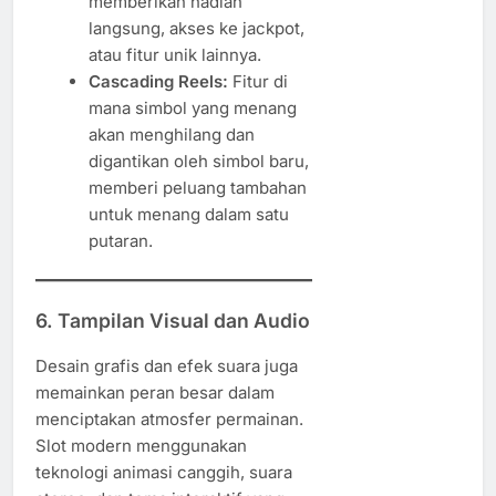
memberikan hadiah
langsung, akses ke jackpot,
atau fitur unik lainnya.
Cascading Reels:
Fitur di
mana simbol yang menang
akan menghilang dan
digantikan oleh simbol baru,
memberi peluang tambahan
untuk menang dalam satu
putaran.
6. Tampilan Visual dan Audio
Desain grafis dan efek suara juga
memainkan peran besar dalam
menciptakan atmosfer permainan.
Slot modern menggunakan
teknologi animasi canggih, suara