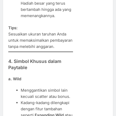
Hadiah besar yang terus
bertambah hingga ada yang
memenangkannya.
Tips:
Sesuaikan ukuran taruhan Anda
untuk memaksimalkan pembayaran
tanpa melebihi anggaran.
4.
Simbol Khusus dalam
Paytable
a.
Wild
Menggantikan simbol lain
kecuali scatter atau bonus.
Kadang-kadang dilengkapi
dengan fitur tambahan
seperti
Expanding Wild
atau