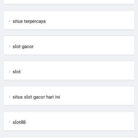
situs terpercaya
slot gacor
slot
situs slot gacor hari ini
slot88