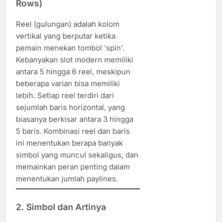
Rows)
Reel (gulungan) adalah kolom
vertikal yang berputar ketika
pemain menekan tombol ‘spin’.
Kebanyakan slot modern memiliki
antara 5 hingga 6 reel, meskipun
beberapa varian bisa memiliki
lebih. Setiap reel terdiri dari
sejumlah baris horizontal, yang
biasanya berkisar antara 3 hingga
5 baris. Kombinasi reel dan baris
ini menentukan berapa banyak
simbol yang muncul sekaligus, dan
memainkan peran penting dalam
menentukan jumlah paylines.
2. Simbol dan Artinya