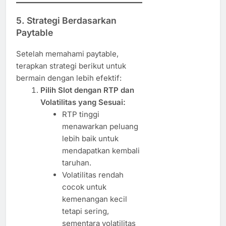
5.
Strategi Berdasarkan
Paytable
Setelah memahami paytable,
terapkan strategi berikut untuk
bermain dengan lebih efektif:
Pilih Slot dengan RTP dan
Volatilitas yang Sesuai:
RTP tinggi
menawarkan peluang
lebih baik untuk
mendapatkan kembali
taruhan.
Volatilitas rendah
cocok untuk
kemenangan kecil
tetapi sering,
sementara volatilitas