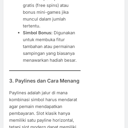
gratis (free spins) atau
bonus mini-games jika
muncul dalam jumlah
tertentu.
Simbol Bonus:
Digunakan
untuk membuka fitur
tambahan atau permainan
sampingan yang biasanya
menawarkan hadiah besar.
3. Paylines dan Cara Menang
Paylines adalah jalur di mana
kombinasi simbol harus mendarat
agar pemain mendapatkan
pembayaran. Slot klasik hanya
memiliki satu payline horizontal,
tetapi slot modern dapat memiliki