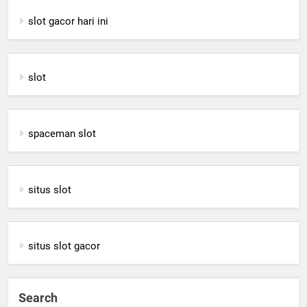
slot gacor hari ini
slot
spaceman slot
situs slot
situs slot gacor
Search