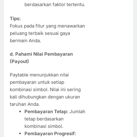
berdasarkan faktor tertentu.
Tips:
Fokus pada fitur yang menawarkan
peluang terbaik sesuai gaya
bermain Anda.
d.
Pahami Nilai Pembayaran
(Payout)
Paytable menunjukkan nilai
pembayaran untuk setiap
kombinasi simbol. Nilai ini sering
kali dihubungkan dengan ukuran
taruhan Anda.
Pembayaran Tetap:
Jumlah
tetap berdasarkan
kombinasi simbol.
Pembayaran Progresif: