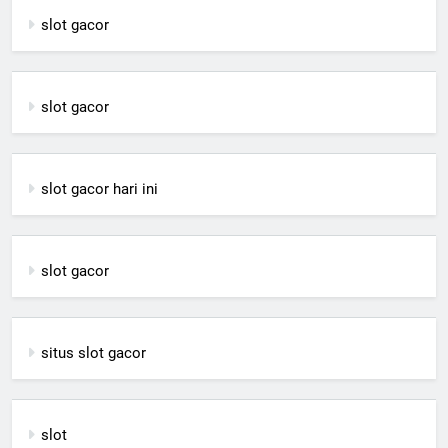
slot gacor
slot gacor
slot gacor hari ini
slot gacor
situs slot gacor
slot