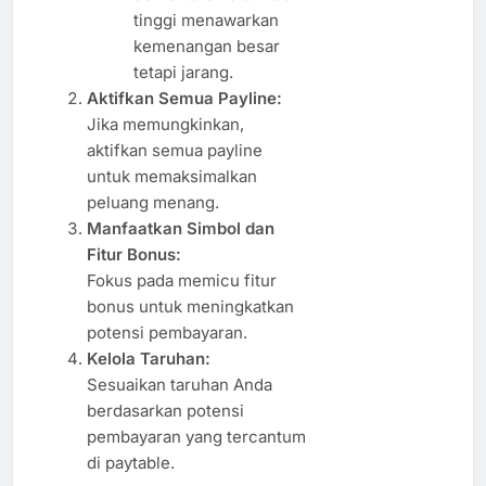
tinggi menawarkan
kemenangan besar
tetapi jarang.
Aktifkan Semua Payline:
Jika memungkinkan,
aktifkan semua payline
untuk memaksimalkan
peluang menang.
Manfaatkan Simbol dan
Fitur Bonus:
Fokus pada memicu fitur
bonus untuk meningkatkan
potensi pembayaran.
Kelola Taruhan:
Sesuaikan taruhan Anda
berdasarkan potensi
pembayaran yang tercantum
di paytable.