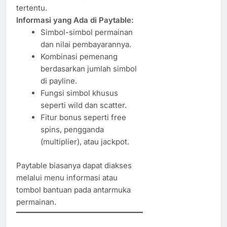
tertentu.
Informasi yang Ada di Paytable:
Simbol-simbol permainan
dan nilai pembayarannya.
Kombinasi pemenang
berdasarkan jumlah simbol
di payline.
Fungsi simbol khusus
seperti wild dan scatter.
Fitur bonus seperti free
spins, pengganda
(multiplier), atau jackpot.
Paytable biasanya dapat diakses
melalui menu informasi atau
tombol bantuan pada antarmuka
permainan.