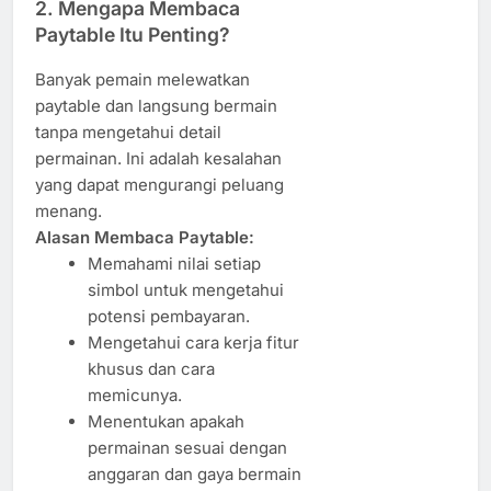
2.
Mengapa Membaca
Paytable Itu Penting?
Banyak pemain melewatkan
paytable dan langsung bermain
tanpa mengetahui detail
permainan. Ini adalah kesalahan
yang dapat mengurangi peluang
menang.
Alasan Membaca Paytable:
Memahami nilai setiap
simbol untuk mengetahui
potensi pembayaran.
Mengetahui cara kerja fitur
khusus dan cara
memicunya.
Menentukan apakah
permainan sesuai dengan
anggaran dan gaya bermain