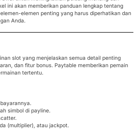
tikel ini akan memberikan panduan lengkap tentang
 elemen-elemen penting yang harus diperhatikan dan
gan Anda.
inan slot yang menjelaskan semua detail penting
aran, dan fitur bonus. Paytable memberikan pemain
mainan tertentu.
mbayarannya.
h simbol di payline.
catter.
a (multiplier), atau jackpot.