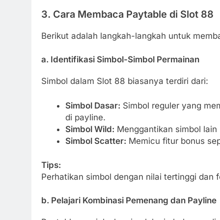
3.
Cara Membaca Paytable di Slot 88
Berikut adalah langkah-langkah untuk mem
a.
Identifikasi Simbol-Simbol Permainan
Simbol dalam Slot 88 biasanya terdiri dari:
Simbol Dasar:
Simbol reguler yang mem
di payline.
Simbol Wild:
Menggantikan simbol lain
Simbol Scatter:
Memicu fitur bonus sepe
Tips:
Perhatikan simbol dengan nilai tertinggi da
b.
Pelajari Kombinasi Pemenang dan Payline