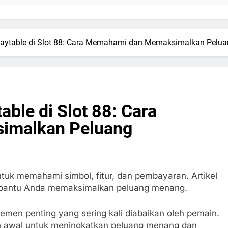
ytable di Slot 88: Cara Memahami dan Memaksimalkan Pelua
le di Slot 88: Cara
imalkan Peluang
ntuk memahami simbol, fitur, dan pembayaran. Artikel
mbantu Anda memaksimalkan peluang menang.
emen penting yang sering kali diabaikan oleh pemain.
h awal untuk meningkatkan peluang menang dan