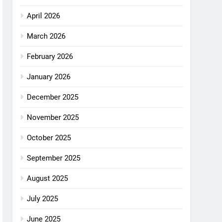
April 2026
March 2026
February 2026
January 2026
December 2025
November 2025
October 2025
September 2025
August 2025
July 2025
June 2025