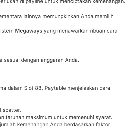
perlukan di payline untuk menciptakan kemenangan.
sementara lainnya memungkinkan Anda memilih
sistem
Megaways
yang menawarkan ribuan cara
ne sesuai dengan anggaran Anda.
tama dalam Slot 88. Paytable menjelaskan cara
 scatter.
n taruhan maksimum untuk memenuhi syarat.
jumlah kemenangan Anda berdasarkan faktor