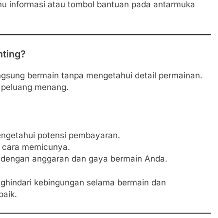
nu informasi atau tombol bantuan pada antarmuka
ting?
gsung bermain tanpa mengetahui detail permainan.
i peluang menang.
engetahui potensi pembayaran.
n cara memicunya.
 dengan anggaran dan gaya bermain Anda.
hindari kebingungan selama bermain dan
baik.