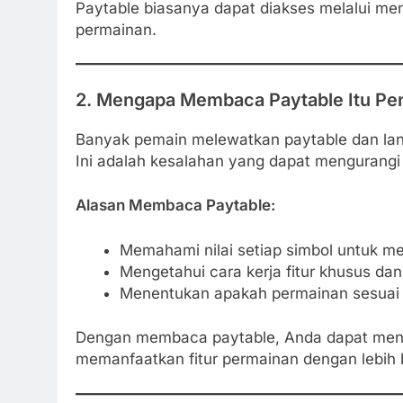
Paytable biasanya dapat diakses melalui me
permainan.
2.
Mengapa Membaca Paytable Itu Pen
Banyak pemain melewatkan paytable dan lan
Ini adalah kesalahan yang dapat mengurang
Alasan Membaca Paytable:
Memahami nilai setiap simbol untuk m
Mengetahui cara kerja fitur khusus da
Menentukan apakah permainan sesuai
Dengan membaca paytable, Anda dapat meng
memanfaatkan fitur permainan dengan lebih 