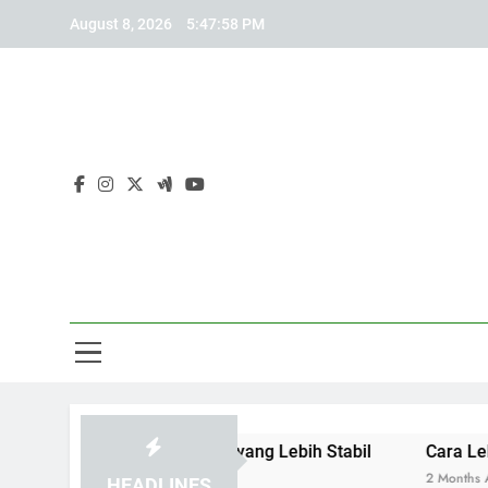
Skip
August 8, 2026
5:47:59 PM
to
content
Cli
Dapatkan L
tuk Akses Akun yang Lebih Stabil
Cara Lebah4D Login 
2 Months Ago
HEADLINES