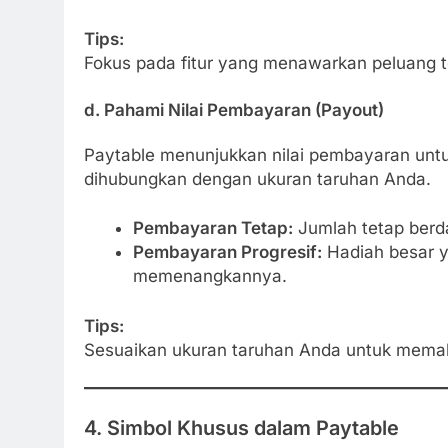
Tips:
Fokus pada fitur yang menawarkan peluang t
d.
Pahami Nilai Pembayaran (Payout)
Paytable menunjukkan nilai pembayaran untuk s
dihubungkan dengan ukuran taruhan Anda.
Pembayaran Tetap:
Jumlah tetap berd
Pembayaran Progresif:
Hadiah besar y
memenangkannya.
Tips:
Sesuaikan ukuran taruhan Anda untuk mema
4.
Simbol Khusus dalam Paytable