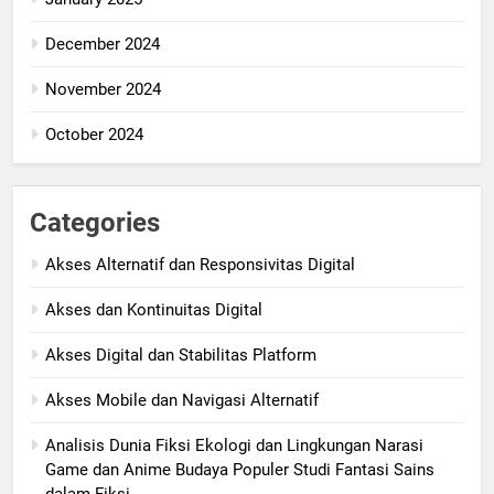
December 2024
November 2024
October 2024
Categories
Akses Alternatif dan Responsivitas Digital
Akses dan Kontinuitas Digital
Akses Digital dan Stabilitas Platform
Akses Mobile dan Navigasi Alternatif
Analisis Dunia Fiksi Ekologi dan Lingkungan Narasi
Game dan Anime Budaya Populer Studi Fantasi Sains