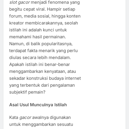
slot gacor
menjadi fenomena yang
begitu cepat viral. Hampir setiap
forum, media sosial, hingga konten
kreator membicarakannya, seolah
istilah ini adalah kunci untuk
memahami hasil permainan.
Namun, di balik popularitasnya,
terdapat fakta menarik yang perlu
diulas secara lebih mendalam.
Apakah istilah ini benar-benar
menggambarkan kenyataan, atau
sekadar konstruksi budaya internet
yang terbentuk dari pengalaman
subjektif pemain?
Asal Usul Munculnya Istilah
Kata
gacor
awalnya digunakan
untuk menggambarkan sesuatu