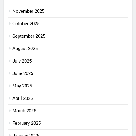
November 2025
October 2025
September 2025
August 2025
July 2025
June 2025
May 2025
April 2025
March 2025
February 2025
January 2025