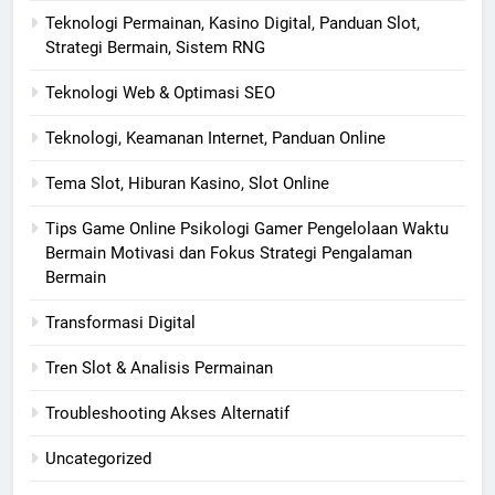
Teknologi Permainan, Kasino Digital, Panduan Slot,
Strategi Bermain, Sistem RNG
Teknologi Web & Optimasi SEO
Teknologi, Keamanan Internet, Panduan Online
Tema Slot, Hiburan Kasino, Slot Online
Tips Game Online Psikologi Gamer Pengelolaan Waktu
Bermain Motivasi dan Fokus Strategi Pengalaman
Bermain
Transformasi Digital
Tren Slot & Analisis Permainan
Troubleshooting Akses Alternatif
Uncategorized