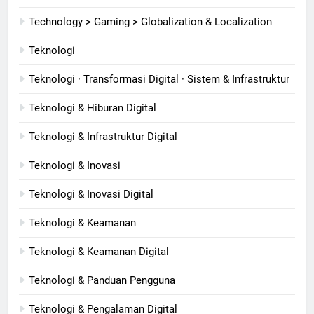
Technology > Gaming > Globalization & Localization
Teknologi
Teknologi · Transformasi Digital · Sistem & Infrastruktur
Teknologi & Hiburan Digital
Teknologi & Infrastruktur Digital
Teknologi & Inovasi
Teknologi & Inovasi Digital
Teknologi & Keamanan
Teknologi & Keamanan Digital
Teknologi & Panduan Pengguna
Teknologi & Pengalaman Digital