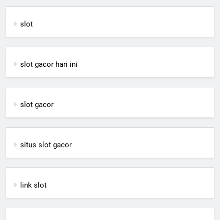
slot
slot gacor hari ini
slot gacor
situs slot gacor
link slot