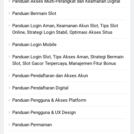
Panduan Akses Multi-Perangkat dan Keamanan Digital
Panduan Bermain Slot
Panduan Login Aman, Keamanan Akun Slot, Tips Slot
Online, Strategi Login Stabil, Optimasi Akses Situs
Panduan Login Mobile
Panduan Login Slot, Tips Akses Aman, Strategi Bermain
Slot, Slot Gacor Terpercaya, Manajemen Fitur Bonus
Panduan Pendaftaran dan Akses Akun
Panduan Pendaftaran Digital
Panduan Pengguna & Akses Platform
Panduan Pengguna & UX Design
Panduan Permainan