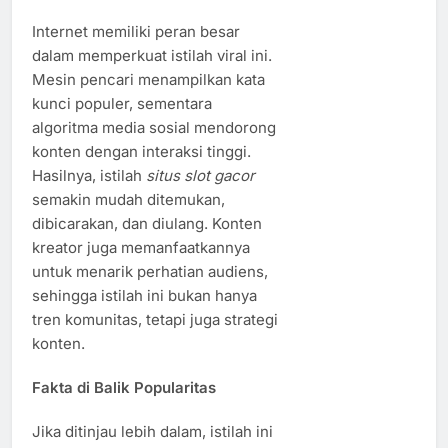
Internet memiliki peran besar
dalam memperkuat istilah viral ini.
Mesin pencari menampilkan kata
kunci populer, sementara
algoritma media sosial mendorong
konten dengan interaksi tinggi.
Hasilnya, istilah
situs slot gacor
semakin mudah ditemukan,
dibicarakan, dan diulang. Konten
kreator juga memanfaatkannya
untuk menarik perhatian audiens,
sehingga istilah ini bukan hanya
tren komunitas, tetapi juga strategi
konten.
Fakta di Balik Popularitas
Jika ditinjau lebih dalam, istilah ini