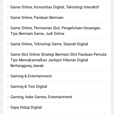
Game Online, Komunitas Digital, Teknologi Interaktif
Game Online, Panduan Bermain
Game Online, Permainan Slot, Pengelolaan Keuangan,
Tips Bermain Game, Judi Online
Game Online, Teknologi Game, Sejarah Digital
Game Slot Online Strategi Bermain Slot Panduan Pemula
Tips Memaksimalkan Jackpot Hiburan Digital
Bertanggung Jawab
Gaming & Entertainment
Gaming & Tren Digital
Gaming, Indie Games, Entertainment
Gaya Hidup Digital