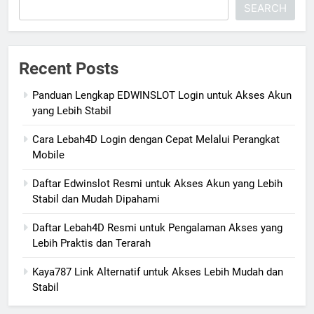
SEARCH
Recent Posts
Panduan Lengkap EDWINSLOT Login untuk Akses Akun
yang Lebih Stabil
Cara Lebah4D Login dengan Cepat Melalui Perangkat
Mobile
Daftar Edwinslot Resmi untuk Akses Akun yang Lebih
Stabil dan Mudah Dipahami
Daftar Lebah4D Resmi untuk Pengalaman Akses yang
Lebih Praktis dan Terarah
Kaya787 Link Alternatif untuk Akses Lebih Mudah dan
Stabil