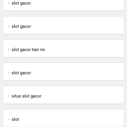
slot gacor
slot gacor
slot gacor hari ini
slot gacor
situs slot gacor
slot