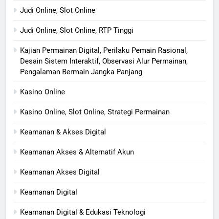
Judi Online, Slot Online
Judi Online, Slot Online, RTP Tinggi
Kajian Permainan Digital, Perilaku Pemain Rasional,
Desain Sistem Interaktif, Observasi Alur Permainan,
Pengalaman Bermain Jangka Panjang
Kasino Online
Kasino Online, Slot Online, Strategi Permainan
Keamanan & Akses Digital
Keamanan Akses & Alternatif Akun
Keamanan Akses Digital
Keamanan Digital
Keamanan Digital & Edukasi Teknologi