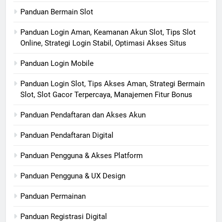
Panduan Bermain Slot
Panduan Login Aman, Keamanan Akun Slot, Tips Slot
Online, Strategi Login Stabil, Optimasi Akses Situs
Panduan Login Mobile
Panduan Login Slot, Tips Akses Aman, Strategi Bermain
Slot, Slot Gacor Terpercaya, Manajemen Fitur Bonus
Panduan Pendaftaran dan Akses Akun
Panduan Pendaftaran Digital
Panduan Pengguna & Akses Platform
Panduan Pengguna & UX Design
Panduan Permainan
Panduan Registrasi Digital