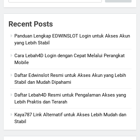
Recent Posts
Panduan Lengkap EDWINSLOT Login untuk Akses Akun
yang Lebih Stabil
Cara Lebah4D Login dengan Cepat Melalui Perangkat
Mobile
Daftar Edwinslot Resmi untuk Akses Akun yang Lebih
Stabil dan Mudah Dipahami
Daftar Lebah4D Resmi untuk Pengalaman Akses yang
Lebih Praktis dan Terarah
Kaya787 Link Alternatif untuk Akses Lebih Mudah dan
Stabil