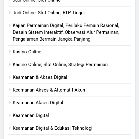
Judi Online, Slot Online
Judi Online, Slot Online, RTP Tinggi
Kajian Permainan Digital, Perilaku Pemain Rasional,
Desain Sistem Interaktif, Observasi Alur Permainan,
Pengalaman Bermain Jangka Panjang
Kasino Online
Kasino Online, Slot Online, Strategi Permainan
Keamanan & Akses Digital
Keamanan Akses & Alternatif Akun
Keamanan Akses Digital
Keamanan Digital
Keamanan Digital & Edukasi Teknologi