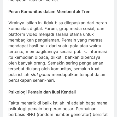
Peran Komunitas dalam Membentuk Tren
Viralnya istilah ini tidak bisa dilepaskan dari peran
komunitas digital. Forum, grup media sosial, dan
platform video menjadi sarana utama untuk
membagikan pengalaman. Pemain yang merasa
mendapat hasil baik dari suatu pola atau waktu
tertentu, membagikannya secara publik. Informasi
itu kemudian dibaca, diikuti, bahkan dipercaya
oleh banyak orang. Semakin sering pengalaman
tersebut diulang oleh komunitas, semakin kuat
pula istilah
slot gacor
mendapatkan tempat dalam
percakapan sehari-hari.
Psikologi Pemain dan Ilusi Kendali
Fakta menarik di balik istilah ini adalah bagaimana
psikologi pemain berperan besar. Permainan
berbasis RNG (random number generator) bersifat