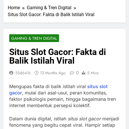
Home
Gaming & Tren Digital
Situs Slot Gacor: Fakta di Balik Istilah Viral
GAMING & TREN DIGITAL
Situs Slot Gacor: Fakta di
Balik Istilah Viral
0
55d6416
12 Months Ago
5 Mins
Mengupas fakta di balik istilah viral
situs slot
gacor
, mulai dari asal-usul, peran komunitas,
faktor psikologis pemain, hingga bagaimana tren
internet membentuk persepsi kolektif.
Dalam dunia digital, istilah
situs slot gacor
menjadi
fenomena yang begitu cepat viral. Hampir setiap