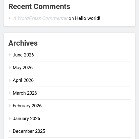
Recent Comments
A WordPress Commenter
on
Hello world!
Archives
June 2026
May 2026
April 2026
March 2026
February 2026
January 2026
December 2025