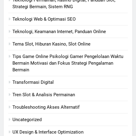
Teknologi Permainan, Kasino Digital, Panduan Slot,
Strategi Bermain, Sistem RNG
Teknologi Web & Optimasi SEO
Teknologi, Keamanan Internet, Panduan Online
Tema Slot, Hiburan Kasino, Slot Online
Tips Game Online Psikologi Gamer Pengelolaan Waktu
Bermain Motivasi dan Fokus Strategi Pengalaman
Bermain
Transformasi Digital
Tren Slot & Analisis Permainan
Troubleshooting Akses Alternatif
Uncategorized
UX Design & Interface Optimization