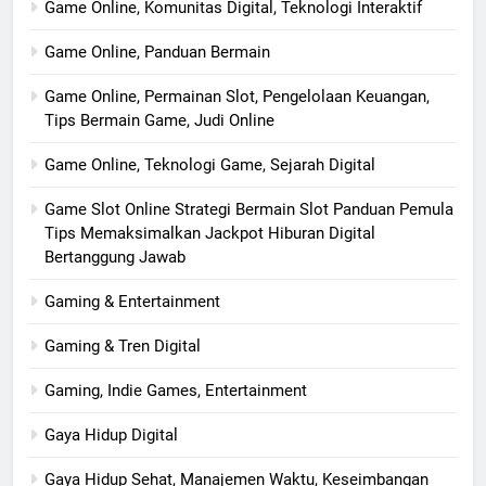
Game Online, Komunitas Digital, Teknologi Interaktif
Game Online, Panduan Bermain
Game Online, Permainan Slot, Pengelolaan Keuangan,
Tips Bermain Game, Judi Online
Game Online, Teknologi Game, Sejarah Digital
Game Slot Online Strategi Bermain Slot Panduan Pemula
Tips Memaksimalkan Jackpot Hiburan Digital
Bertanggung Jawab
Gaming & Entertainment
Gaming & Tren Digital
Gaming, Indie Games, Entertainment
Gaya Hidup Digital
Gaya Hidup Sehat, Manajemen Waktu, Keseimbangan