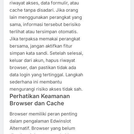
riwayat akses, data formulir, atau
cache tanpa disadari. Jika orang
lain menggunakan perangkat yang
sama, informasi tersebut berisiko
terlihat atau tersimpan otomatis.
Jika terpaksa memakai perangkat
bersama, jangan aktifkan fitur
simpan kata sandi. Setelah selesai,
keluar dari akun, hapus riwayat
browser, dan pastikan tidak ada
data login yang tertinggal. Langkah
sederhana ini membantu
mengurangi risiko akses tidak sah.
Perhatikan Keamanan
Browser dan Cache
Browser memiliki peran penting
dalam pengalaman Edwinslot
Alternatif. Browser yang belum