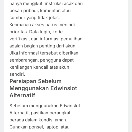
hanya mengikuti instruksi acak dari
pesan pribadi, komentar, atau
sumber yang tidak jelas.
Keamanan akses harus menjadi
prioritas. Data login, kode
verifikasi, dan informasi pemulihan
adalah bagian penting dari akun.
Jika informasi tersebut diberikan
sembarangan, pengguna dapat
kehilangan kendali atas akun
sendiri.
Persiapan Sebelum
Menggunakan Edwinslot
Alternatif
Sebelum menggunakan Edwinslot
Alternatif, pastikan perangkat
berada dalam kondisi aman.
Gunakan ponsel, laptop, atau