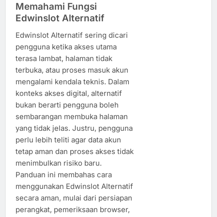
Memahami Fungsi
Edwinslot Alternatif
Edwinslot Alternatif sering dicari
pengguna ketika akses utama
terasa lambat, halaman tidak
terbuka, atau proses masuk akun
mengalami kendala teknis. Dalam
konteks akses digital, alternatif
bukan berarti pengguna boleh
sembarangan membuka halaman
yang tidak jelas. Justru, pengguna
perlu lebih teliti agar data akun
tetap aman dan proses akses tidak
menimbulkan risiko baru.
Panduan ini membahas cara
menggunakan Edwinslot Alternatif
secara aman, mulai dari persiapan
perangkat, pemeriksaan browser,