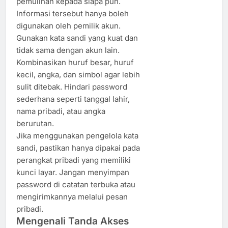
pemulihan kepada siapa pun.
Informasi tersebut hanya boleh
digunakan oleh pemilik akun.
Gunakan kata sandi yang kuat dan
tidak sama dengan akun lain.
Kombinasikan huruf besar, huruf
kecil, angka, dan simbol agar lebih
sulit ditebak. Hindari password
sederhana seperti tanggal lahir,
nama pribadi, atau angka
berurutan.
Jika menggunakan pengelola kata
sandi, pastikan hanya dipakai pada
perangkat pribadi yang memiliki
kunci layar. Jangan menyimpan
password di catatan terbuka atau
mengirimkannya melalui pesan
pribadi.
Mengenali Tanda Akses