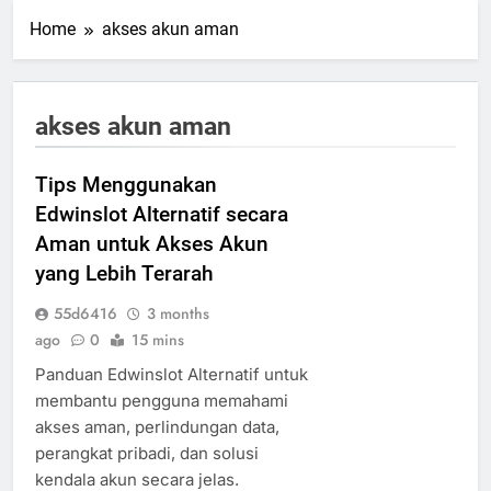
Home
akses akun aman
akses akun aman
Tips Menggunakan
Edwinslot Alternatif secara
Aman untuk Akses Akun
yang Lebih Terarah
55d6416
3 months
ago
0
15 mins
Panduan Edwinslot Alternatif untuk
membantu pengguna memahami
akses aman, perlindungan data,
perangkat pribadi, dan solusi
kendala akun secara jelas.