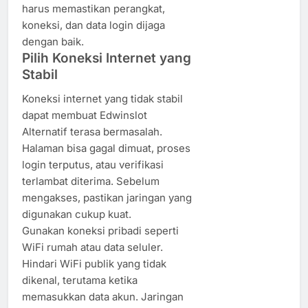
harus memastikan perangkat,
koneksi, dan data login dijaga
dengan baik.
Pilih Koneksi Internet yang
Stabil
Koneksi internet yang tidak stabil
dapat membuat Edwinslot
Alternatif terasa bermasalah.
Halaman bisa gagal dimuat, proses
login terputus, atau verifikasi
terlambat diterima. Sebelum
mengakses, pastikan jaringan yang
digunakan cukup kuat.
Gunakan koneksi pribadi seperti
WiFi rumah atau data seluler.
Hindari WiFi publik yang tidak
dikenal, terutama ketika
memasukkan data akun. Jaringan