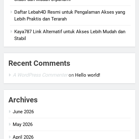
Daftar Lebah4D Resmi untuk Pengalaman Akses yang
Lebih Praktis dan Terarah
Kaya787 Link Alternatif untuk Akses Lebih Mudah dan
Stabil
Recent Comments
A WordPress Commenter
on
Hello world!
Archives
June 2026
May 2026
April 2026