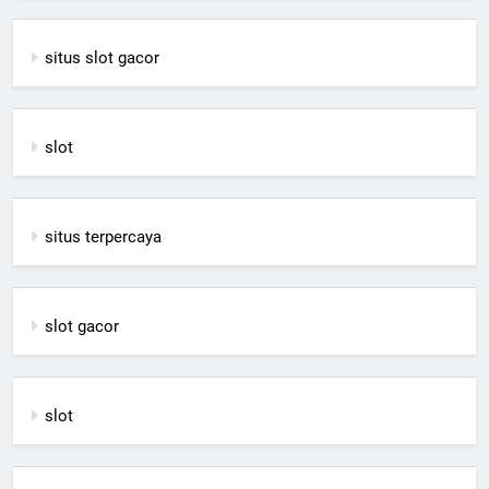
situs slot gacor
slot
situs terpercaya
slot gacor
slot