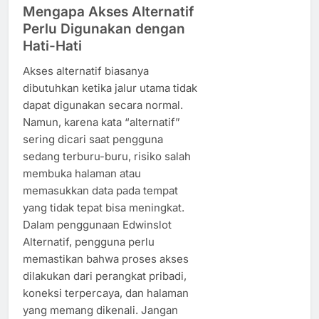
Mengapa Akses Alternatif
Perlu Digunakan dengan
Hati-Hati
Akses alternatif biasanya
dibutuhkan ketika jalur utama tidak
dapat digunakan secara normal.
Namun, karena kata “alternatif”
sering dicari saat pengguna
sedang terburu-buru, risiko salah
membuka halaman atau
memasukkan data pada tempat
yang tidak tepat bisa meningkat.
Dalam penggunaan Edwinslot
Alternatif, pengguna perlu
memastikan bahwa proses akses
dilakukan dari perangkat pribadi,
koneksi terpercaya, dan halaman
yang memang dikenali. Jangan