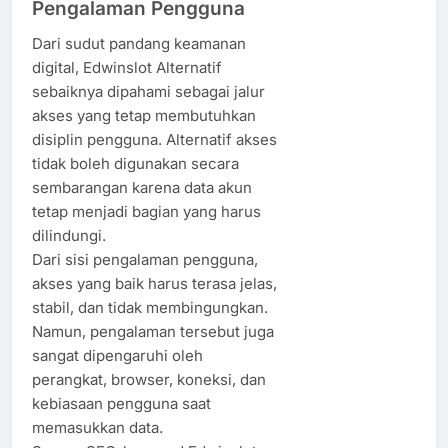
Pengalaman Pengguna
Dari sudut pandang keamanan
digital, Edwinslot Alternatif
sebaiknya dipahami sebagai jalur
akses yang tetap membutuhkan
disiplin pengguna. Alternatif akses
tidak boleh digunakan secara
sembarangan karena data akun
tetap menjadi bagian yang harus
dilindungi.
Dari sisi pengalaman pengguna,
akses yang baik harus terasa jelas,
stabil, dan tidak membingungkan.
Namun, pengalaman tersebut juga
sangat dipengaruhi oleh
perangkat, browser, koneksi, dan
kebiasaan pengguna saat
memasukkan data.