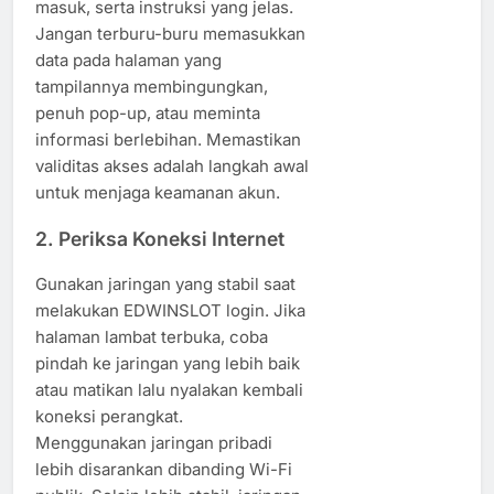
masuk, serta instruksi yang jelas.
Jangan terburu-buru memasukkan
data pada halaman yang
tampilannya membingungkan,
penuh pop-up, atau meminta
informasi berlebihan. Memastikan
validitas akses adalah langkah awal
untuk menjaga keamanan akun.
2. Periksa Koneksi Internet
Gunakan jaringan yang stabil saat
melakukan EDWINSLOT login. Jika
halaman lambat terbuka, coba
pindah ke jaringan yang lebih baik
atau matikan lalu nyalakan kembali
koneksi perangkat.
Menggunakan jaringan pribadi
lebih disarankan dibanding Wi-Fi