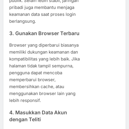
publik. Selain lebih stabil, jaringan
pribadi juga membantu menjaga
keamanan data saat proses login
berlangsung.
3. Gunakan Browser Terbaru
Browser yang diperbarui biasanya
memiliki dukungan keamanan dan
kompatibilitas yang lebih baik. Jika
halaman tidak tampil sempurna,
pengguna dapat mencoba
memperbarui browser,
membersihkan cache, atau
menggunakan browser lain yang
lebih responsif.
4. Masukkan Data Akun
dengan Teliti