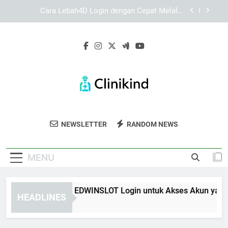
Skip
Daftar Edwinslot Resmi untuk Akses Akun yang
to
Lebih Stabil dan Mudah Dipahami
content
Daftar Lebah4D Resmi untuk Pengalaman Akses
yang Lebih Praktis dan Terarah
Panduan Lengkap EDWINSLOT Login untuk Akses
Akun yang Lebih Stabil
Cara Lebah4D Login dengan Cepat Melalui
Perangkat Mobile
Daftar Edwinslot Resmi untuk Akses Akun yang
Lebih Stabil dan Mudah Dipahami
Clinikind
Dapatkan Layanan Medis Profesional Di
Daftar Lebah4D Resmi untuk Pengalaman Akses
NEWSLETTER
RANDOM NEWS
yang Lebih Praktis dan Terarah
Clinikind.
MENU
nduan Lengkap EDWINSLOT Login untuk Akses Akun yang Lebi
HEADLINES
Month Ago