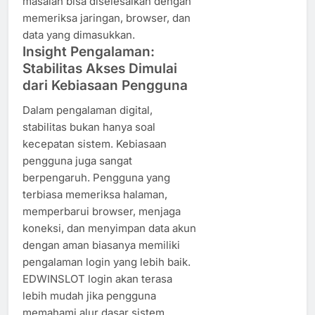
masalah bisa diselesaikan dengan
memeriksa jaringan, browser, dan
data yang dimasukkan.
Insight Pengalaman:
Stabilitas Akses Dimulai
dari Kebiasaan Pengguna
Dalam pengalaman digital,
stabilitas bukan hanya soal
kecepatan sistem. Kebiasaan
pengguna juga sangat
berpengaruh. Pengguna yang
terbiasa memeriksa halaman,
memperbarui browser, menjaga
koneksi, dan menyimpan data akun
dengan aman biasanya memiliki
pengalaman login yang lebih baik.
EDWINSLOT login akan terasa
lebih mudah jika pengguna
memahami alur dasar sistem.