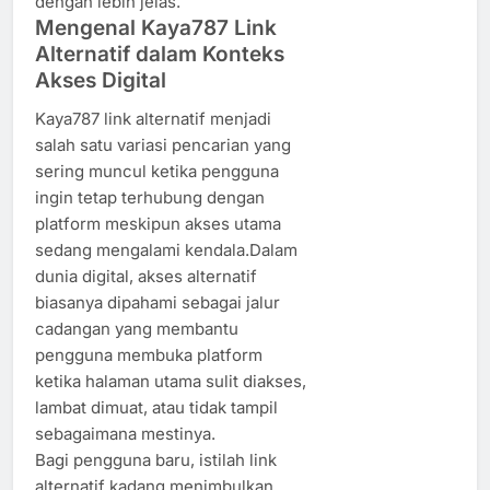
dengan lebih jelas.
Mengenal Kaya787 Link
Alternatif dalam Konteks
Akses Digital
Kaya787 link alternatif menjadi
salah satu variasi pencarian yang
sering muncul ketika pengguna
ingin tetap terhubung dengan
platform meskipun akses utama
sedang mengalami kendala.Dalam
dunia digital, akses alternatif
biasanya dipahami sebagai jalur
cadangan yang membantu
pengguna membuka platform
ketika halaman utama sulit diakses,
lambat dimuat, atau tidak tampil
sebagaimana mestinya.
Bagi pengguna baru, istilah link
alternatif kadang menimbulkan