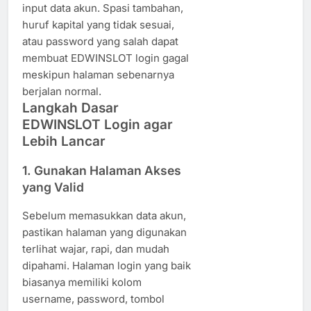
input data akun. Spasi tambahan,
huruf kapital yang tidak sesuai,
atau password yang salah dapat
membuat EDWINSLOT login gagal
meskipun halaman sebenarnya
berjalan normal.
Langkah Dasar
EDWINSLOT Login agar
Lebih Lancar
1. Gunakan Halaman Akses
yang Valid
Sebelum memasukkan data akun,
pastikan halaman yang digunakan
terlihat wajar, rapi, dan mudah
dipahami. Halaman login yang baik
biasanya memiliki kolom
username, password, tombol