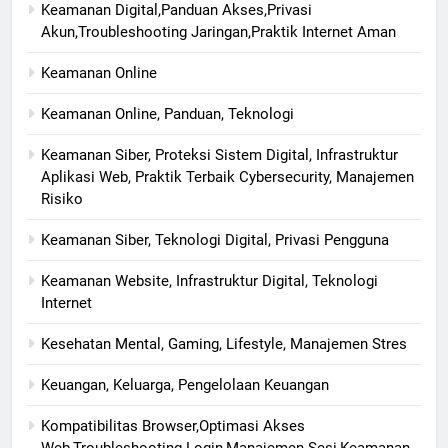
Keamanan Digital,Panduan Akses,Privasi
Akun,Troubleshooting Jaringan,Praktik Internet Aman
Keamanan Online
Keamanan Online, Panduan, Teknologi
Keamanan Siber, Proteksi Sistem Digital, Infrastruktur
Aplikasi Web, Praktik Terbaik Cybersecurity, Manajemen
Risiko
Keamanan Siber, Teknologi Digital, Privasi Pengguna
Keamanan Website, Infrastruktur Digital, Teknologi
Internet
Kesehatan Mental, Gaming, Lifestyle, Manajemen Stres
Keuangan, Keluarga, Pengelolaan Keuangan
Kompatibilitas Browser,Optimasi Akses
Web,Troubleshooting Login,Manajemen Sesi,Keamanan