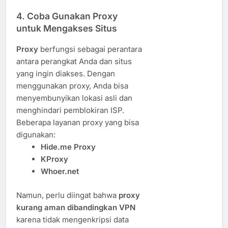
4. Coba Gunakan Proxy
untuk Mengakses Situs
Proxy
berfungsi sebagai perantara
antara perangkat Anda dan situs
yang ingin diakses. Dengan
menggunakan proxy, Anda bisa
menyembunyikan lokasi asli dan
menghindari pemblokiran ISP.
Beberapa layanan proxy yang bisa
digunakan:
Hide.me Proxy
KProxy
Whoer.net
Namun, perlu diingat bahwa
proxy
kurang aman dibandingkan VPN
karena tidak mengenkripsi data