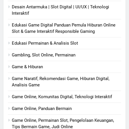
Desain Antarmuka | Slot Digital | UI/UX | Teknologi
Interaktif
Edukasi Game Digital Panduan Pemula Hiburan Online
Slot & Game Interaktif Responsible Gaming
Edukasi Permainan & Analisis Slot
Gambling, Slot Online, Permainan
Game & Hiburan
Game Naratif, Rekomendasi Game, Hiburan Digital,
Analisis Game
Game Online, Komunitas Digital, Teknologi Interaktif
Game Online, Panduan Bermain
Game Online, Permainan Slot, Pengelolaan Keuangan,
Tips Bermain Game, Judi Online