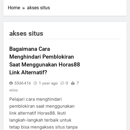
Home
akses situs
akses situs
Bagaimana Cara
Menghindari Pemblokiran
Saat Menggunakan Horas88
Link Alternatif?
55d6416
1 year ago
0
7
mins
Pelajari cara menghindari
pemblokiran saat menggunakan
link alternatif Horas88. Ikuti
langkah-langkah terbaik untuk
tetap bisa mengakses situs tanpa