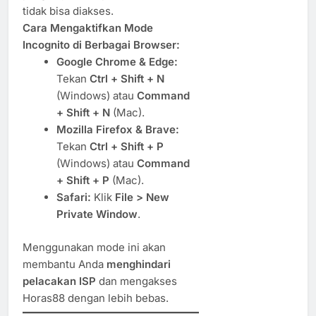
tidak bisa diakses.
Cara Mengaktifkan Mode
Incognito di Berbagai Browser:
Google Chrome & Edge:
Tekan
Ctrl + Shift + N
(Windows) atau
Command
+ Shift + N
(Mac).
Mozilla Firefox & Brave:
Tekan
Ctrl + Shift + P
(Windows) atau
Command
+ Shift + P
(Mac).
Safari:
Klik
File > New
Private Window
.
Menggunakan mode ini akan
membantu Anda
menghindari
pelacakan ISP
dan mengakses
Horas88 dengan lebih bebas.