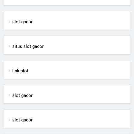
slot gacor
situs slot gacor
link slot
slot gacor
slot gacor