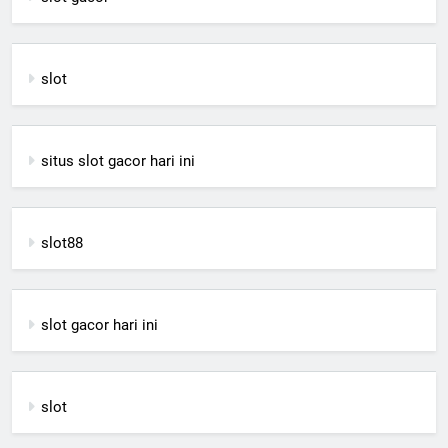
slot
situs slot gacor hari ini
slot88
slot gacor hari ini
slot