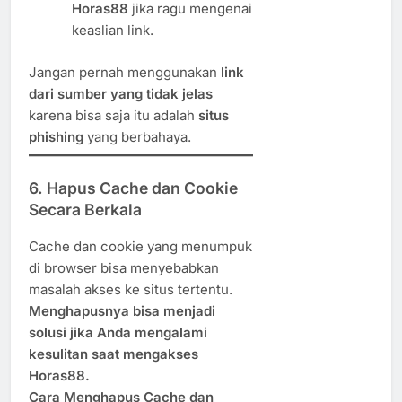
Horas88
jika ragu mengenai
keaslian link.
Jangan pernah menggunakan
link
dari sumber yang tidak jelas
karena bisa saja itu adalah
situs
phishing
yang berbahaya.
6. Hapus Cache dan Cookie
Secara Berkala
Cache dan cookie yang menumpuk
di browser bisa menyebabkan
masalah akses ke situs tertentu.
Menghapusnya bisa menjadi
solusi jika Anda mengalami
kesulitan saat mengakses
Horas88.
Cara Menghapus Cache dan