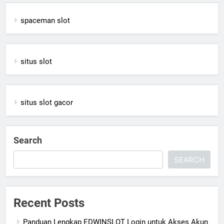
spaceman slot
situs slot
situs slot gacor
Search
SEARCH
Recent Posts
Panduan Lengkap EDWINSLOT Login untuk Akses Akun