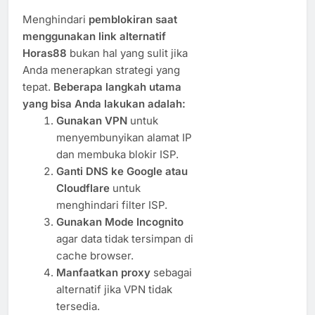
Menghindari
pemblokiran saat
menggunakan link alternatif
Horas88
bukan hal yang sulit jika
Anda menerapkan strategi yang
tepat.
Beberapa langkah utama
yang bisa Anda lakukan adalah:
Gunakan VPN
untuk
menyembunyikan alamat IP
dan membuka blokir ISP.
Ganti DNS ke Google atau
Cloudflare
untuk
menghindari filter ISP.
Gunakan Mode Incognito
agar data tidak tersimpan di
cache browser.
Manfaatkan proxy
sebagai
alternatif jika VPN tidak
tersedia.