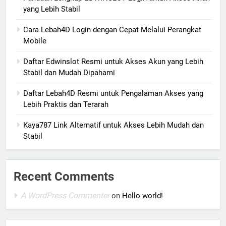
yang Lebih Stabil
Cara Lebah4D Login dengan Cepat Melalui Perangkat
Mobile
Daftar Edwinslot Resmi untuk Akses Akun yang Lebih
Stabil dan Mudah Dipahami
Daftar Lebah4D Resmi untuk Pengalaman Akses yang
Lebih Praktis dan Terarah
Kaya787 Link Alternatif untuk Akses Lebih Mudah dan
Stabil
Recent Comments
A WordPress Commenter
on
Hello world!