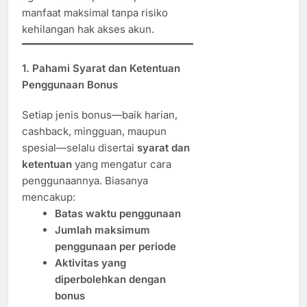
manfaat maksimal tanpa risiko
kehilangan hak akses akun.
1.
Pahami Syarat dan Ketentuan
Penggunaan Bonus
Setiap jenis bonus—baik harian,
cashback, mingguan, maupun
spesial—selalu disertai
syarat dan
ketentuan
yang mengatur cara
penggunaannya. Biasanya
mencakup:
Batas waktu penggunaan
Jumlah maksimum
penggunaan per periode
Aktivitas yang
diperbolehkan dengan
bonus