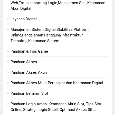
Web,Troubleshooting Login,Manajemen Sesi,Keamanan
Akun Digital
Layanan Digital
Manajemen Sistem Digital,Stabilitas Platform
Online,Pengalaman Pengguna,Infrastruktur
Teknologi,Keamanan Sistem
Panduan & Tips Game
Panduan Akses
Panduan Akses Akun
Panduan Akses Multi-Perangkat dan Keamanan Digital
Panduan Bermain Slot
Panduan Login Aman, Keamanan Akun Slot, Tips Slot
Online, Strategi Login Stabil, Optimasi Akses Situs