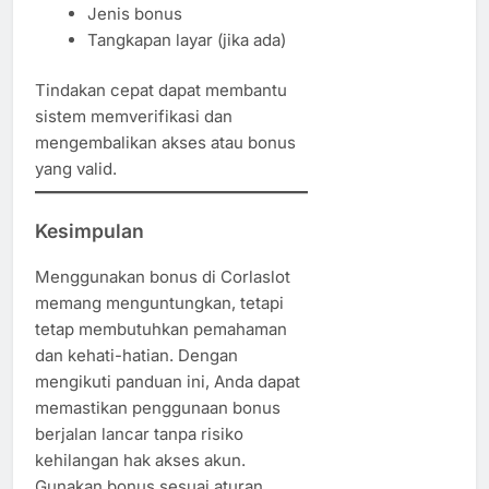
Jenis bonus
Tangkapan layar (jika ada)
Tindakan cepat dapat membantu
sistem memverifikasi dan
mengembalikan akses atau bonus
yang valid.
Kesimpulan
Menggunakan bonus di Corlaslot
memang menguntungkan, tetapi
tetap membutuhkan pemahaman
dan kehati-hatian. Dengan
mengikuti panduan ini, Anda dapat
memastikan penggunaan bonus
berjalan lancar tanpa risiko
kehilangan hak akses akun.
Gunakan bonus sesuai aturan,