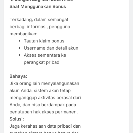
Saat Menggunakan Bonus
Terkadang, dalam semangat
berbagi informasi, pengguna
membagikan:
Tautan klaim bonus
Username dan detail akun
Akses sementara ke
perangkat pribadi
Bahaya:
Jika orang lain menyalahgunakan
akun Anda, sistem akan tetap
menganggap aktivitas berasal dari
Anda, dan bisa berdampak pada
penutupan hak akses permanen.
Solusi:
Jaga kerahasiaan data pribadi dan