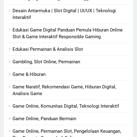
Desain Antarmuka | Slot Digital | UI/UX | Teknologi
Interaktif
Edukasi Game Digital Panduan Pemula Hiburan Online
Slot & Game Interaktif Responsible Gaming
Edukasi Permainan & Analisis Slot
Gambling, Slot Online, Permainan
Game & Hiburan
Game Naratif, Rekomendasi Game, Hiburan Digital,
Analisis Game
Game Online, Komunitas Digital, Teknologi Interaktif
Game Online, Panduan Bermain
Game Online, Permainan Slot, Pengelolaan Keuangan,