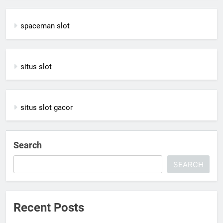
spaceman slot
situs slot
situs slot gacor
Search
SEARCH
Recent Posts