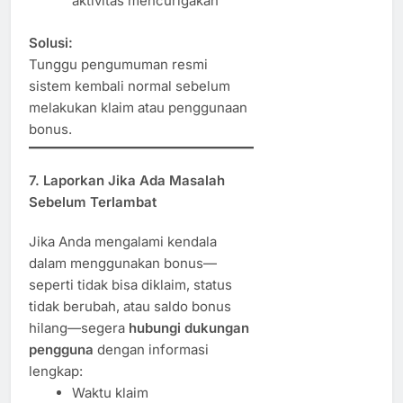
aktivitas mencurigakan
Solusi:
Tunggu pengumuman resmi
sistem kembali normal sebelum
melakukan klaim atau penggunaan
bonus.
7.
Laporkan Jika Ada Masalah
Sebelum Terlambat
Jika Anda mengalami kendala
dalam menggunakan bonus—
seperti tidak bisa diklaim, status
tidak berubah, atau saldo bonus
hilang—segera
hubungi dukungan
pengguna
dengan informasi
lengkap:
Waktu klaim