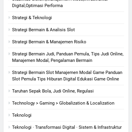
Digital,Optimasi Performa
Strategi & Teknologi
Strategi Bermain & Analisis Slot
Strategi Bermain & Manajemen Risiko
Strategi Bermain Judi, Panduan Pemula, Tips Judi Online,
Manajemen Modal, Pengalaman Bermain
Strategi Bermain Slot Manajemen Modal Game Panduan
Slot Pemula Tips Hiburan Digital Edukasi Game Online
Taruhan Sepak Bola, Judi Online, Regulasi
Technology > Gaming > Globalization & Localization
Teknologi
Teknologi · Transformasi Digital · Sistem & Infrastruktur