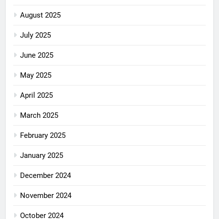
August 2025
July 2025
June 2025
May 2025
April 2025
March 2025
February 2025
January 2025
December 2024
November 2024
October 2024