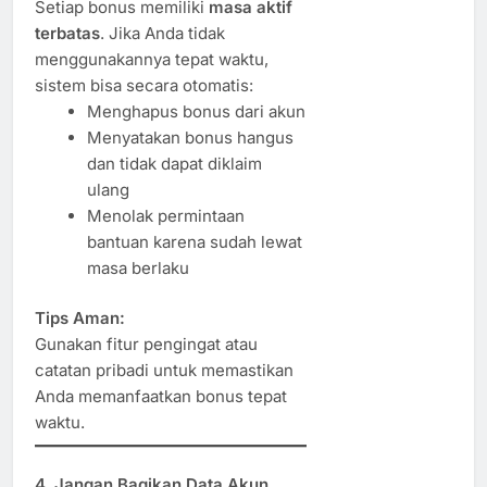
Setiap bonus memiliki
masa aktif
terbatas
. Jika Anda tidak
menggunakannya tepat waktu,
sistem bisa secara otomatis:
Menghapus bonus dari akun
Menyatakan bonus hangus
dan tidak dapat diklaim
ulang
Menolak permintaan
bantuan karena sudah lewat
masa berlaku
Tips Aman:
Gunakan fitur pengingat atau
catatan pribadi untuk memastikan
Anda memanfaatkan bonus tepat
waktu.
4.
Jangan Bagikan Data Akun