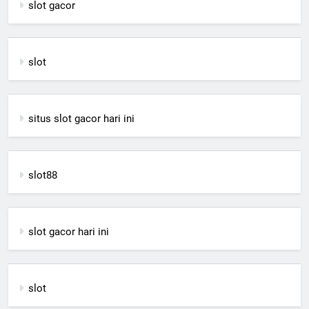
slot gacor
slot
situs slot gacor hari ini
slot88
slot gacor hari ini
slot