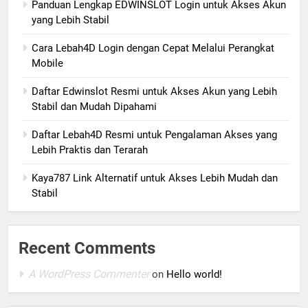
Panduan Lengkap EDWINSLOT Login untuk Akses Akun
yang Lebih Stabil
Cara Lebah4D Login dengan Cepat Melalui Perangkat
Mobile
Daftar Edwinslot Resmi untuk Akses Akun yang Lebih
Stabil dan Mudah Dipahami
Daftar Lebah4D Resmi untuk Pengalaman Akses yang
Lebih Praktis dan Terarah
Kaya787 Link Alternatif untuk Akses Lebih Mudah dan
Stabil
Recent Comments
A WordPress Commenter
on
Hello world!