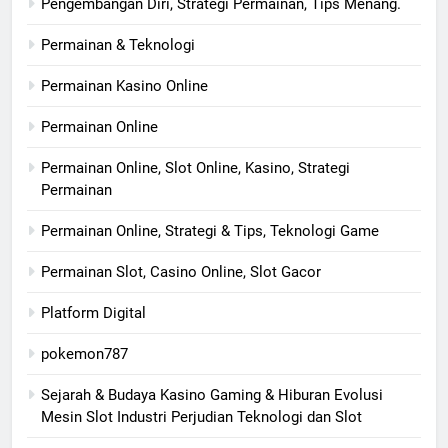
Pengembangan Diri, Strategi Permainan, Tips Menang.
Permainan & Teknologi
Permainan Kasino Online
Permainan Online
Permainan Online, Slot Online, Kasino, Strategi
Permainan
Permainan Online, Strategi & Tips, Teknologi Game
Permainan Slot, Casino Online, Slot Gacor
Platform Digital
pokemon787
Sejarah & Budaya Kasino Gaming & Hiburan Evolusi
Mesin Slot Industri Perjudian Teknologi dan Slot