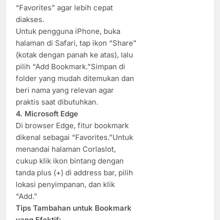
“Favorites” agar lebih cepat
diakses.
Untuk pengguna iPhone, buka
halaman di Safari, tap ikon “Share”
(kotak dengan panah ke atas), lalu
pilih “Add Bookmark.”Simpan di
folder yang mudah ditemukan dan
beri nama yang relevan agar
praktis saat dibutuhkan.
4. Microsoft Edge
Di browser Edge, fitur bookmark
dikenal sebagai “Favorites.”Untuk
menandai halaman Corlaslot,
cukup klik ikon bintang dengan
tanda plus (+) di address bar, pilih
lokasi penyimpanan, dan klik
“Add.”
Tips Tambahan untuk Bookmark
yang Efektif: