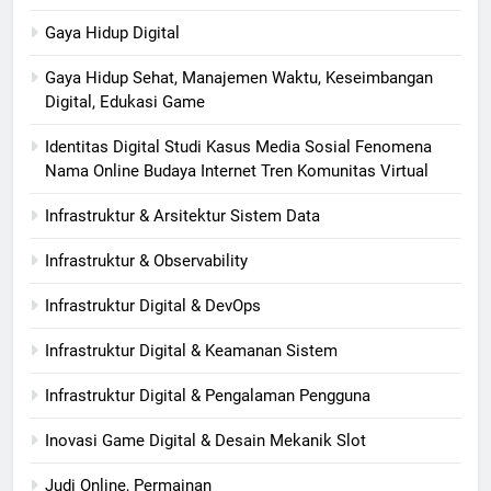
Gaya Hidup Digital
Gaya Hidup Sehat, Manajemen Waktu, Keseimbangan
Digital, Edukasi Game
Identitas Digital Studi Kasus Media Sosial Fenomena
Nama Online Budaya Internet Tren Komunitas Virtual
Infrastruktur & Arsitektur Sistem Data
Infrastruktur & Observability
Infrastruktur Digital & DevOps
Infrastruktur Digital & Keamanan Sistem
Infrastruktur Digital & Pengalaman Pengguna
Inovasi Game Digital & Desain Mekanik Slot
Judi Online, Permainan