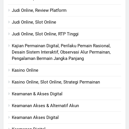
Judi Online, Review Platform
Judi Online, Slot Online
Judi Online, Slot Online, RTP Tinggi
Kajian Permainan Digital, Perilaku Pemain Rasional,
Desain Sistem Interaktif, Observasi Alur Permainan,
Pengalaman Bermain Jangka Panjang
Kasino Online
Kasino Online, Slot Online, Strategi Permainan
Keamanan & Akses Digital
Keamanan Akses & Alternatif Akun
Keamanan Akses Digital