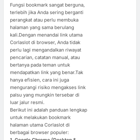
Fungsi bookmark sangat berguna,
terlebih jika Anda sering berganti
perangkat atau perlu membuka
halaman yang sama berulang
kali.Dengan menandai link utama
Corlaslot di browser, Anda tidak
perlu lagi mengandalkan riwayat
pencarian, catatan manual, atau
bertanya pada teman untuk
mendapatkan link yang benar.Tak
hanya efisien, cara ini juga
mengurangi risiko mengakses link
palsu yang mungkin tersebar di
luar jalur resmi.
Berikut ini adalah panduan lengkap
untuk melakukan bookmark
halaman utama Corlaslot di
berbagai browser populer:
1. Google Chrome (Desktop &