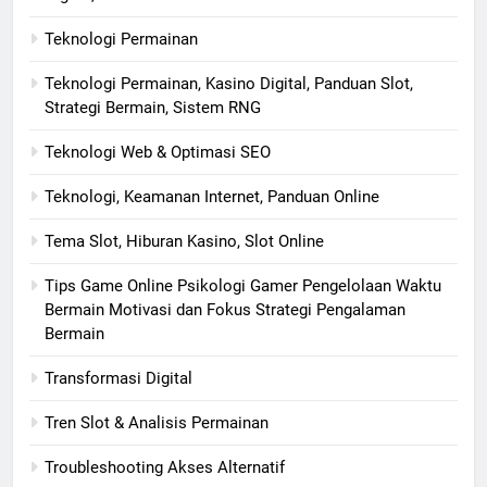
Teknologi Permainan
Teknologi Permainan, Kasino Digital, Panduan Slot,
Strategi Bermain, Sistem RNG
Teknologi Web & Optimasi SEO
Teknologi, Keamanan Internet, Panduan Online
Tema Slot, Hiburan Kasino, Slot Online
Tips Game Online Psikologi Gamer Pengelolaan Waktu
Bermain Motivasi dan Fokus Strategi Pengalaman
Bermain
Transformasi Digital
Tren Slot & Analisis Permainan
Troubleshooting Akses Alternatif