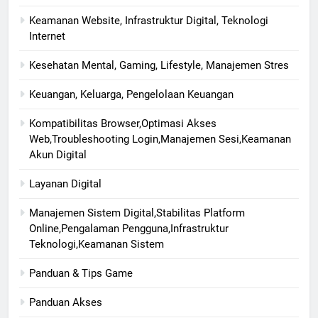
Keamanan Website, Infrastruktur Digital, Teknologi
Internet
Kesehatan Mental, Gaming, Lifestyle, Manajemen Stres
Keuangan, Keluarga, Pengelolaan Keuangan
Kompatibilitas Browser,Optimasi Akses
Web,Troubleshooting Login,Manajemen Sesi,Keamanan
Akun Digital
Layanan Digital
Manajemen Sistem Digital,Stabilitas Platform
Online,Pengalaman Pengguna,Infrastruktur
Teknologi,Keamanan Sistem
Panduan & Tips Game
Panduan Akses