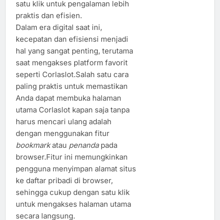
satu klik untuk pengalaman lebih
praktis dan efisien.
Dalam era digital saat ini,
kecepatan dan efisiensi menjadi
hal yang sangat penting, terutama
saat mengakses platform favorit
seperti Corlaslot.Salah satu cara
paling praktis untuk memastikan
Anda dapat membuka halaman
utama Corlaslot kapan saja tanpa
harus mencari ulang adalah
dengan menggunakan fitur
bookmark
atau
penanda
pada
browser.Fitur ini memungkinkan
pengguna menyimpan alamat situs
ke daftar pribadi di browser,
sehingga cukup dengan satu klik
untuk mengakses halaman utama
secara langsung.