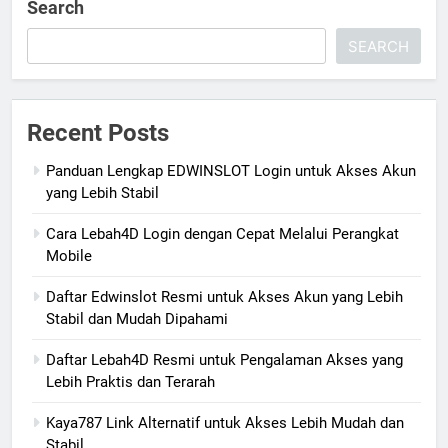
Search
SEARCH
Recent Posts
Panduan Lengkap EDWINSLOT Login untuk Akses Akun
yang Lebih Stabil
Cara Lebah4D Login dengan Cepat Melalui Perangkat
Mobile
Daftar Edwinslot Resmi untuk Akses Akun yang Lebih
Stabil dan Mudah Dipahami
Daftar Lebah4D Resmi untuk Pengalaman Akses yang
Lebih Praktis dan Terarah
Kaya787 Link Alternatif untuk Akses Lebih Mudah dan
Stabil