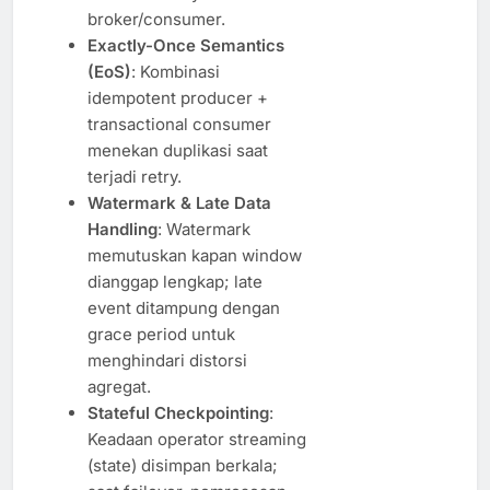
broker/consumer.
Exactly-Once Semantics
(EoS)
: Kombinasi
idempotent producer +
transactional consumer
menekan duplikasi saat
terjadi retry.
Watermark & Late Data
Handling
: Watermark
memutuskan kapan window
dianggap lengkap; late
event ditampung dengan
grace period untuk
menghindari distorsi
agregat.
Stateful Checkpointing
:
Keadaan operator streaming
(state) disimpan berkala;