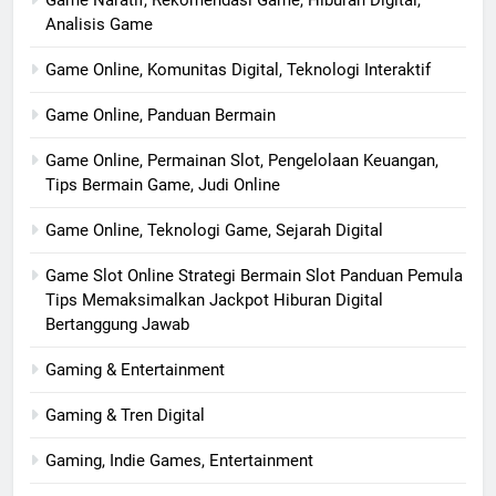
Game Naratif, Rekomendasi Game, Hiburan Digital,
Analisis Game
Game Online, Komunitas Digital, Teknologi Interaktif
Game Online, Panduan Bermain
Game Online, Permainan Slot, Pengelolaan Keuangan,
Tips Bermain Game, Judi Online
Game Online, Teknologi Game, Sejarah Digital
Game Slot Online Strategi Bermain Slot Panduan Pemula
Tips Memaksimalkan Jackpot Hiburan Digital
Bertanggung Jawab
Gaming & Entertainment
Gaming & Tren Digital
Gaming, Indie Games, Entertainment