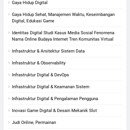
Gaya Hidup Digital
Gaya Hidup Sehat, Manajemen Waktu, Keseimbangan
Digital, Edukasi Game
Identitas Digital Studi Kasus Media Sosial Fenomena
Nama Online Budaya Internet Tren Komunitas Virtual
Infrastruktur & Arsitektur Sistem Data
Infrastruktur & Observability
Infrastruktur Digital & DevOps
Infrastruktur Digital & Keamanan Sistem
Infrastruktur Digital & Pengalaman Pengguna
Inovasi Game Digital & Desain Mekanik Slot
Judi Online, Permainan