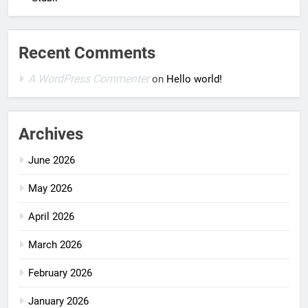
Recent Comments
A WordPress Commenter
on
Hello world!
Archives
June 2026
May 2026
April 2026
March 2026
February 2026
January 2026