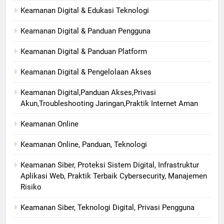
Keamanan Digital & Edukasi Teknologi
Keamanan Digital & Panduan Pengguna
Keamanan Digital & Panduan Platform
Keamanan Digital & Pengelolaan Akses
Keamanan Digital,Panduan Akses,Privasi
Akun,Troubleshooting Jaringan,Praktik Internet Aman
Keamanan Online
Keamanan Online, Panduan, Teknologi
Keamanan Siber, Proteksi Sistem Digital, Infrastruktur
Aplikasi Web, Praktik Terbaik Cybersecurity, Manajemen
Risiko
Keamanan Siber, Teknologi Digital, Privasi Pengguna