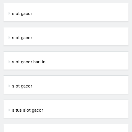
slot gacor
slot gacor
slot gacor hari ini
slot gacor
situs slot gacor