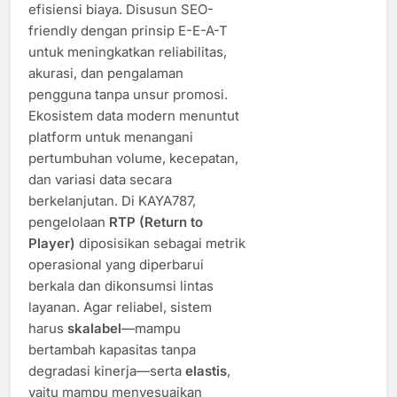
efisiensi biaya. Disusun SEO-
friendly dengan prinsip E-E-A-T
untuk meningkatkan reliabilitas,
akurasi, dan pengalaman
pengguna tanpa unsur promosi.
Ekosistem data modern menuntut
platform untuk menangani
pertumbuhan volume, kecepatan,
dan variasi data secara
berkelanjutan. Di KAYA787,
pengelolaan
RTP (Return to
Player)
diposisikan sebagai metrik
operasional yang diperbarui
berkala dan dikonsumsi lintas
layanan. Agar reliabel, sistem
harus
skalabel
—mampu
bertambah kapasitas tanpa
degradasi kinerja—serta
elastis
,
yaitu mampu menyesuaikan