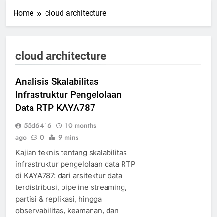
Home
cloud architecture
cloud architecture
Analisis Skalabilitas
Infrastruktur Pengelolaan
Data RTP KAYA787
55d6416
10 months
ago
0
9 mins
Kajian teknis tentang skalabilitas
infrastruktur pengelolaan data RTP
di KAYA787: dari arsitektur data
terdistribusi, pipeline streaming,
partisi & replikasi, hingga
observabilitas, keamanan, dan