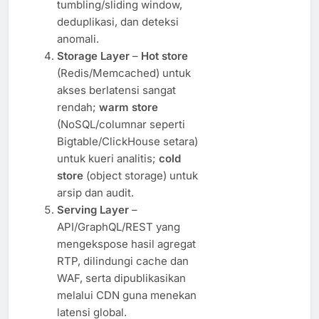
tumbling/sliding window,
deduplikasi, dan deteksi
anomali.
Storage Layer
–
Hot store
(Redis/Memcached) untuk
akses berlatensi sangat
rendah;
warm store
(NoSQL/columnar seperti
Bigtable/ClickHouse setara)
untuk kueri analitis;
cold
store
(object storage) untuk
arsip dan audit.
Serving Layer
–
API/GraphQL/REST yang
mengekspose hasil agregat
RTP, dilindungi cache dan
WAF, serta dipublikasikan
melalui CDN guna menekan
latensi global.