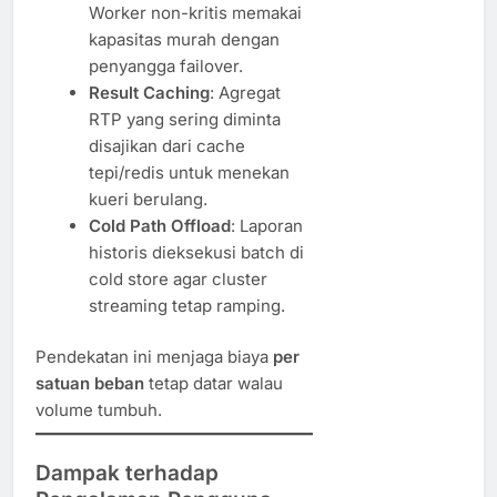
Worker non-kritis memakai
kapasitas murah dengan
penyangga failover.
Result Caching
: Agregat
RTP yang sering diminta
disajikan dari cache
tepi/redis untuk menekan
kueri berulang.
Cold Path Offload
: Laporan
historis dieksekusi batch di
cold store agar cluster
streaming tetap ramping.
Pendekatan ini menjaga biaya
per
satuan beban
tetap datar walau
volume tumbuh.
Dampak terhadap