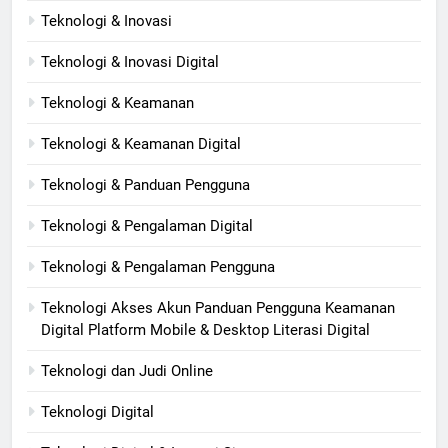
Teknologi & Inovasi
Teknologi & Inovasi Digital
Teknologi & Keamanan
Teknologi & Keamanan Digital
Teknologi & Panduan Pengguna
Teknologi & Pengalaman Digital
Teknologi & Pengalaman Pengguna
Teknologi Akses Akun Panduan Pengguna Keamanan
Digital Platform Mobile & Desktop Literasi Digital
Teknologi dan Judi Online
Teknologi Digital