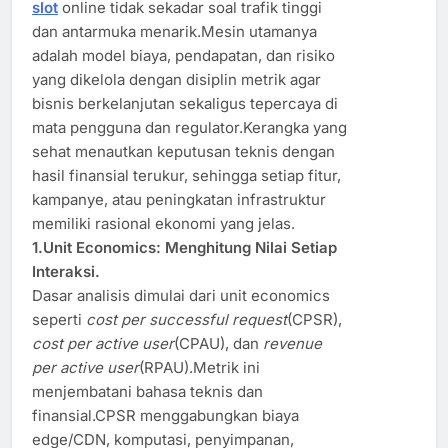
slot
online tidak sekadar soal trafik tinggi
dan antarmuka menarik.Mesin utamanya
adalah model biaya, pendapatan, dan risiko
yang dikelola dengan disiplin metrik agar
bisnis berkelanjutan sekaligus tepercaya di
mata pengguna dan regulator.Kerangka yang
sehat menautkan keputusan teknis dengan
hasil finansial terukur, sehingga setiap fitur,
kampanye, atau peningkatan infrastruktur
memiliki rasional ekonomi yang jelas.
1.Unit Economics: Menghitung Nilai Setiap
Interaksi.
Dasar analisis dimulai dari unit economics
seperti
cost per successful request
(CPSR),
cost per active user
(CPAU), dan
revenue
per active user
(RPAU).Metrik ini
menjembatani bahasa teknis dan
finansial.CPSR menggabungkan biaya
edge/CDN, komputasi, penyimpanan,