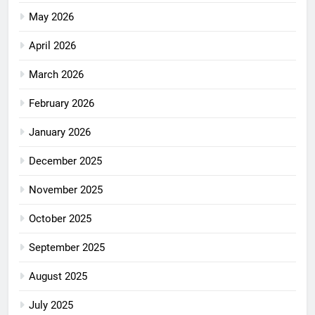
May 2026
April 2026
March 2026
February 2026
January 2026
December 2025
November 2025
October 2025
September 2025
August 2025
July 2025