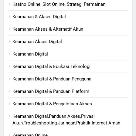
Kasino Online, Slot Online, Strategi Permainan
Keamanan & Akses Digital
Keamanan Akses & Alternatif Akun
Keamanan Akses Digital
Keamanan Digital
Keamanan Digital & Edukasi Teknologi
Keamanan Digital & Panduan Pengguna
Keamanan Digital & Panduan Platform
Keamanan Digital & Pengelolaan Akses
Keamanan Digital,Panduan Akses,Privasi
Akun,Troubleshooting Jaringan,Praktik Internet Aman
Keamanan Online