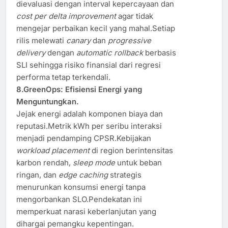
dievaluasi dengan interval kepercayaan dan
cost per delta improvement
agar tidak
mengejar perbaikan kecil yang mahal.Setiap
rilis melewati
canary
dan
progressive
delivery
dengan
automatic rollback
berbasis
SLI sehingga risiko finansial dari regresi
performa tetap terkendali.
8.GreenOps: Efisiensi Energi yang
Menguntungkan.
Jejak energi adalah komponen biaya dan
reputasi.Metrik kWh per seribu interaksi
menjadi pendamping CPSR.Kebijakan
workload placement
di region berintensitas
karbon rendah,
sleep mode
untuk beban
ringan, dan
edge caching
strategis
menurunkan konsumsi energi tanpa
mengorbankan SLO.Pendekatan ini
memperkuat narasi keberlanjutan yang
dihargai pemangku kepentingan.