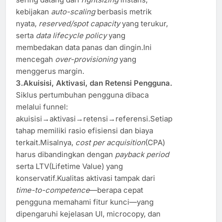
kebijakan
auto-scaling
berbasis metrik
nyata,
reserved/spot capacity
yang terukur,
serta
data lifecycle policy
yang
membedakan data panas dan dingin.Ini
mencegah
over-provisioning
yang
menggerus margin.
3.Akuisisi, Aktivasi, dan Retensi Pengguna.
Siklus pertumbuhan pengguna dibaca
melalui funnel:
akuisisi→aktivasi→retensi→referensi.Setiap
tahap memiliki rasio efisiensi dan biaya
terkait.Misalnya,
cost per acquisition
(CPA)
harus dibandingkan dengan
payback period
serta LTV(Lifetime Value) yang
konservatif.Kualitas aktivasi tampak dari
time-to-competence
—berapa cepat
pengguna memahami fitur kunci—yang
dipengaruhi kejelasan UI, microcopy, dan