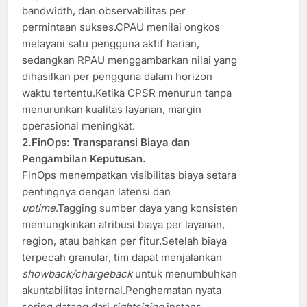
bandwidth, dan observabilitas per
permintaan sukses.CPAU menilai ongkos
melayani satu pengguna aktif harian,
sedangkan RPAU menggambarkan nilai yang
dihasilkan per pengguna dalam horizon
waktu tertentu.Ketika CPSR menurun tanpa
menurunkan kualitas layanan, margin
operasional meningkat.
2.FinOps: Transparansi Biaya dan
Pengambilan Keputusan.
FinOps menempatkan visibilitas biaya setara
pentingnya dengan latensi dan
uptime
.Tagging sumber daya yang konsisten
memungkinkan atribusi biaya per layanan,
region, atau bahkan per fitur.Setelah biaya
terpecah granular, tim dapat menjalankan
showback/chargeback
untuk menumbuhkan
akuntabilitas internal.Penghematan nyata
sering datang dari
rightsizing
instans,