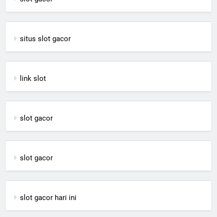
situs slot gacor
link slot
slot gacor
slot gacor
slot gacor hari ini