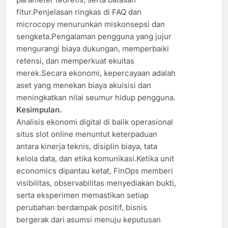
fitur.Penjelasan ringkas di FAQ dan
microcopy menurunkan miskonsepsi dan
sengketa.Pengalaman pengguna yang jujur
mengurangi biaya dukungan, memperbaiki
retensi, dan memperkuat ekuitas
merek.Secara ekonomi, kepercayaan adalah
aset yang menekan biaya akuisisi dan
meningkatkan nilai seumur hidup pengguna.
Kesimpulan.
Analisis ekonomi digital di balik operasional
situs slot online menuntut keterpaduan
antara kinerja teknis, disiplin biaya, tata
kelola data, dan etika komunikasi.Ketika unit
economics dipantau ketat, FinOps memberi
visibilitas, observabilitas menyediakan bukti,
serta eksperimen memastikan setiap
perubahan berdampak positif, bisnis
bergerak dari asumsi menuju keputusan