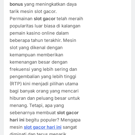
bonus
yang meningkatkan daya
tarik mesin slot gacor.
Permainan
slot gacor
telah meraih
popularitas luar biasa di kalangan
pemain kasino online dalam
beberapa tahun terakhir. Mesin
slot yang dikenal dengan
kemampuan memberikan
kemenangan besar dengan
frekuensi yang lebih sering dan
pengembalian yang lebih tinggi
(RTP) kini menjadi pilihan utama
bagi banyak orang yang mencari
hiburan dan peluang besar untuk
menang. Tetapi, apa yang
sebenarnya membuat
slot gacor
hari ini
begitu populer? Mengapa
mesin
slot gacor hari ini
sangat
diminati dan terus menarik