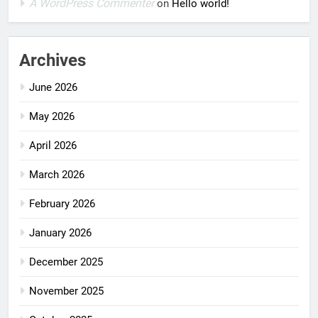
A WordPress Commenter
on
Hello world!
Archives
June 2026
May 2026
April 2026
March 2026
February 2026
January 2026
December 2025
November 2025