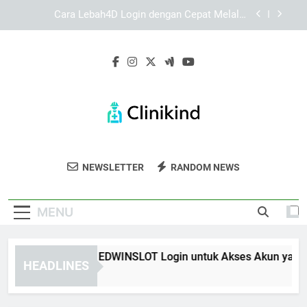
Skip
Daftar Edwinslot Resmi untuk Akses Akun yang
to
Lebih Stabil dan Mudah Dipahami
content
Daftar Lebah4D Resmi untuk Pengalaman Akses
yang Lebih Praktis dan Terarah
Panduan Lengkap EDWINSLOT Login untuk Akses
Akun yang Lebih Stabil
Cara Lebah4D Login dengan Cepat Melalui
Perangkat Mobile
Daftar Edwinslot Resmi untuk Akses Akun yang
Lebih Stabil dan Mudah Dipahami
Clinikind
Dapatkan Layanan Medis Profesional Di
Daftar Lebah4D Resmi untuk Pengalaman Akses
NEWSLETTER
RANDOM NEWS
yang Lebih Praktis dan Terarah
Clinikind.
MENU
nduan Lengkap EDWINSLOT Login untuk Akses Akun yang Lebi
HEADLINES
onth Ago