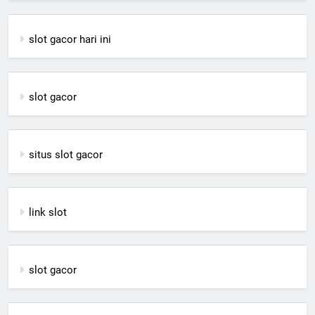
slot gacor hari ini
slot gacor
situs slot gacor
link slot
slot gacor