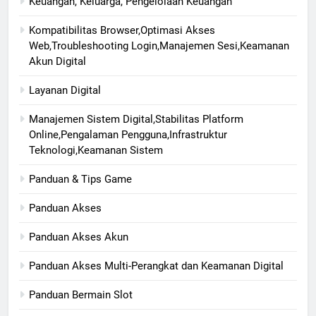
Keuangan, Keluarga, Pengelolaan Keuangan
Kompatibilitas Browser,Optimasi Akses
Web,Troubleshooting Login,Manajemen Sesi,Keamanan
Akun Digital
Layanan Digital
Manajemen Sistem Digital,Stabilitas Platform
Online,Pengalaman Pengguna,Infrastruktur
Teknologi,Keamanan Sistem
Panduan & Tips Game
Panduan Akses
Panduan Akses Akun
Panduan Akses Multi-Perangkat dan Keamanan Digital
Panduan Bermain Slot