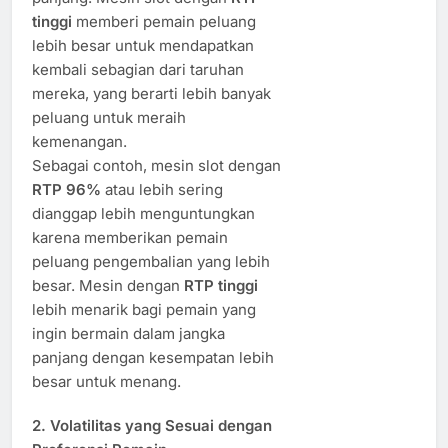
tinggi
memberi pemain peluang
lebih besar untuk mendapatkan
kembali sebagian dari taruhan
mereka, yang berarti lebih banyak
peluang untuk meraih
kemenangan.
Sebagai contoh, mesin slot dengan
RTP 96%
atau lebih sering
dianggap lebih menguntungkan
karena memberikan pemain
peluang pengembalian yang lebih
besar. Mesin dengan
RTP tinggi
lebih menarik bagi pemain yang
ingin bermain dalam jangka
panjang dengan kesempatan lebih
besar untuk menang.
2.
Volatilitas yang Sesuai dengan