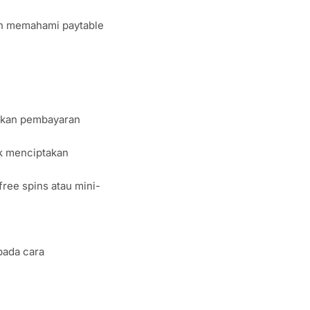
an memahami paytable
ikan pembayaran
k menciptakan
ree spins atau mini-
pada cara