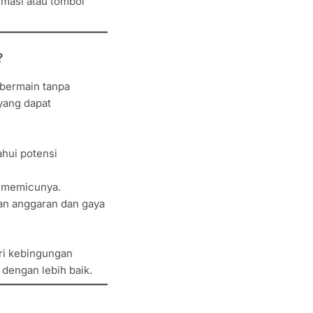
rmasi atau tombol
?
bermain tanpa
 yang dapat
hui potensi
a memicunya.
n anggaran dan gaya
ri kebingungan
dengan lebih baik.