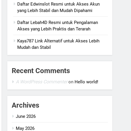
Daftar Edwinslot Resmi untuk Akses Akun
yang Lebih Stabil dan Mudah Dipahami
Daftar Lebah4D Resmi untuk Pengalaman
Akses yang Lebih Praktis dan Terarah
Kaya787 Link Alternatif untuk Akses Lebih
Mudah dan Stabil
Recent Comments
A WordPress Commenter
on
Hello world!
Archives
June 2026
May 2026