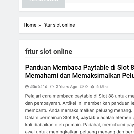
Home
fitur slot online
fitur slot online
Panduan Membaca Paytable di Slot 8
Memahami dan Memaksimalkan Pel
55d6416
2 Years Ago
0
6 Mins
Pelajari cara membaca paytable di Slot 88 untuk me
dan pembayaran. Artikel ini memberikan panduan l
membantu Anda memaksimalkan peluang menang.
Dalam permainan Slot 88,
paytable
adalah elemen p
kali diabaikan oleh pemain. Padahal, memahami pay
awal untuk meningkatkan peluang menang dan berm