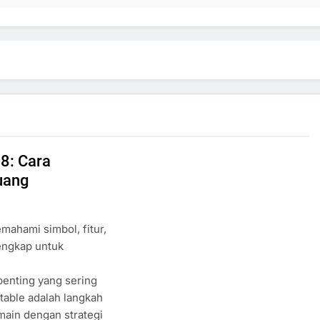
8: Cara
uang
mahami simbol, fitur,
engkap untuk
enting yang sering
table adalah langkah
ain dengan strategi