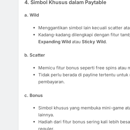
4.
Simbol Khusus dalam Paytable
a.
Wild
Menggantikan simbol lain kecuali scatter at
Kadang-kadang dilengkapi dengan fitur tamb
Expanding Wild
atau
Sticky Wild
.
b.
Scatter
Memicu fitur bonus seperti free spins atau 
Tidak perlu berada di payline tertentu untu
pembayaran.
c.
Bonus
Simbol khusus yang membuka mini-game atau 
lainnya.
Hadiah dari fitur bonus sering kali lebih bes
reguler.