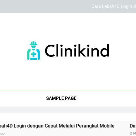
Cara Lebah4D Login d
Daftar Edwinslot Resmi untuk Akses Akun 
Daftar Lebah4D Resmi untuk Pengalaman 
Panduan Lengkap EDWINSLOT Login
Cara Lebah4D Login d
Daftar Edwinslot Resmi untuk Akses Akun 
nikind
ayanan Medis Profesional Di Clinikind.
Daftar Lebah4D Resmi untuk Pengalaman 
SAMPLE PAGE
dengan Cepat Melalui Perangkat Mobile
Daftar Edwinsl
2 Months Ago