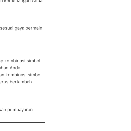
ah kemenangan Anda
 sesuai gaya bermain
ap kombinasi simbol.
ruhan Anda.
an kombinasi simbol.
erus bertambah
lkan pembayaran