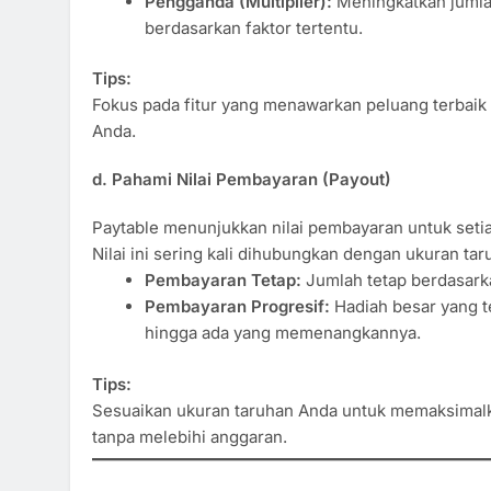
Pengganda (Multiplier):
Meningkatkan juml
berdasarkan faktor tertentu.
Tips:
Fokus pada fitur yang menawarkan peluang terbaik
Anda.
d.
Pahami Nilai Pembayaran (Payout)
Paytable menunjukkan nilai pembayaran untuk seti
Nilai ini sering kali dihubungkan dengan ukuran ta
Pembayaran Tetap:
Jumlah tetap berdasark
Pembayaran Progresif:
Hadiah besar yang t
hingga ada yang memenangkannya.
Tips:
Sesuaikan ukuran taruhan Anda untuk memaksima
tanpa melebihi anggaran.