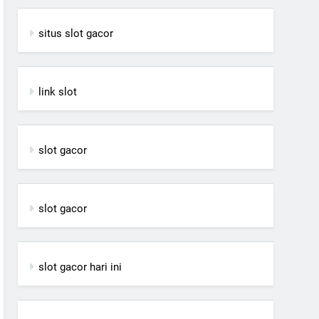
situs slot gacor
link slot
slot gacor
slot gacor
slot gacor hari ini