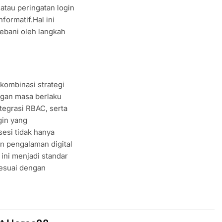
 atau peringatan login
formatif.Hal ini
ebani oleh langkah
kombinasi strategi
ngan masa berlaku
ntegrasi RBAC, serta
gin yang
si tidak hanya
n pengalaman digital
ini menjadi standar
esuai dengan