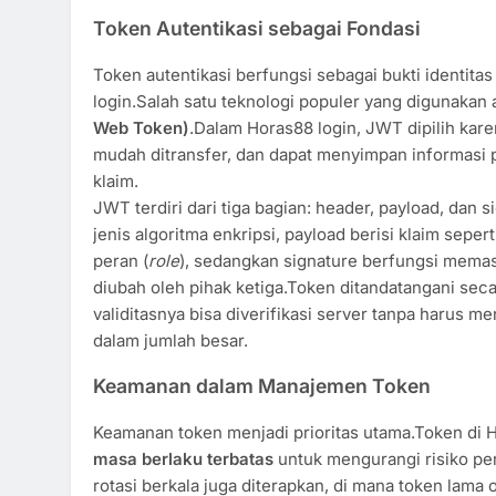
Token Autentikasi sebagai Fondasi
Token autentikasi berfungsi sebagai bukti identita
login.Salah satu teknologi populer yang digunakan
Web Token)
.Dalam Horas88 login, JWT dipilih karen
mudah ditransfer, dan dapat menyimpan informasi 
klaim.
JWT terdiri dari tiga bagian: header, payload, dan s
jenis algoritma enkripsi, payload berisi klaim seper
peran (
role
), sedangkan signature berfungsi memas
diubah oleh pihak ketiga.Token ditandatangani seca
validitasnya bisa diverifikasi server tanpa harus m
dalam jumlah besar.
Keamanan dalam Manajemen Token
Keamanan token menjadi prioritas utama.Token di H
masa berlaku terbatas
untuk mengurangi risiko pe
rotasi berkala juga diterapkan, di mana token lama 