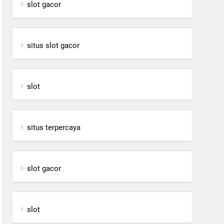
slot gacor
situs slot gacor
slot
situs terpercaya
slot gacor
slot