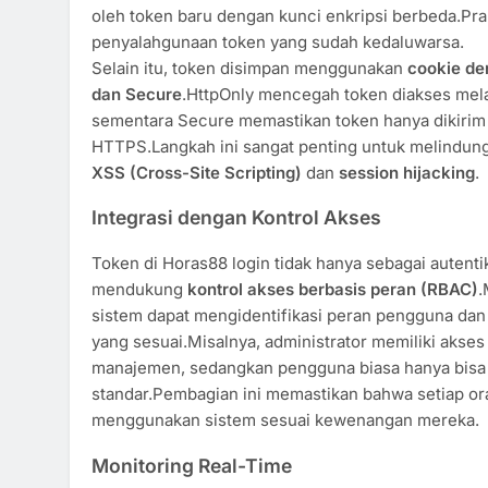
oleh token baru dengan kunci enkripsi berbeda.Pra
penyalahgunaan token yang sudah kedaluwarsa.
Selain itu, token disimpan menggunakan
cookie de
dan Secure
.HttpOnly mencegah token diakses mela
sementara Secure memastikan token hanya dikirim 
HTTPS.Langkah ini sangat penting untuk melindung
XSS (Cross-Site Scripting)
dan
session hijacking
.
Integrasi dengan Kontrol Akses
Token di Horas88 login tidak hanya sebagai autentik
mendukung
kontrol akses berbasis peran (RBAC)
.
sistem dapat mengidentifikasi peran pengguna dan
yang sesuai.Misalnya, administrator memiliki akse
manajemen, sedangkan pengguna biasa hanya bisa
standar.Pembagian ini memastikan bahwa setiap or
menggunakan sistem sesuai kewenangan mereka.
Monitoring Real-Time