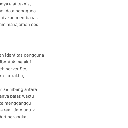
ya alat teknis,
ngi data pengguna
 ini akan membahas
lam manajemen sesi
n identitas pengguna
dibentuk melalui
eh server.Sesi
tu berakhir,
ar seimbang antara
anya batas waktu
anpa mengganggu
ra real-time untuk
dari perangkat