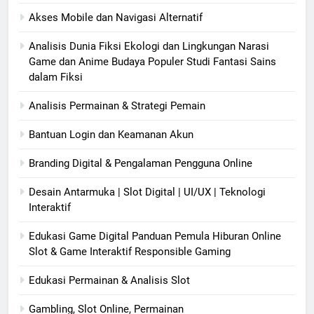
Akses Mobile dan Navigasi Alternatif
Analisis Dunia Fiksi Ekologi dan Lingkungan Narasi
Game dan Anime Budaya Populer Studi Fantasi Sains
dalam Fiksi
Analisis Permainan & Strategi Pemain
Bantuan Login dan Keamanan Akun
Branding Digital & Pengalaman Pengguna Online
Desain Antarmuka | Slot Digital | UI/UX | Teknologi
Interaktif
Edukasi Game Digital Panduan Pemula Hiburan Online
Slot & Game Interaktif Responsible Gaming
Edukasi Permainan & Analisis Slot
Gambling, Slot Online, Permainan