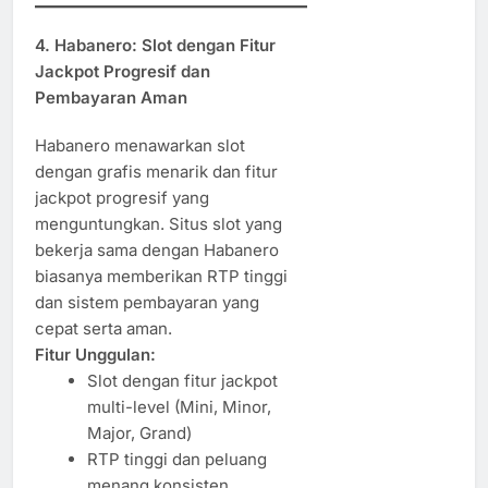
4. Habanero: Slot dengan Fitur
Jackpot Progresif dan
Pembayaran Aman
Habanero menawarkan slot
dengan grafis menarik dan fitur
jackpot progresif yang
menguntungkan. Situs slot yang
bekerja sama dengan Habanero
biasanya memberikan RTP tinggi
dan sistem pembayaran yang
cepat serta aman.
Fitur Unggulan:
Slot dengan fitur jackpot
multi-level (Mini, Minor,
Major, Grand)
RTP tinggi dan peluang
menang konsisten