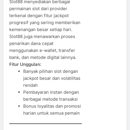
Slot88 menyediakan berbagai
permainan slot dari provider
terkenal dengan fitur jackpot
progresif yang sering memberikan
kemenangan besar setiap hari.
Slot88 juga menawarkan proses
penarikan dana cepat
menggunakan e-wallet, transfer
bank, dan metode digital lainnya.
Fitur Unggulan:
Banyak pilihan slot dengan
jackpot besar dan volatilitas
rendah
Pembayaran instan dengan
berbagai metode transaksi
Bonus loyalitas dan promosi
harian untuk semua pemain