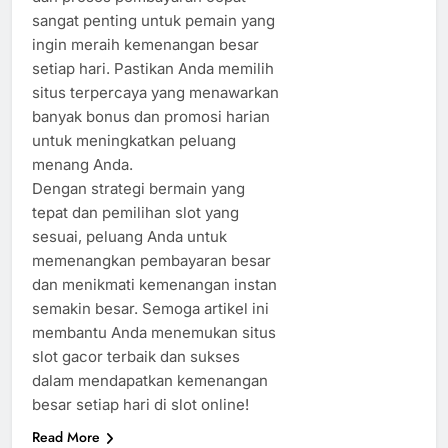
sangat penting untuk pemain yang
ingin meraih kemenangan besar
setiap hari. Pastikan Anda memilih
situs terpercaya yang menawarkan
banyak bonus dan promosi harian
untuk meningkatkan peluang
menang Anda.
Dengan strategi bermain yang
tepat dan pemilihan slot yang
sesuai, peluang Anda untuk
memenangkan pembayaran besar
dan menikmati kemenangan instan
semakin besar. Semoga artikel ini
membantu Anda menemukan situs
slot gacor terbaik dan sukses
dalam mendapatkan kemenangan
besar setiap hari di slot online!
Read More