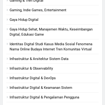
Gaming & Tren Digital
Gaming, Indie Games, Entertainment
Gaya Hidup Digital
Gaya Hidup Sehat, Manajemen Waktu, Keseimbangan
Digital, Edukasi Game
Identitas Digital Studi Kasus Media Sosial Fenomena
Nama Online Budaya Internet Tren Komunitas Virtual
Infrastruktur & Arsitektur Sistem Data
Infrastruktur & Observability
Infrastruktur Digital & DevOps
Infrastruktur Digital & Keamanan Sistem
Infrastruktur Digital & Pengalaman Pengguna