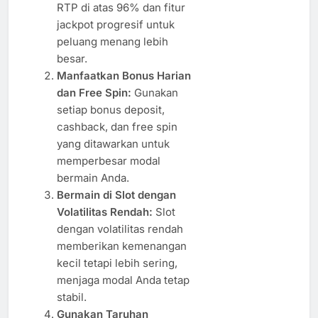
RTP di atas 96% dan fitur
jackpot progresif untuk
peluang menang lebih
besar.
Manfaatkan Bonus Harian
dan Free Spin:
Gunakan
setiap bonus deposit,
cashback, dan free spin
yang ditawarkan untuk
memperbesar modal
bermain Anda.
Bermain di Slot dengan
Volatilitas Rendah:
Slot
dengan volatilitas rendah
memberikan kemenangan
kecil tetapi lebih sering,
menjaga modal Anda tetap
stabil.
Gunakan Taruhan