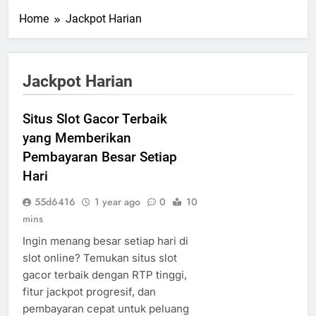
Home
Jackpot Harian
Jackpot Harian
Situs Slot Gacor Terbaik
yang Memberikan
Pembayaran Besar Setiap
Hari
55d6416
1 year ago
0
10
mins
Ingin menang besar setiap hari di
slot online? Temukan situs slot
gacor terbaik dengan RTP tinggi,
fitur jackpot progresif, dan
pembayaran cepat untuk peluang