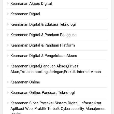
Keamanan Akses Digital
Keamanan Digital
Keamanan Digital & Edukasi Teknologi
Keamanan Digital & Panduan Pengguna
Keamanan Digital & Panduan Platform
Keamanan Digital & Pengelolaan Akses
Keamanan Digital,Panduan Akses,Privasi
Akun,Troubleshooting Jaringan,Praktik Internet Aman
Keamanan Online
Keamanan Online, Panduan, Teknologi
Keamanan Siber, Proteksi Sistem Digital, Infrastruktur
Aplikasi Web, Praktik Terbaik Cybersecurity, Manajemen