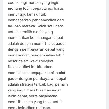
cocok bagi mereka yang ingin
menang lebih cepat
tanpa harus
menunggu lama untuk
mendapatkan pengembalian dari
taruhan mereka. Salah satu cara
untuk memilih mesin yang
memberikan kemenangan cepat
adalah dengan memilih
slot gacor
dengan pembayaran cepat
yang
menawarkan pengembalian lebih
besar dalam waktu singkat.
Dalam artikel ini, kita akan
membahas mengapa memilih
slot
gacor dengan pembayaran cepat
adalah strategi terbaik bagi pemain
yang ingin meraih kemenangan
lebih cepat, serta bagaimana
memilih mesin yang tepat untuk
memaksimalkan peluang