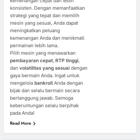
kemenangan cepat dan lebih
konsisten. Dengan memanfaatkan
strategi yang tepat dan memilih
mesin yang sesuai, Anda dapat
meningkatkan peluang
kemenangan Anda dan menikmati
permainan lebih lama.
Pilih mesin yang menawarkan
pembayaran cepat
,
RTP tinggi
,
dan
volatilitas yang sesuai
dengan
gaya bermain Anda. Ingat untuk
mengelola
bankroll
Anda dengan
bijak dan selalu bermain secara
bertanggung jawab. Semoga
keberuntungan selalu berpihak
pada Anda!
Read More