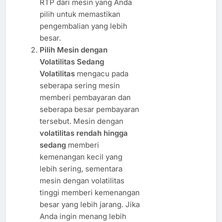
RTP dari mesin yang Anda
pilih untuk memastikan
pengembalian yang lebih
besar.
Pilih Mesin dengan
Volatilitas Sedang
Volatilitas
mengacu pada
seberapa sering mesin
memberi pembayaran dan
seberapa besar pembayaran
tersebut. Mesin dengan
volatilitas rendah hingga
sedang
memberi
kemenangan kecil yang
lebih sering, sementara
mesin dengan volatilitas
tinggi memberi kemenangan
besar yang lebih jarang. Jika
Anda ingin menang lebih