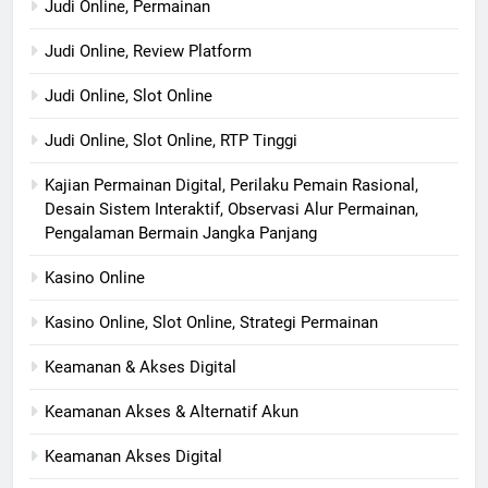
Judi Online, Permainan
Judi Online, Review Platform
Judi Online, Slot Online
Judi Online, Slot Online, RTP Tinggi
Kajian Permainan Digital, Perilaku Pemain Rasional,
Desain Sistem Interaktif, Observasi Alur Permainan,
Pengalaman Bermain Jangka Panjang
Kasino Online
Kasino Online, Slot Online, Strategi Permainan
Keamanan & Akses Digital
Keamanan Akses & Alternatif Akun
Keamanan Akses Digital