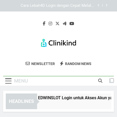
Skip
Daftar Edwinslot Resmi untuk Akses Akun yang
to
Lebih Stabil dan Mudah Dipahami
content
Daftar Lebah4D Resmi untuk Pengalaman Akses
yang Lebih Praktis dan Terarah
Panduan Lengkap EDWINSLOT Login untuk Akses
Akun yang Lebih Stabil
Cara Lebah4D Login dengan Cepat Melalui
Perangkat Mobile
Daftar Edwinslot Resmi untuk Akses Akun yang
Lebih Stabil dan Mudah Dipahami
Clinikind
Dapatkan Layanan Medis Profesional Di
Daftar Lebah4D Resmi untuk Pengalaman Akses
NEWSLETTER
RANDOM NEWS
yang Lebih Praktis dan Terarah
Clinikind.
MENU
nduan Lengkap EDWINSLOT Login untuk Akses Akun yang Lebi
HEADLINES
Month Ago