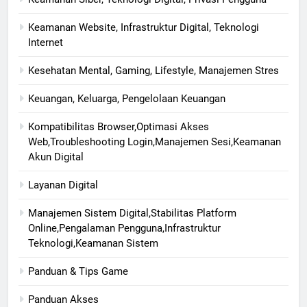
Keamanan Website, Infrastruktur Digital, Teknologi
Internet
Kesehatan Mental, Gaming, Lifestyle, Manajemen Stres
Keuangan, Keluarga, Pengelolaan Keuangan
Kompatibilitas Browser,Optimasi Akses
Web,Troubleshooting Login,Manajemen Sesi,Keamanan
Akun Digital
Layanan Digital
Manajemen Sistem Digital,Stabilitas Platform
Online,Pengalaman Pengguna,Infrastruktur
Teknologi,Keamanan Sistem
Panduan & Tips Game
Panduan Akses