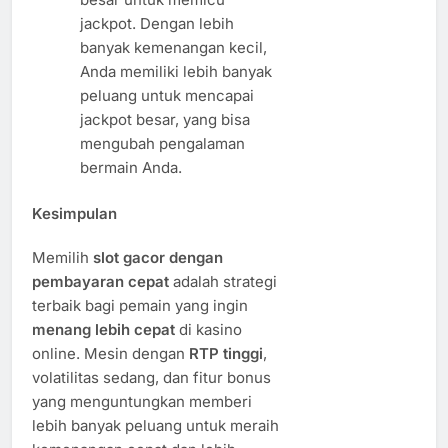
jackpot. Dengan lebih
banyak kemenangan kecil,
Anda memiliki lebih banyak
peluang untuk mencapai
jackpot besar, yang bisa
mengubah pengalaman
bermain Anda.
Kesimpulan
Memilih
slot gacor dengan
pembayaran cepat
adalah strategi
terbaik bagi pemain yang ingin
menang lebih cepat
di kasino
online. Mesin dengan
RTP tinggi
,
volatilitas sedang, dan fitur bonus
yang menguntungkan memberi
lebih banyak peluang untuk meraih