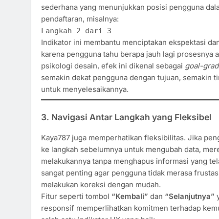
sederhana yang menunjukkan posisi pengguna dal
pendaftaran, misalnya:
Langkah 2 dari 3
Indikator ini membantu menciptakan ekspektasi da
karena pengguna tahu berapa jauh lagi prosesnya a
psikologi desain, efek ini dikenal sebagai
goal-grad
semakin dekat pengguna dengan tujuan, semakin ti
untuk menyelesaikannya.
3.
Navigasi Antar Langkah yang Fleksibel
Kaya787 juga memperhatikan fleksibilitas. Jika pen
ke langkah sebelumnya untuk mengubah data, mer
melakukannya tanpa menghapus informasi yang tela
sangat penting agar pengguna tidak merasa frustas
melakukan koreksi dengan mudah.
Fitur seperti tombol
“Kembali”
dan
“Selanjutnya”
y
responsif memperlihatkan komitmen terhadap kemu