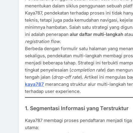
menentukan dalam siklus penggunaan sebuah platfo
Kaya787, pendekatan terhadap proses ini tidak han
teknis, tetapi juga pada kemudahan navigasi, kejela
minimnya hambatan. Salah satu strategi yang digu
ini adalah penerapan
alur daftar multi-langkah
ata
registration flow
.
Berbeda dengan formulir satu halaman yang menam
sekaligus, pendekatan multi-langkah membagi pros
menjadi beberapa tahap. Strategi ini terbukti mam
tingkat penyelesaian (
completion rate
) dan mengura
tengah jalan (
drop-off rate
). Artikel ini mengulas 
kaya787
merancang struktur alur multi-langkah t
terhadap user experience.
1.
Segmentasi Informasi yang Terstruktur
Kaya787 membagi proses pendaftaran menjadi tiga
utama: