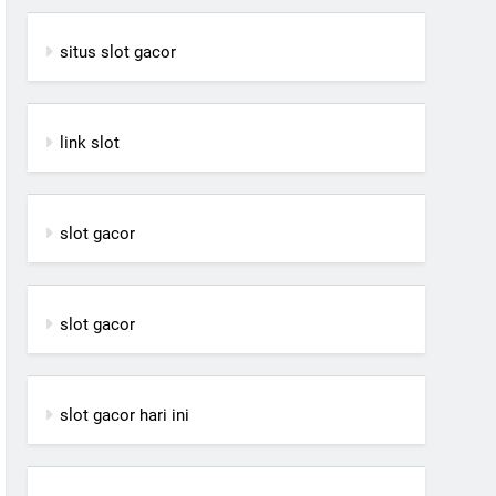
situs slot gacor
link slot
slot gacor
slot gacor
slot gacor hari ini