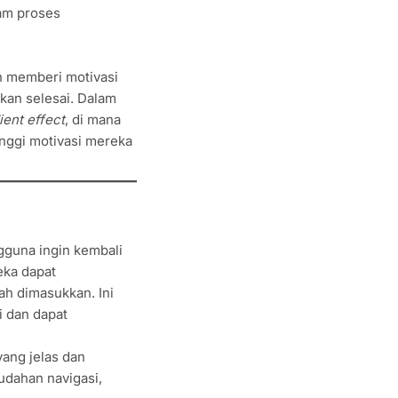
am proses
n memberi motivasi
kan selesai. Dalam
ient effect
, di mana
nggi motivasi mereka
gguna ingin kembali
eka dapat
h dimasukkan. Ini
i dan dapat
ang jelas dan
dahan navigasi,