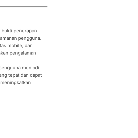
h bukti penerapan
nyamanan pengguna.
tas mobile, dan
takan pengalaman
n pengguna menjadi
ang tepat dan dapat
in meningkatkan