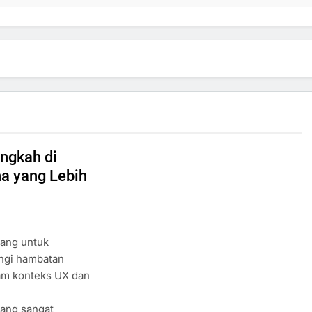
angkah di
a yang Lebih
cang untuk
ngi hambatan
alam konteks UX dan
yang sangat