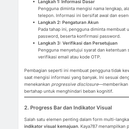
Langkah 1: Informasi Dasar
Pengguna diminta mengisi nama lengkap, al
telepon. Informasi ini bersifat awal dan esens
Langkah 2: Pengaturan Akun
Pada tahap ini, pengguna diminta membuat 
password, beserta konfirmasi password.
Langkah 3: Verifikasi dan Persetujuan
Pengguna menyetujui syarat dan ketentuan 
verifikasi email atau kode OTP.
Pembagian seperti ini membuat pengguna tidak ke
saat mengisi informasi yang banyak. Ini sesuai den
menekankan
progressive disclosure
—memberikan i
bertahap untuk menghindari beban kognitif.
2.
Progress Bar dan Indikator Visual
Salah satu elemen penting dalam form multi-langk
indikator visual kemajuan
. Kaya787 menampilkan p