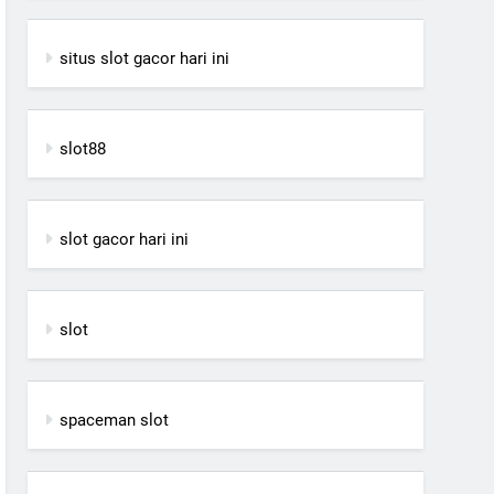
situs slot gacor hari ini
slot88
slot gacor hari ini
slot
spaceman slot