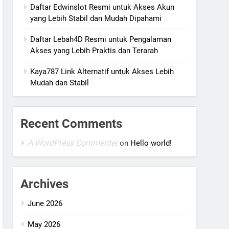
Daftar Edwinslot Resmi untuk Akses Akun
yang Lebih Stabil dan Mudah Dipahami
Daftar Lebah4D Resmi untuk Pengalaman
Akses yang Lebih Praktis dan Terarah
Kaya787 Link Alternatif untuk Akses Lebih
Mudah dan Stabil
Recent Comments
A WordPress Commenter
on
Hello world!
Archives
June 2026
May 2026