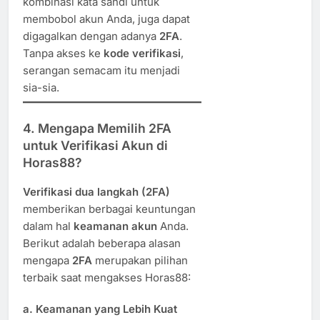
kombinasi kata sandi untuk
membobol akun Anda, juga dapat
digagalkan dengan adanya
2FA
.
Tanpa akses ke
kode verifikasi
,
serangan semacam itu menjadi
sia-sia.
4.
Mengapa Memilih 2FA
untuk Verifikasi Akun di
Horas88?
Verifikasi dua langkah (2FA)
memberikan berbagai keuntungan
dalam hal
keamanan akun
Anda.
Berikut adalah beberapa alasan
mengapa
2FA
merupakan pilihan
terbaik saat mengakses Horas88:
a.
Keamanan yang Lebih Kuat