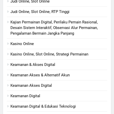
Judi Online, Slot Online
Judi Online, Slot Online, RTP Tinggi
Kajian Permainan Digital, Perilaku Pemain Rasional,
Desain Sistem Interaktif, Observasi Alur Permainan,
Pengalaman Bermain Jangka Panjang
Kasino Online
Kasino Online, Slot Online, Strategi Permainan
Keamanan & Akses Digital
Keamanan Akses & Alternatif Akun
Keamanan Akses Digital
Keamanan Digital
Keamanan Digital & Edukasi Teknologi