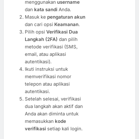
menggunakan
username
dan
kata sandi
Anda.
Masuk ke
pengaturan akun
dan cari opsi
Keamanan
.
Pilih opsi
Verifikasi Dua
Langkah (2FA)
dan pilih
metode verifikasi (SMS,
email, atau aplikasi
autentikasi).
Ikuti instruksi untuk
memverifikasi nomor
telepon atau aplikasi
autentikasi.
Setelah selesai, verifikasi
dua langkah akan aktif dan
Anda akan diminta untuk
memasukkan
kode
verifikasi
setiap kali login.