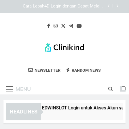
Skip
Daftar Edwinslot Resmi untuk Akses Akun yang
to
Lebih Stabil dan Mudah Dipahami
content
Daftar Lebah4D Resmi untuk Pengalaman Akses
yang Lebih Praktis dan Terarah
Panduan Lengkap EDWINSLOT Login untuk Akses
Akun yang Lebih Stabil
Cara Lebah4D Login dengan Cepat Melalui
Perangkat Mobile
Daftar Edwinslot Resmi untuk Akses Akun yang
Lebih Stabil dan Mudah Dipahami
Clinikind
Dapatkan Layanan Medis Profesional Di
Daftar Lebah4D Resmi untuk Pengalaman Akses
NEWSLETTER
RANDOM NEWS
yang Lebih Praktis dan Terarah
Clinikind.
MENU
nduan Lengkap EDWINSLOT Login untuk Akses Akun yang Lebi
HEADLINES
Month Ago