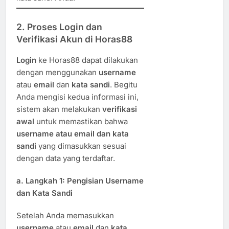
2.
Proses Login dan
Verifikasi Akun di Horas88
Login
ke Horas88 dapat dilakukan
dengan menggunakan
username
atau
email
dan
kata sandi
. Begitu
Anda mengisi kedua informasi ini,
sistem akan melakukan
verifikasi
awal
untuk memastikan bahwa
username atau email dan kata
sandi
yang dimasukkan sesuai
dengan data yang terdaftar.
a.
Langkah 1: Pengisian Username
dan Kata Sandi
Setelah Anda memasukkan
username
atau
email
dan
kata