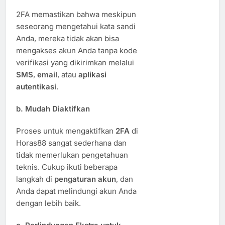
2FA memastikan bahwa meskipun
seseorang mengetahui kata sandi
Anda, mereka tidak akan bisa
mengakses akun Anda tanpa kode
verifikasi yang dikirimkan melalui
SMS
,
email
, atau
aplikasi
autentikasi
.
b.
Mudah Diaktifkan
Proses untuk mengaktifkan
2FA
di
Horas88 sangat sederhana dan
tidak memerlukan pengetahuan
teknis. Cukup ikuti beberapa
langkah di
pengaturan akun
, dan
Anda dapat melindungi akun Anda
dengan lebih baik.