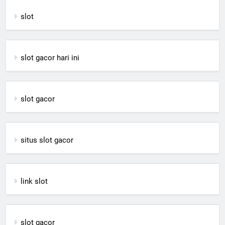
slot
slot gacor hari ini
slot gacor
situs slot gacor
link slot
slot gacor