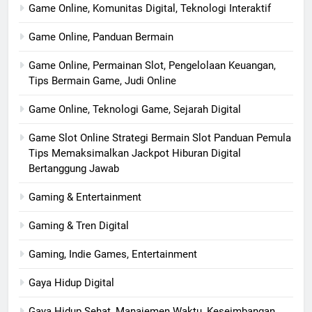
Game Online, Komunitas Digital, Teknologi Interaktif
Game Online, Panduan Bermain
Game Online, Permainan Slot, Pengelolaan Keuangan,
Tips Bermain Game, Judi Online
Game Online, Teknologi Game, Sejarah Digital
Game Slot Online Strategi Bermain Slot Panduan Pemula
Tips Memaksimalkan Jackpot Hiburan Digital
Bertanggung Jawab
Gaming & Entertainment
Gaming & Tren Digital
Gaming, Indie Games, Entertainment
Gaya Hidup Digital
Gaya Hidup Sehat, Manajemen Waktu, Keseimbangan