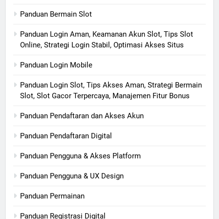
Panduan Bermain Slot
Panduan Login Aman, Keamanan Akun Slot, Tips Slot
Online, Strategi Login Stabil, Optimasi Akses Situs
Panduan Login Mobile
Panduan Login Slot, Tips Akses Aman, Strategi Bermain
Slot, Slot Gacor Terpercaya, Manajemen Fitur Bonus
Panduan Pendaftaran dan Akses Akun
Panduan Pendaftaran Digital
Panduan Pengguna & Akses Platform
Panduan Pengguna & UX Design
Panduan Permainan
Panduan Registrasi Digital