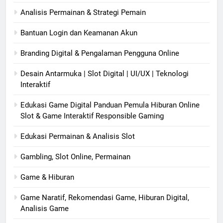
Analisis Permainan & Strategi Pemain
Bantuan Login dan Keamanan Akun
Branding Digital & Pengalaman Pengguna Online
Desain Antarmuka | Slot Digital | UI/UX | Teknologi
Interaktif
Edukasi Game Digital Panduan Pemula Hiburan Online
Slot & Game Interaktif Responsible Gaming
Edukasi Permainan & Analisis Slot
Gambling, Slot Online, Permainan
Game & Hiburan
Game Naratif, Rekomendasi Game, Hiburan Digital,
Analisis Game