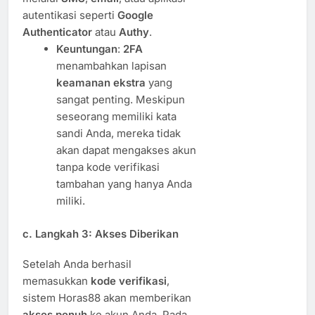
autentikasi seperti
Google
Authenticator
atau
Authy
.
Keuntungan
:
2FA
menambahkan lapisan
keamanan ekstra
yang
sangat penting. Meskipun
seseorang memiliki kata
sandi Anda, mereka tidak
akan dapat mengakses akun
tanpa kode verifikasi
tambahan yang hanya Anda
miliki.
c.
Langkah 3: Akses Diberikan
Setelah Anda berhasil
memasukkan
kode verifikasi
,
sistem Horas88 akan memberikan
akses penuh
ke akun Anda. Pada