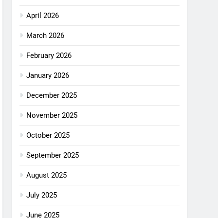
April 2026
March 2026
February 2026
January 2026
December 2025
November 2025
October 2025
September 2025
August 2025
July 2025
June 2025