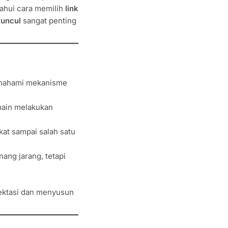
tahui cara memilih
link
muncul
sangat penting
memahami mekanisme
main melakukan
kat sampai salah satu
ang jarang, tetapi
ktasi dan menyusun