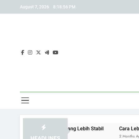
Skip
August 7, 2026
8:18:57 PM
to
content
Cli
Dapatkan L
untuk Akses Akun yang Lebih Stabil
Cara Lebah4D Log
2 Months Ago
HEADLINES