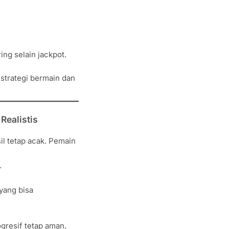
ng selain jackpot.
trategi bermain dan
Realistis
l tetap acak. Pemain
.
yang bisa
gresif tetap aman,