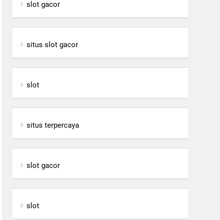
slot gacor
situs slot gacor
slot
situs terpercaya
slot gacor
slot