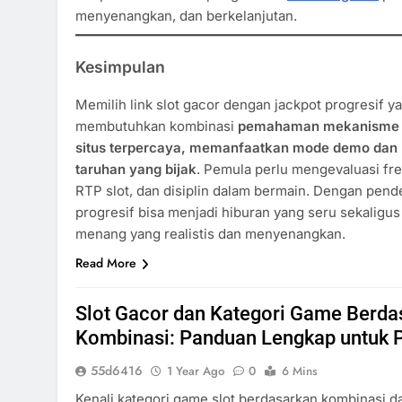
menyenangkan, dan berkelanjutan.
Kesimpulan
Memilih link slot gacor dengan jackpot progresif 
membutuhkan kombinasi
pemahaman mekanisme j
situs terpercaya, memanfaatkan mode demo dan b
taruhan yang bijak
. Pemula perlu mengevaluasi fr
RTP slot, dan disiplin dalam bermain. Dengan pendek
progresif bisa menjadi hiburan yang seru sekaligu
menang yang realistis dan menyenangkan.
Read More
Slot Gacor dan Kategori Game Berda
Kombinasi: Panduan Lengkap untuk 
55d6416
1 Year Ago
0
6 Mins
Kenali kategori game slot berdasarkan kombinasi 