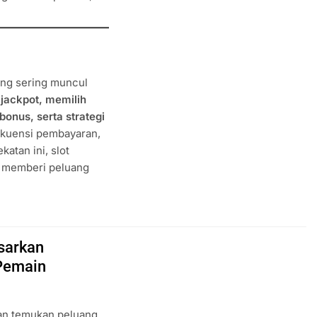
yang sering muncul
ackpot, memilih
onus, serta strategi
ekuensi pembayaran,
atan ini, slot
s memberi peluang
sarkan
Pemain
dan temukan peluang