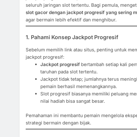
seluruh jaringan slot tertentu. Bagi pemula, menge
slot gacor dengan jackpot progresif yang sering 
agar bermain lebih efektif dan menghibur.
1. Pahami Konsep Jackpot Progresif
Sebelum memilih link atau situs, penting untuk 
jackpot progresif:
Jackpot progresif
bertambah setiap kali pe
taruhan pada slot tertentu.
Jackpot tidak tetap; jumlahnya terus mening
pemain berhasil memenangkannya.
Slot progresif biasanya memiliki peluang men
nilai hadiah bisa sangat besar.
Pemahaman ini membantu pemain mengelola ekspe
strategi bermain dengan bijak.