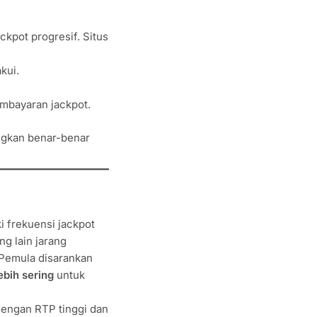
ckpot progresif. Situs
kui.
mbayaran jackpot.
ngkan benar-benar
i frekuensi jackpot
ng lain jarang
 Pemula disarankan
bih sering
untuk
 dengan RTP tinggi dan