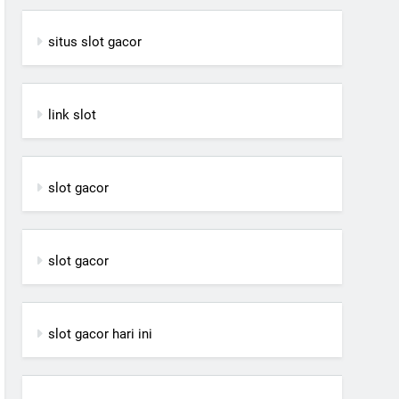
situs slot gacor
link slot
slot gacor
slot gacor
slot gacor hari ini