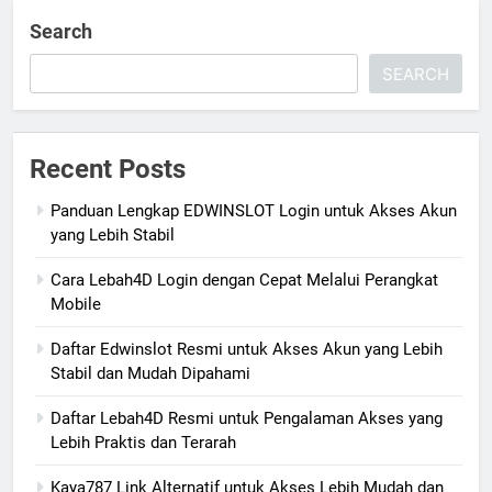
Search
SEARCH
Recent Posts
Panduan Lengkap EDWINSLOT Login untuk Akses Akun
yang Lebih Stabil
Cara Lebah4D Login dengan Cepat Melalui Perangkat
Mobile
Daftar Edwinslot Resmi untuk Akses Akun yang Lebih
Stabil dan Mudah Dipahami
Daftar Lebah4D Resmi untuk Pengalaman Akses yang
Lebih Praktis dan Terarah
Kaya787 Link Alternatif untuk Akses Lebih Mudah dan