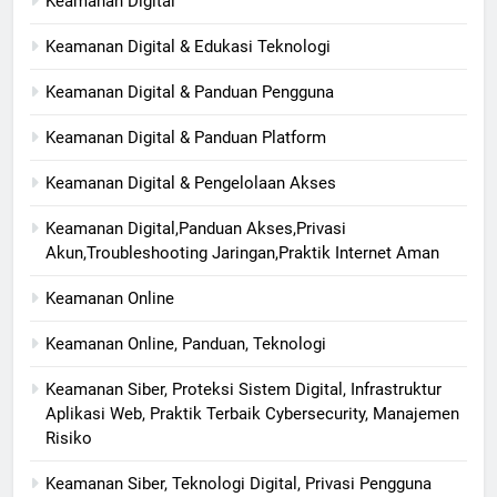
Keamanan Digital
Keamanan Digital & Edukasi Teknologi
Keamanan Digital & Panduan Pengguna
Keamanan Digital & Panduan Platform
Keamanan Digital & Pengelolaan Akses
Keamanan Digital,Panduan Akses,Privasi
Akun,Troubleshooting Jaringan,Praktik Internet Aman
Keamanan Online
Keamanan Online, Panduan, Teknologi
Keamanan Siber, Proteksi Sistem Digital, Infrastruktur
Aplikasi Web, Praktik Terbaik Cybersecurity, Manajemen
Risiko
Keamanan Siber, Teknologi Digital, Privasi Pengguna