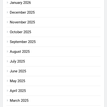
January 2026
December 2025
November 2025
October 2025
September 2025
August 2025
July 2025
June 2025
May 2025
April 2025
March 2025