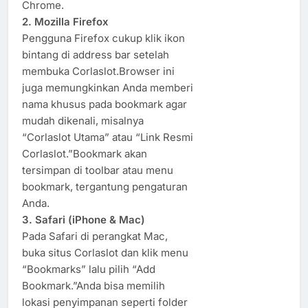
Chrome.
2. Mozilla Firefox
Pengguna Firefox cukup klik ikon
bintang di address bar setelah
membuka Corlaslot.Browser ini
juga memungkinkan Anda memberi
nama khusus pada bookmark agar
mudah dikenali, misalnya
“Corlaslot Utama” atau “Link Resmi
Corlaslot.”Bookmark akan
tersimpan di toolbar atau menu
bookmark, tergantung pengaturan
Anda.
3. Safari (iPhone & Mac)
Pada Safari di perangkat Mac,
buka situs Corlaslot dan klik menu
“Bookmarks” lalu pilih “Add
Bookmark.”Anda bisa memilih
lokasi penyimpanan seperti folder