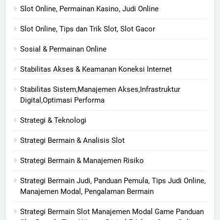
Slot Online, Permainan Kasino, Judi Online
Slot Online, Tips dan Trik Slot, Slot Gacor
Sosial & Permainan Online
Stabilitas Akses & Keamanan Koneksi Internet
Stabilitas Sistem,Manajemen Akses,Infrastruktur
Digital,Optimasi Performa
Strategi & Teknologi
Strategi Bermain & Analisis Slot
Strategi Bermain & Manajemen Risiko
Strategi Bermain Judi, Panduan Pemula, Tips Judi Online,
Manajemen Modal, Pengalaman Bermain
Strategi Bermain Slot Manajemen Modal Game Panduan