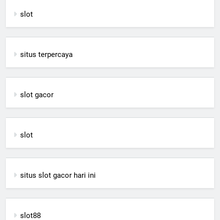
slot
situs terpercaya
slot gacor
slot
situs slot gacor hari ini
slot88