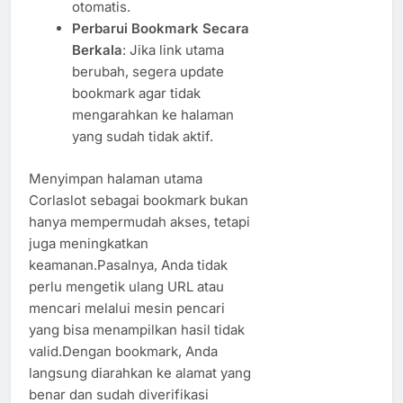
otomatis.
Perbarui Bookmark Secara
Berkala
: Jika link utama
berubah, segera update
bookmark agar tidak
mengarahkan ke halaman
yang sudah tidak aktif.
Menyimpan halaman utama
Corlaslot sebagai bookmark bukan
hanya mempermudah akses, tetapi
juga meningkatkan
keamanan.Pasalnya, Anda tidak
perlu mengetik ulang URL atau
mencari melalui mesin pencari
yang bisa menampilkan hasil tidak
valid.Dengan bookmark, Anda
langsung diarahkan ke alamat yang
benar dan sudah diverifikasi