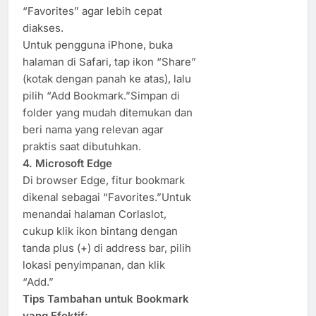
“Favorites” agar lebih cepat
diakses.
Untuk pengguna iPhone, buka
halaman di Safari, tap ikon “Share”
(kotak dengan panah ke atas), lalu
pilih “Add Bookmark.”Simpan di
folder yang mudah ditemukan dan
beri nama yang relevan agar
praktis saat dibutuhkan.
4. Microsoft Edge
Di browser Edge, fitur bookmark
dikenal sebagai “Favorites.”Untuk
menandai halaman Corlaslot,
cukup klik ikon bintang dengan
tanda plus (+) di address bar, pilih
lokasi penyimpanan, dan klik
“Add.”
Tips Tambahan untuk Bookmark
yang Efektif: