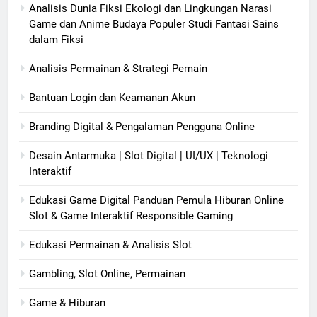
Analisis Dunia Fiksi Ekologi dan Lingkungan Narasi
Game dan Anime Budaya Populer Studi Fantasi Sains
dalam Fiksi
Analisis Permainan & Strategi Pemain
Bantuan Login dan Keamanan Akun
Branding Digital & Pengalaman Pengguna Online
Desain Antarmuka | Slot Digital | UI/UX | Teknologi
Interaktif
Edukasi Game Digital Panduan Pemula Hiburan Online
Slot & Game Interaktif Responsible Gaming
Edukasi Permainan & Analisis Slot
Gambling, Slot Online, Permainan
Game & Hiburan