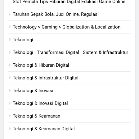
Slot Pemula Tips Hiburan Digital Edukasi Game Online
Taruhan Sepak Bola, Judi Online, Regulasi
Technology > Gaming > Globalization & Localization
Teknologi
Teknologi · Transformasi Digital · Sistem & Infrastruktur
Teknologi & Hiburan Digital
Teknologi & Infrastruktur Digital
Teknologi & Inovasi
Teknologi & Inovasi Digital
Teknologi & Keamanan
Teknologi & Keamanan Digital