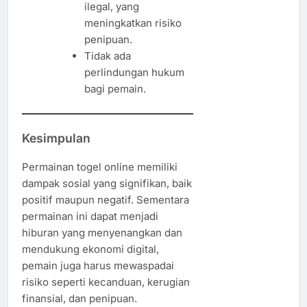
ilegal, yang
meningkatkan risiko
penipuan.
Tidak ada
perlindungan hukum
bagi pemain.
Kesimpulan
Permainan togel online memiliki
dampak sosial yang signifikan, baik
positif maupun negatif. Sementara
permainan ini dapat menjadi
hiburan yang menyenangkan dan
mendukung ekonomi digital,
pemain juga harus mewaspadai
risiko seperti kecanduan, kerugian
finansial, dan penipuan.