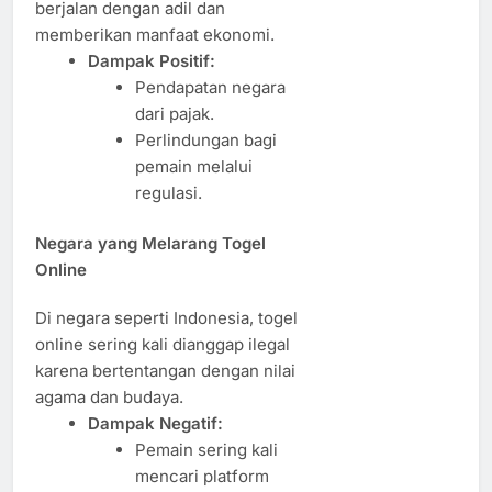
berjalan dengan adil dan
memberikan manfaat ekonomi.
Dampak Positif:
Pendapatan negara
dari pajak.
Perlindungan bagi
pemain melalui
regulasi.
Negara yang Melarang Togel
Online
Di negara seperti Indonesia, togel
online sering kali dianggap ilegal
karena bertentangan dengan nilai
agama dan budaya.
Dampak Negatif:
Pemain sering kali
mencari platform