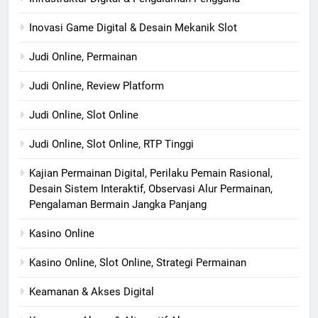
Inovasi Game Digital & Desain Mekanik Slot
Judi Online, Permainan
Judi Online, Review Platform
Judi Online, Slot Online
Judi Online, Slot Online, RTP Tinggi
Kajian Permainan Digital, Perilaku Pemain Rasional,
Desain Sistem Interaktif, Observasi Alur Permainan,
Pengalaman Bermain Jangka Panjang
Kasino Online
Kasino Online, Slot Online, Strategi Permainan
Keamanan & Akses Digital