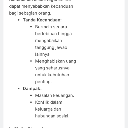
dapat menyebabkan kecanduan
bagi sebagian orang.
Tanda Kecanduan:
Bermain secara
berlebihan hingga
mengabaikan
tanggung jawab
lainnya.
Menghabiskan uang
yang seharusnya
untuk kebutuhan
penting.
Dampak:
Masalah keuangan.
Konflik dalam
keluarga dan
hubungan sosial.