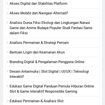
Akses Digital dan Stabilitas Platform
Akses Mobile dan Navigasi Alternatif
Analisis Dunia Fiksi Ekologi dan Lingkungan Narasi
Game dan Anime Budaya Populer Studi Fantasi Sains
dalam Fiksi
Analisis Permainan & Strategi Pemain
Bantuan Login dan Keamanan Akun
Branding Digital & Pengalaman Pengguna Online
Desain Antarmuka | Slot Digital | UI/UX | Teknologi
Interaktif
Edukasi Game Digital Panduan Pemula Hiburan Online
Slot & Game Interaktif Responsible Gaming
Edukasi Permainan & Analisis Slot