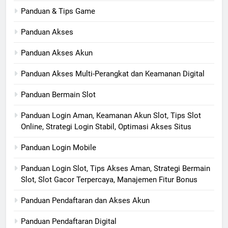
Panduan & Tips Game
Panduan Akses
Panduan Akses Akun
Panduan Akses Multi-Perangkat dan Keamanan Digital
Panduan Bermain Slot
Panduan Login Aman, Keamanan Akun Slot, Tips Slot
Online, Strategi Login Stabil, Optimasi Akses Situs
Panduan Login Mobile
Panduan Login Slot, Tips Akses Aman, Strategi Bermain
Slot, Slot Gacor Terpercaya, Manajemen Fitur Bonus
Panduan Pendaftaran dan Akses Akun
Panduan Pendaftaran Digital