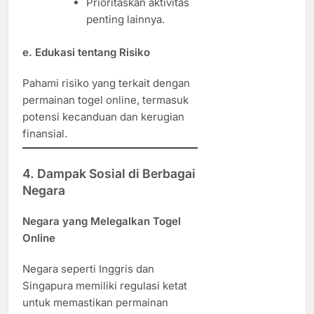
Prioritaskan aktivitas
penting lainnya.
e. Edukasi tentang Risiko
Pahami risiko yang terkait dengan
permainan togel online, termasuk
potensi kecanduan dan kerugian
finansial.
4. Dampak Sosial di Berbagai
Negara
Negara yang Melegalkan Togel
Online
Negara seperti Inggris dan
Singapura memiliki regulasi ketat
untuk memastikan permainan