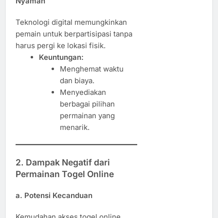
Nyaman
Teknologi digital memungkinkan
pemain untuk berpartisipasi tanpa
harus pergi ke lokasi fisik.
Keuntungan:
Menghemat waktu
dan biaya.
Menyediakan
berbagai pilihan
permainan yang
menarik.
2. Dampak Negatif dari
Permainan Togel Online
a. Potensi Kecanduan
Kemudahan akses togel online