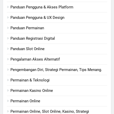
Panduan Pengguna & Akses Platform
Panduan Pengguna & UX Design
Panduan Permainan
Panduan Registrasi Digital
Panduan Slot Online
Pengalaman Akses Alternatif
Pengembangan Diri, Strategi Permainan, Tips Menang.
Permainan & Teknologi
Permainan Kasino Online
Permainan Online
Permainan Online, Slot Online, Kasino, Strategi