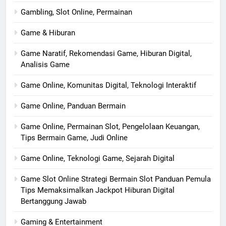
Gambling, Slot Online, Permainan
Game & Hiburan
Game Naratif, Rekomendasi Game, Hiburan Digital,
Analisis Game
Game Online, Komunitas Digital, Teknologi Interaktif
Game Online, Panduan Bermain
Game Online, Permainan Slot, Pengelolaan Keuangan,
Tips Bermain Game, Judi Online
Game Online, Teknologi Game, Sejarah Digital
Game Slot Online Strategi Bermain Slot Panduan Pemula
Tips Memaksimalkan Jackpot Hiburan Digital
Bertanggung Jawab
Gaming & Entertainment