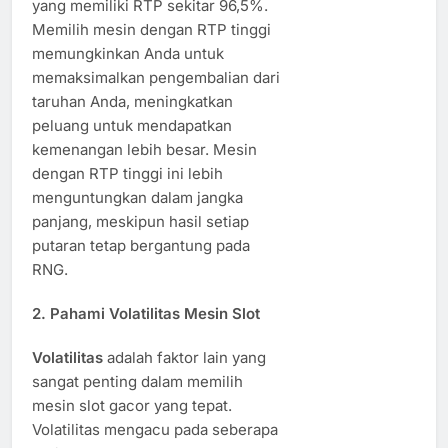
yang memiliki RTP sekitar 96,5%.
Memilih mesin dengan RTP tinggi
memungkinkan Anda untuk
memaksimalkan pengembalian dari
taruhan Anda, meningkatkan
peluang untuk mendapatkan
kemenangan lebih besar. Mesin
dengan RTP tinggi ini lebih
menguntungkan dalam jangka
panjang, meskipun hasil setiap
putaran tetap bergantung pada
RNG.
2.
Pahami Volatilitas Mesin Slot
Volatilitas
adalah faktor lain yang
sangat penting dalam memilih
mesin slot gacor yang tepat.
Volatilitas mengacu pada seberapa