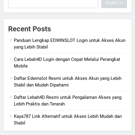
SEARCH
Recent Posts
Panduan Lengkap EDWINSLOT Login untuk Akses Akun
yang Lebih Stabil
Cara Lebah4D Login dengan Cepat Melalui Perangkat
Mobile
Daftar Edwinslot Resmi untuk Akses Akun yang Lebih
Stabil dan Mudah Dipahami
Daftar Lebah4D Resmi untuk Pengalaman Akses yang
Lebih Praktis dan Terarah
Kaya787 Link Alternatif untuk Akses Lebih Mudah dan
Stabil