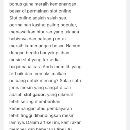
bonus guna meraih kemenangan
besar di permainan slot online.
Slot online adalah salah satu
permainan kasino paling populer,
menawarkan hiburan yang tak ada
habisnya dan peluang untuk
meraih kemenangan besar. Namun,
dengan begitu banyak pilihan
mesin slot yang tersedia,
bagaimana cara Anda memilih yang
terbaik dan memaksimalkan
peluang untuk menang? Salah satu
jenis mesin yang sangat dicari
adalah
slot gacor
, yang dikenal
lebih sering memberikan
kemenangan atau pembayaran
lebih tinggi dibandingkan mesin
lainnya. Dalam artikel ini, kami akan
memberikan beberapa
tips jitu