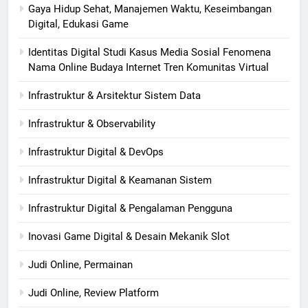
Gaya Hidup Sehat, Manajemen Waktu, Keseimbangan
Digital, Edukasi Game
Identitas Digital Studi Kasus Media Sosial Fenomena
Nama Online Budaya Internet Tren Komunitas Virtual
Infrastruktur & Arsitektur Sistem Data
Infrastruktur & Observability
Infrastruktur Digital & DevOps
Infrastruktur Digital & Keamanan Sistem
Infrastruktur Digital & Pengalaman Pengguna
Inovasi Game Digital & Desain Mekanik Slot
Judi Online, Permainan
Judi Online, Review Platform