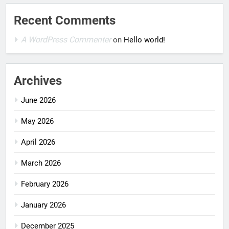
Recent Comments
A WordPress Commenter
on
Hello world!
Archives
June 2026
May 2026
April 2026
March 2026
February 2026
January 2026
December 2025