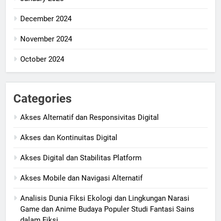
December 2024
November 2024
October 2024
Categories
Akses Alternatif dan Responsivitas Digital
Akses dan Kontinuitas Digital
Akses Digital dan Stabilitas Platform
Akses Mobile dan Navigasi Alternatif
Analisis Dunia Fiksi Ekologi dan Lingkungan Narasi
Game dan Anime Budaya Populer Studi Fantasi Sains
dalam Fiksi