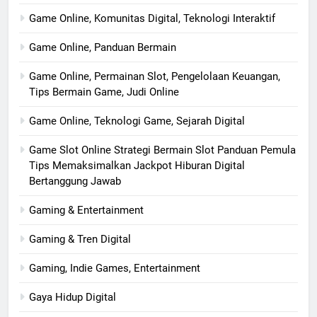
Game Online, Komunitas Digital, Teknologi Interaktif
Game Online, Panduan Bermain
Game Online, Permainan Slot, Pengelolaan Keuangan,
Tips Bermain Game, Judi Online
Game Online, Teknologi Game, Sejarah Digital
Game Slot Online Strategi Bermain Slot Panduan Pemula
Tips Memaksimalkan Jackpot Hiburan Digital
Bertanggung Jawab
Gaming & Entertainment
Gaming & Tren Digital
Gaming, Indie Games, Entertainment
Gaya Hidup Digital