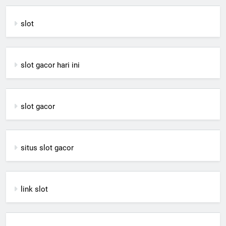
slot
slot gacor hari ini
slot gacor
situs slot gacor
link slot