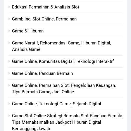
Edukasi Permainan & Analisis Slot
Gambling, Slot Online, Permainan
Game & Hiburan
Game Naratif, Rekomendasi Game, Hiburan Digital,
Analisis Game
Game Online, Komunitas Digital, Teknologi Interaktif
Game Online, Panduan Bermain
Game Online, Permainan Slot, Pengelolaan Keuangan,
Tips Bermain Game, Judi Online
Game Online, Teknologi Game, Sejarah Digital
Game Slot Online Strategi Bermain Slot Panduan Pemula
Tips Memaksimalkan Jackpot Hiburan Digital
Bertanggung Jawab