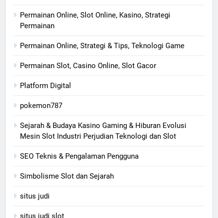
Permainan Online, Slot Online, Kasino, Strategi
Permainan
Permainan Online, Strategi & Tips, Teknologi Game
Permainan Slot, Casino Online, Slot Gacor
Platform Digital
pokemon787
Sejarah & Budaya Kasino Gaming & Hiburan Evolusi
Mesin Slot Industri Perjudian Teknologi dan Slot
SEO Teknis & Pengalaman Pengguna
Simbolisme Slot dan Sejarah
situs judi
situs judi slot