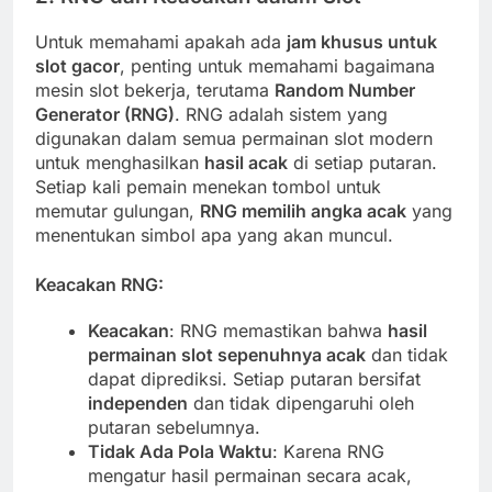
Untuk memahami apakah ada
jam khusus untuk
slot gacor
, penting untuk memahami bagaimana
mesin slot bekerja, terutama
Random Number
Generator (RNG)
. RNG adalah sistem yang
digunakan dalam semua permainan slot modern
untuk menghasilkan
hasil acak
di setiap putaran.
Setiap kali pemain menekan tombol untuk
memutar gulungan,
RNG memilih angka acak
yang
menentukan simbol apa yang akan muncul.
Keacakan RNG:
Keacakan
: RNG memastikan bahwa
hasil
permainan slot sepenuhnya acak
dan tidak
dapat diprediksi. Setiap putaran bersifat
independen
dan tidak dipengaruhi oleh
putaran sebelumnya.
Tidak Ada Pola Waktu
: Karena RNG
mengatur hasil permainan secara acak,