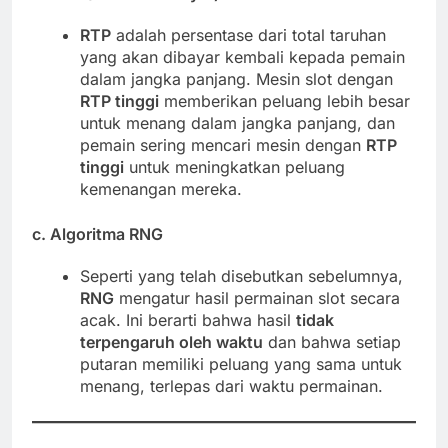
RTP
adalah persentase dari total taruhan
yang akan dibayar kembali kepada pemain
dalam jangka panjang. Mesin slot dengan
RTP tinggi
memberikan peluang lebih besar
untuk menang dalam jangka panjang, dan
pemain sering mencari mesin dengan
RTP
tinggi
untuk meningkatkan peluang
kemenangan mereka.
c. Algoritma RNG
Seperti yang telah disebutkan sebelumnya,
RNG
mengatur hasil permainan slot secara
acak. Ini berarti bahwa hasil
tidak
terpengaruh oleh waktu
dan bahwa setiap
putaran memiliki peluang yang sama untuk
menang, terlepas dari waktu permainan.