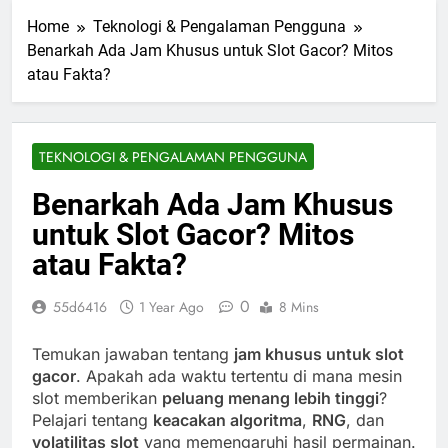
Home
Teknologi & Pengalaman Pengguna
Benarkah Ada Jam Khusus untuk Slot Gacor? Mitos
atau Fakta?
TEKNOLOGI & PENGALAMAN PENGGUNA
Benarkah Ada Jam Khusus
untuk Slot Gacor? Mitos
atau Fakta?
0
55d6416
1 Year Ago
8 Mins
Temukan jawaban tentang
jam khusus untuk slot
gacor
. Apakah ada waktu tertentu di mana mesin
slot memberikan
peluang menang lebih tinggi
?
Pelajari tentang
keacakan algoritma
,
RNG
, dan
volatilitas slot
yang memengaruhi hasil permainan.