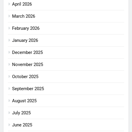
April 2026
March 2026
February 2026
January 2026
December 2025
November 2025
October 2025
September 2025
August 2025
July 2025
June 2025