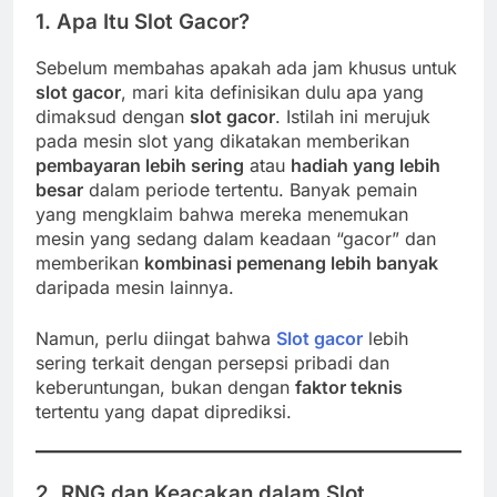
1.
Apa Itu Slot Gacor?
Sebelum membahas apakah ada jam khusus untuk
slot gacor
, mari kita definisikan dulu apa yang
dimaksud dengan
slot gacor
. Istilah ini merujuk
pada mesin slot yang dikatakan memberikan
pembayaran lebih sering
atau
hadiah yang lebih
besar
dalam periode tertentu. Banyak pemain
yang mengklaim bahwa mereka menemukan
mesin yang sedang dalam keadaan “gacor” dan
memberikan
kombinasi pemenang lebih banyak
daripada mesin lainnya.
Namun, perlu diingat bahwa
Slot gacor
lebih
sering terkait dengan persepsi pribadi dan
keberuntungan, bukan dengan
faktor teknis
tertentu yang dapat diprediksi.
2.
RNG dan Keacakan dalam Slot