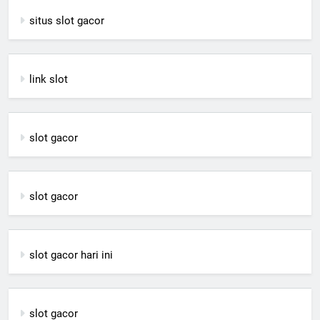
situs slot gacor
link slot
slot gacor
slot gacor
slot gacor hari ini
slot gacor