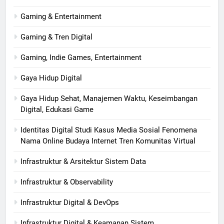
Gaming & Entertainment
Gaming & Tren Digital
Gaming, Indie Games, Entertainment
Gaya Hidup Digital
Gaya Hidup Sehat, Manajemen Waktu, Keseimbangan
Digital, Edukasi Game
Identitas Digital Studi Kasus Media Sosial Fenomena
Nama Online Budaya Internet Tren Komunitas Virtual
Infrastruktur & Arsitektur Sistem Data
Infrastruktur & Observability
Infrastruktur Digital & DevOps
Infrastruktur Digital & Keamanan Sistem