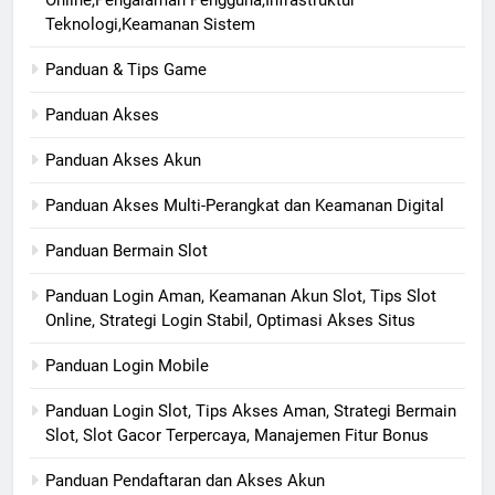
Teknologi,Keamanan Sistem
Panduan & Tips Game
Panduan Akses
Panduan Akses Akun
Panduan Akses Multi-Perangkat dan Keamanan Digital
Panduan Bermain Slot
Panduan Login Aman, Keamanan Akun Slot, Tips Slot
Online, Strategi Login Stabil, Optimasi Akses Situs
Panduan Login Mobile
Panduan Login Slot, Tips Akses Aman, Strategi Bermain
Slot, Slot Gacor Terpercaya, Manajemen Fitur Bonus
Panduan Pendaftaran dan Akses Akun