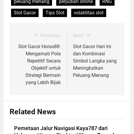
peluang menang
perjudian online
RNG
Slot Gacor
Tips Slot
volatilitas slot
Previous:
Next:
Post
navigation
Slot Gacor Horas88:
Slot Gacor Hari Ini
Mengamati Pola
dan Kombinasi
Repetitif Secara
Simbol Langka yang
Objektif untuk
Meningkatkan
Strategi Bermain
Peluang Menang
yang Lebih Bijak
Related News
Pemetaan Jalur Navigasi Kaya787 dari