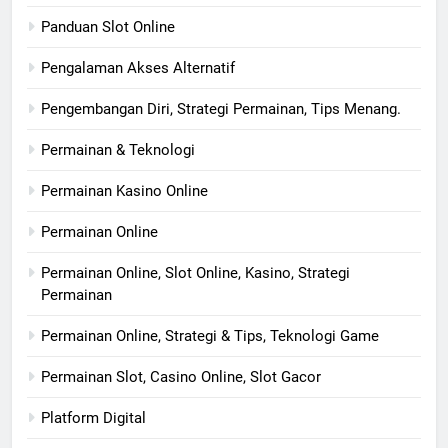
Panduan Slot Online
Pengalaman Akses Alternatif
Pengembangan Diri, Strategi Permainan, Tips Menang.
Permainan & Teknologi
Permainan Kasino Online
Permainan Online
Permainan Online, Slot Online, Kasino, Strategi
Permainan
Permainan Online, Strategi & Tips, Teknologi Game
Permainan Slot, Casino Online, Slot Gacor
Platform Digital