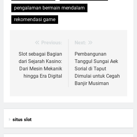
pengalaman bermain mendalam
rekomendasi game
Previous:
Next:
Post
navigation
Slot sebagai Bagian
Pembangunan
dari Sejarah Kasino:
Tanggul Sungai Aek
Dari Mesin Mekanik
Sorial di Taput
hingga Era Digital
Dimulai untuk Cegah
Banjir Musiman
situs slot