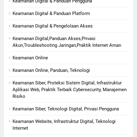
Keamanan Digital & Panduan Pengguna
Keamanan Digital & Panduan Platform
Keamanan Digital & Pengelolaan Akses
Keamanan Digital,Panduan Akses,Privasi
Akun,Troubleshooting Jaringan,Praktik Internet Aman
Keamanan Online
Keamanan Online, Panduan, Teknologi
Keamanan Siber, Proteksi Sistem Digital, Infrastruktur
Aplikasi Web, Praktik Terbaik Cybersecurity, Manajemen
Risiko
Keamanan Siber, Teknologi Digital, Privasi Pengguna
Keamanan Website, Infrastruktur Digital, Teknologi
Internet