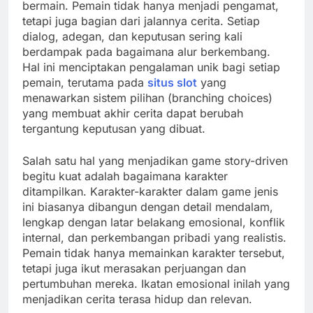
bermain. Pemain tidak hanya menjadi pengamat,
tetapi juga bagian dari jalannya cerita. Setiap
dialog, adegan, dan keputusan sering kali
berdampak pada bagaimana alur berkembang.
Hal ini menciptakan pengalaman unik bagi setiap
pemain, terutama pada
situs slot
yang
menawarkan sistem pilihan (branching choices)
yang membuat akhir cerita dapat berubah
tergantung keputusan yang dibuat.
Salah satu hal yang menjadikan game story-driven
begitu kuat adalah bagaimana karakter
ditampilkan. Karakter-karakter dalam game jenis
ini biasanya dibangun dengan detail mendalam,
lengkap dengan latar belakang emosional, konflik
internal, dan perkembangan pribadi yang realistis.
Pemain tidak hanya memainkan karakter tersebut,
tetapi juga ikut merasakan perjuangan dan
pertumbuhan mereka. Ikatan emosional inilah yang
menjadikan cerita terasa hidup dan relevan.