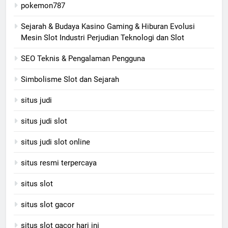
pokemon787
Sejarah & Budaya Kasino Gaming & Hiburan Evolusi
Mesin Slot Industri Perjudian Teknologi dan Slot
SEO Teknis & Pengalaman Pengguna
Simbolisme Slot dan Sejarah
situs judi
situs judi slot
situs judi slot online
situs resmi terpercaya
situs slot
situs slot gacor
situs slot gacor hari ini