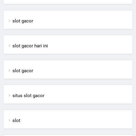
slot gacor
slot gacor hari ini
slot gacor
situs slot gacor
slot