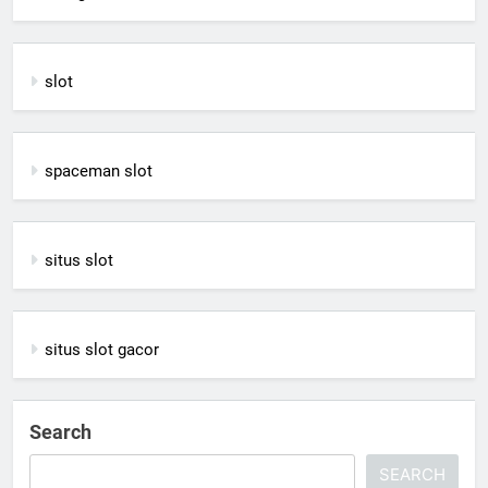
slot
spaceman slot
situs slot
situs slot gacor
Search
SEARCH