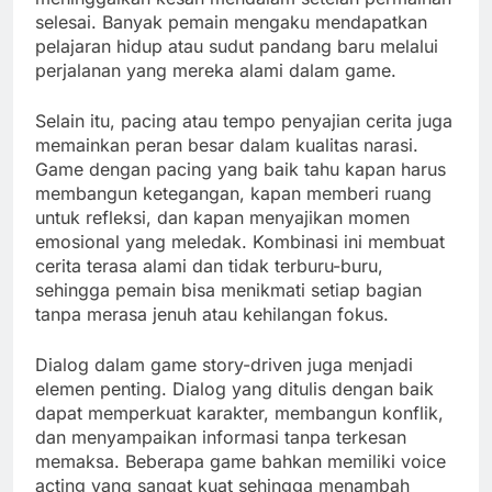
selesai. Banyak pemain mengaku mendapatkan
pelajaran hidup atau sudut pandang baru melalui
perjalanan yang mereka alami dalam game.
Selain itu, pacing atau tempo penyajian cerita juga
memainkan peran besar dalam kualitas narasi.
Game dengan pacing yang baik tahu kapan harus
membangun ketegangan, kapan memberi ruang
untuk refleksi, dan kapan menyajikan momen
emosional yang meledak. Kombinasi ini membuat
cerita terasa alami dan tidak terburu-buru,
sehingga pemain bisa menikmati setiap bagian
tanpa merasa jenuh atau kehilangan fokus.
Dialog dalam game story-driven juga menjadi
elemen penting. Dialog yang ditulis dengan baik
dapat memperkuat karakter, membangun konflik,
dan menyampaikan informasi tanpa terkesan
memaksa. Beberapa game bahkan memiliki voice
acting yang sangat kuat sehingga menambah