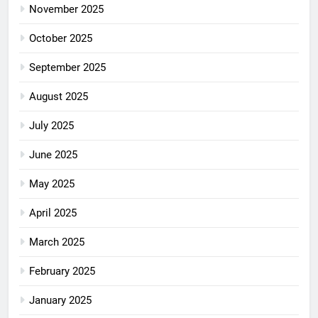
November 2025
October 2025
September 2025
August 2025
July 2025
June 2025
May 2025
April 2025
March 2025
February 2025
January 2025