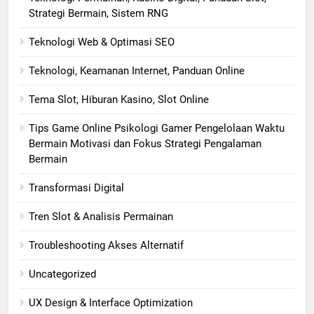
Strategi Bermain, Sistem RNG
Teknologi Web & Optimasi SEO
Teknologi, Keamanan Internet, Panduan Online
Tema Slot, Hiburan Kasino, Slot Online
Tips Game Online Psikologi Gamer Pengelolaan Waktu
Bermain Motivasi dan Fokus Strategi Pengalaman
Bermain
Transformasi Digital
Tren Slot & Analisis Permainan
Troubleshooting Akses Alternatif
Uncategorized
UX Design & Interface Optimization