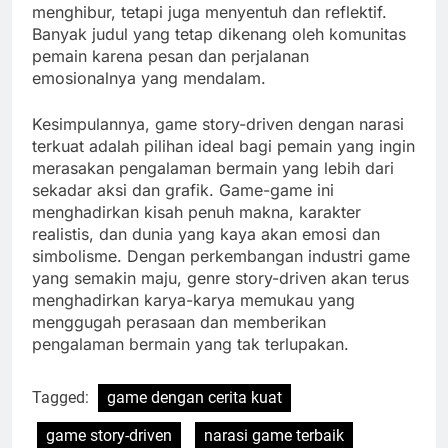
menghibur, tetapi juga menyentuh dan reflektif.
Banyak judul yang tetap dikenang oleh komunitas
pemain karena pesan dan perjalanan
emosionalnya yang mendalam.
Kesimpulannya, game story-driven dengan narasi
terkuat adalah pilihan ideal bagi pemain yang ingin
merasakan pengalaman bermain yang lebih dari
sekadar aksi dan grafik. Game-game ini
menghadirkan kisah penuh makna, karakter
realistis, dan dunia yang kaya akan emosi dan
simbolisme. Dengan perkembangan industri game
yang semakin maju, genre story-driven akan terus
menghadirkan karya-karya memukau yang
menggugah perasaan dan memberikan
pengalaman bermain yang tak terlupakan.
Tagged:
game dengan cerita kuat
game story-driven
narasi game terbaik