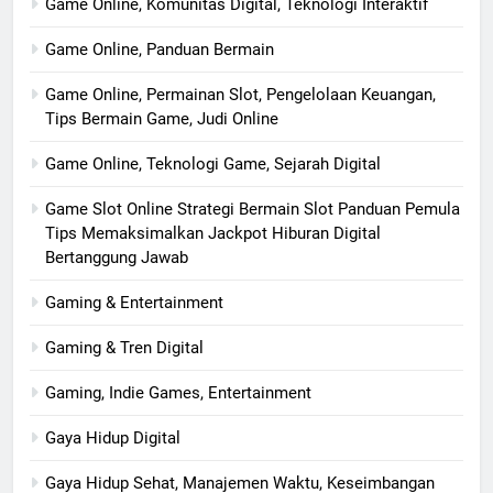
Game Online, Komunitas Digital, Teknologi Interaktif
Game Online, Panduan Bermain
Game Online, Permainan Slot, Pengelolaan Keuangan,
Tips Bermain Game, Judi Online
Game Online, Teknologi Game, Sejarah Digital
Game Slot Online Strategi Bermain Slot Panduan Pemula
Tips Memaksimalkan Jackpot Hiburan Digital
Bertanggung Jawab
Gaming & Entertainment
Gaming & Tren Digital
Gaming, Indie Games, Entertainment
Gaya Hidup Digital
Gaya Hidup Sehat, Manajemen Waktu, Keseimbangan