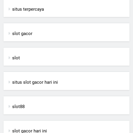
situs terpercaya
slot gacor
slot
situs slot gacor hari ini
slot88
slot gacor hari ini