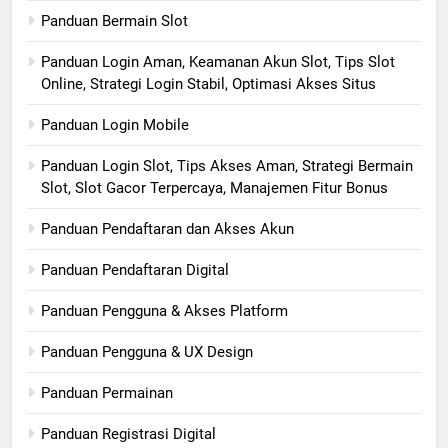
Panduan Bermain Slot
Panduan Login Aman, Keamanan Akun Slot, Tips Slot
Online, Strategi Login Stabil, Optimasi Akses Situs
Panduan Login Mobile
Panduan Login Slot, Tips Akses Aman, Strategi Bermain
Slot, Slot Gacor Terpercaya, Manajemen Fitur Bonus
Panduan Pendaftaran dan Akses Akun
Panduan Pendaftaran Digital
Panduan Pengguna & Akses Platform
Panduan Pengguna & UX Design
Panduan Permainan
Panduan Registrasi Digital