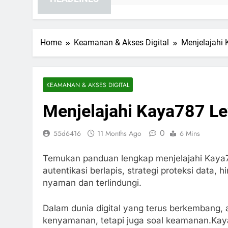
Home
Keamanan & Akses Digital
Menjelajahi 
KEAMANAN & AKSES DIGITAL
Menjelajahi Kaya787 Lew
0
55d6416
11 Months Ago
6 Mins
Temukan panduan lengkap menjelajahi Kaya78
autentikasi berlapis, strategi proteksi data
nyaman dan terlindungi.
Dalam dunia digital yang terus berkembang, a
kenyamanan, tetapi juga soal keamanan.Kay