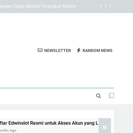
engan Cepat Melalui Perangkat Mobile
yang Lebih Stabil dan Mudah Dipahami
Akses yang Lebih Praktis dan Terarah
 untuk Akses Akun yang Lebih Stabil
NEWSLETTER
RANDOM NEWS
engan Cepat Melalui Perangkat Mobile
yang Lebih Stabil dan Mudah Dipahami
Akses yang Lebih Praktis dan Terarah
ot Resmi untuk Akses Akun yang Lebih Stabil dan Mudah Dipa