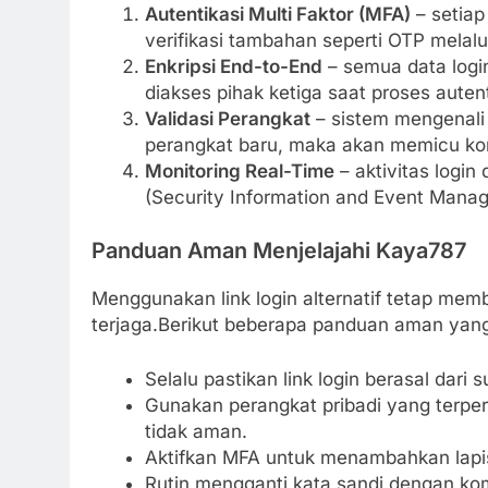
Autentikasi Multi Faktor (MFA)
– setiap
verifikasi tambahan seperti OTP melalu
Enkripsi End-to-End
– semua data login
diakses pihak ketiga saat proses auten
Validasi Perangkat
– sistem mengenali 
perangkat baru, maka akan memicu ko
Monitoring Real-Time
– aktivitas login
(Security Information and Event Mana
Panduan Aman Menjelajahi Kaya787
Menggunakan link login alternatif tetap me
terjaga.Berikut beberapa panduan aman yang
Selalu pastikan link login berasal dar
Gunakan perangkat pribadi yang terper
tidak aman.
Aktifkan MFA untuk menambahkan lapisan
Rutin mengganti kata sandi dengan ko