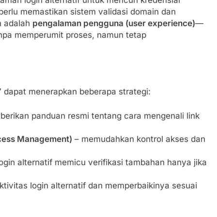
perlu memastikan sistem validasi domain dan
in adalah
pengalaman pengguna (user experience)
—
tanpa memperumit proses, namun tetap
87 dapat menerapkan beberapa strategi:
erikan panduan resmi tentang cara mengenali link
ccess Management)
– memudahkan kontrol akses dan
ogin alternatif memicu verifikasi tambahan hanya jika
ktivitas login alternatif dan memperbaikinya sesuai