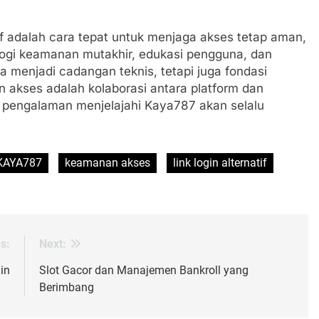
tif adalah cara tepat untuk menjaga akses tetap aman,
ologi keamanan mutakhir, edukasi pengguna, dan
nya menjadi cadangan teknis, tetapi juga fondasi
 akses adalah kolaborasi antara platform dan
, pengalaman menjelajahi Kaya787 akan selalu
KAYA787
keamanan akses
link login alternatif
s:
Next:
in
Slot Gacor dan Manajemen Bankroll yang
Berimbang