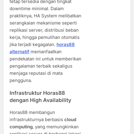
tetap tersedia dengan tingkat
downtime minimal. Dalam
praktiknya, HA System melibatkan
serangkaian mekanisme seperti
replikasi server, distribusi beban
kerja, hingga pemulihan otomatis
jika terjadi kegagalan.
horas88
alternatif
memanfaatkan
pendekatan ini untuk memberikan
pengalaman terbaik sekaligus
menjaga reputasi di mata
pengguna.
Infrastruktur Horas88
dengan High Availability
Horas88 membangun
infrastrukturnya berbasis
cloud
computing
, yang memungkinkan
replikasi server di berbagai lokasi