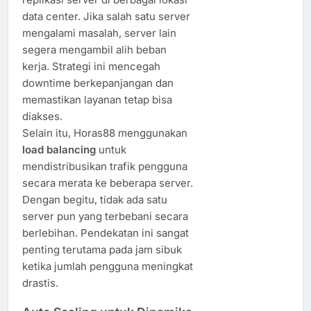
data center. Jika salah satu server
mengalami masalah, server lain
segera mengambil alih beban
kerja. Strategi ini mencegah
downtime berkepanjangan dan
memastikan layanan tetap bisa
diakses.
Selain itu, Horas88 menggunakan
load balancing
untuk
mendistribusikan trafik pengguna
secara merata ke beberapa server.
Dengan begitu, tidak ada satu
server pun yang terbebani secara
berlebihan. Pendekatan ini sangat
penting terutama pada jam sibuk
ketika jumlah pengguna meningkat
drastis.