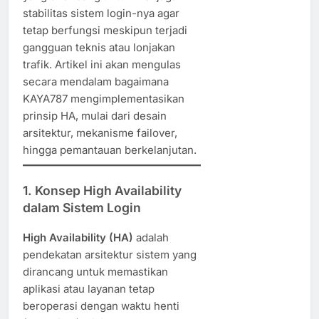
stabilitas sistem login-nya agar
tetap berfungsi meskipun terjadi
gangguan teknis atau lonjakan
trafik. Artikel ini akan mengulas
secara mendalam bagaimana
KAYA787 mengimplementasikan
prinsip HA, mulai dari desain
arsitektur, mekanisme failover,
hingga pemantauan berkelanjutan.
1. Konsep High Availability
dalam Sistem Login
High Availability (HA)
adalah
pendekatan arsitektur sistem yang
dirancang untuk memastikan
aplikasi atau layanan tetap
beroperasi dengan waktu henti