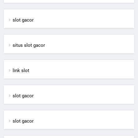
slot gacor
situs slot gacor
link slot
slot gacor
slot gacor