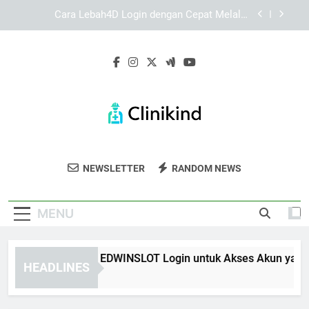
Skip
Daftar Edwinslot Resmi untuk Akses Akun yang
to
Lebih Stabil dan Mudah Dipahami
content
Daftar Lebah4D Resmi untuk Pengalaman Akses
yang Lebih Praktis dan Terarah
Panduan Lengkap EDWINSLOT Login untuk Akses
Akun yang Lebih Stabil
Cara Lebah4D Login dengan Cepat Melalui
Perangkat Mobile
Daftar Edwinslot Resmi untuk Akses Akun yang
Lebih Stabil dan Mudah Dipahami
Clinikind
Dapatkan Layanan Medis Profesional Di
Daftar Lebah4D Resmi untuk Pengalaman Akses
NEWSLETTER
RANDOM NEWS
yang Lebih Praktis dan Terarah
Clinikind.
MENU
nduan Lengkap EDWINSLOT Login untuk Akses Akun yang Lebi
HEADLINES
Month Ago