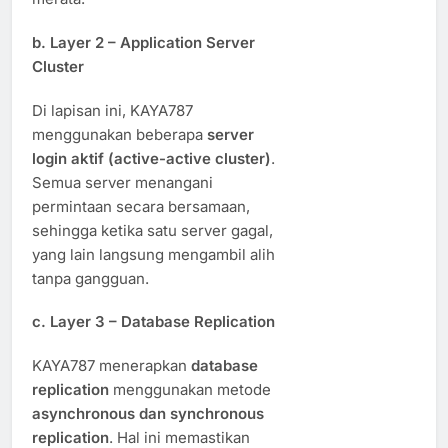
b.
Layer 2 – Application Server
Cluster
Di lapisan ini, KAYA787
menggunakan beberapa
server
login aktif (active-active cluster)
.
Semua server menangani
permintaan secara bersamaan,
sehingga ketika satu server gagal,
yang lain langsung mengambil alih
tanpa gangguan.
c.
Layer 3 – Database Replication
KAYA787 menerapkan
database
replication
menggunakan metode
asynchronous dan synchronous
replication
. Hal ini memastikan