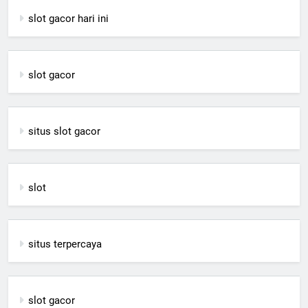
slot gacor hari ini
slot gacor
situs slot gacor
slot
situs terpercaya
slot gacor