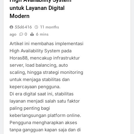
untuk Layanan Digital
Modern
55d6416
11 months
ago
0
6 mins
Artikel ini membahas implementasi
High Availability System pada
Horas88, mencakup infrastruktur
server, load balancing, auto
scaling, hingga strategi monitoring
untuk menjaga stabilitas dan
kepercayaan pengguna.
Di era digital saat ini, stabilitas
layanan menjadi salah satu faktor
paling penting bagi
keberlangsungan platform online.
Pengguna mengharapkan akses
tanpa gangguan kapan saja dan di