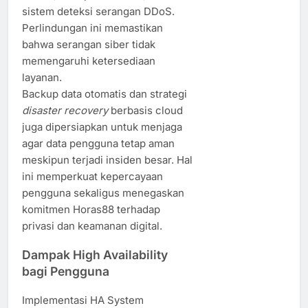
sistem deteksi serangan DDoS.
Perlindungan ini memastikan
bahwa serangan siber tidak
memengaruhi ketersediaan
layanan.
Backup data otomatis dan strategi
disaster recovery
berbasis cloud
juga dipersiapkan untuk menjaga
agar data pengguna tetap aman
meskipun terjadi insiden besar. Hal
ini memperkuat kepercayaan
pengguna sekaligus menegaskan
komitmen Horas88 terhadap
privasi dan keamanan digital.
Dampak High Availability
bagi Pengguna
Implementasi HA System