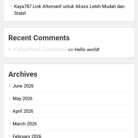
Kaya787 Link Alternatif untuk Akses Lebih Mudah dan
Stabil
Recent Comments
A WordPress Commenter
on
Hello world!
Archives
June 2026
May 2026
April 2026
March 2026
February 2026