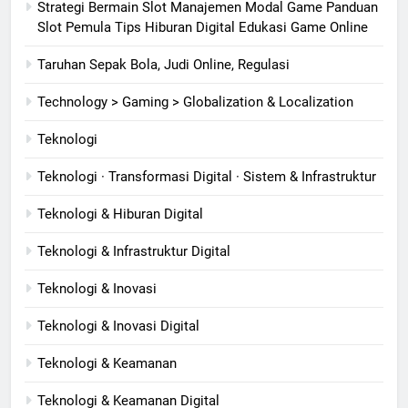
Strategi Bermain Slot Manajemen Modal Game Panduan
Slot Pemula Tips Hiburan Digital Edukasi Game Online
Taruhan Sepak Bola, Judi Online, Regulasi
Technology > Gaming > Globalization & Localization
Teknologi
Teknologi · Transformasi Digital · Sistem & Infrastruktur
Teknologi & Hiburan Digital
Teknologi & Infrastruktur Digital
Teknologi & Inovasi
Teknologi & Inovasi Digital
Teknologi & Keamanan
Teknologi & Keamanan Digital