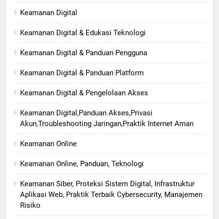
Keamanan Digital
Keamanan Digital & Edukasi Teknologi
Keamanan Digital & Panduan Pengguna
Keamanan Digital & Panduan Platform
Keamanan Digital & Pengelolaan Akses
Keamanan Digital,Panduan Akses,Privasi
Akun,Troubleshooting Jaringan,Praktik Internet Aman
Keamanan Online
Keamanan Online, Panduan, Teknologi
Keamanan Siber, Proteksi Sistem Digital, Infrastruktur
Aplikasi Web, Praktik Terbaik Cybersecurity, Manajemen
Risiko