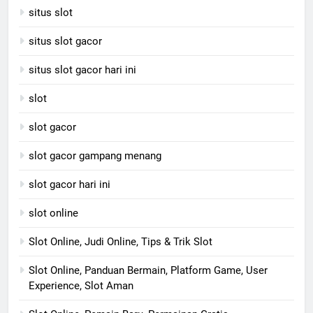
situs slot
situs slot gacor
situs slot gacor hari ini
slot
slot gacor
slot gacor gampang menang
slot gacor hari ini
slot online
Slot Online, Judi Online, Tips & Trik Slot
Slot Online, Panduan Bermain, Platform Game, User
Experience, Slot Aman