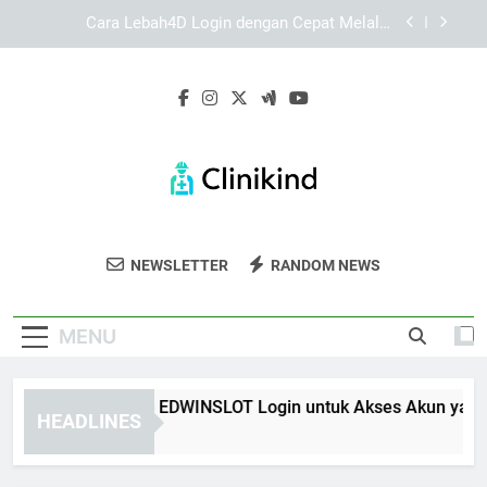
Skip
Daftar Edwinslot Resmi untuk Akses Akun yang
to
Lebih Stabil dan Mudah Dipahami
content
Daftar Lebah4D Resmi untuk Pengalaman Akses
yang Lebih Praktis dan Terarah
Panduan Lengkap EDWINSLOT Login untuk Akses
Akun yang Lebih Stabil
Cara Lebah4D Login dengan Cepat Melalui
Perangkat Mobile
Daftar Edwinslot Resmi untuk Akses Akun yang
Lebih Stabil dan Mudah Dipahami
Clinikind
Dapatkan Layanan Medis Profesional Di
Daftar Lebah4D Resmi untuk Pengalaman Akses
NEWSLETTER
RANDOM NEWS
yang Lebih Praktis dan Terarah
Clinikind.
MENU
nduan Lengkap EDWINSLOT Login untuk Akses Akun yang Lebi
HEADLINES
Month Ago