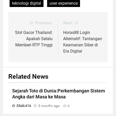
teknologi digital
user experience
Previous:
Next:
Post
navigation
Slot Gacor Thailand:
Horas88 Login
Apakah Selalu
Alternatif: Tantangan
Memberi RTP Tinggi
Keamanan Siber di
Era Digital
Related News
Sejarah Toto di Dunia:Perkembangan Sistem
Angka dari Masa ke Masa
55d6416
5 months ago
0