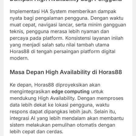
Implementasi HA System memberikan dampak
nyata bagi pengalaman pengguna. Dengan waktu
muat cepat, navigasi lancar, serta minim gangguan
teknis, pengguna merasa lebih nyaman dan
percaya pada platform. Konsistensi layanan inilah
yang menjadi salah satu nilai tambah utama
Horas88 di tengah persaingan platform digital
modern.
Masa Depan High Availability di Horas88
Ke depan, Horas88 diproyeksikan akan
mengintegrasikan
edge computing
untuk
mendukung High Availability. Dengan memproses
data lebih dekat ke lokasi pengguna, waktu
respons dapat dipangkas lebih jauh. Selain itu,
integrasi AI yang lebih mendalam akan membantu
sistem melakukan pemulihan otomatis dengan
lebih cepat dan cerdas.