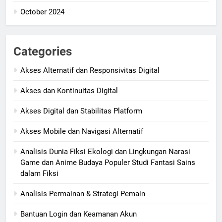
October 2024
Categories
Akses Alternatif dan Responsivitas Digital
Akses dan Kontinuitas Digital
Akses Digital dan Stabilitas Platform
Akses Mobile dan Navigasi Alternatif
Analisis Dunia Fiksi Ekologi dan Lingkungan Narasi
Game dan Anime Budaya Populer Studi Fantasi Sains
dalam Fiksi
Analisis Permainan & Strategi Pemain
Bantuan Login dan Keamanan Akun