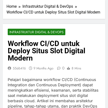
Home
Infrastruktur Digital & DevOps
Workflow CI/CD untuk Deploy Situs Slot Digital Modern
INFRASTRUKTUR DIGITAL & DEVOPS
Workflow CI/CD untuk
Deploy Situs Slot Digital
Modern
0
55d6416
9 Months Ago
8 Mins
Pelajari bagaimana workflow CI/CD (Continuous
Integration dan Continuous Deployment) dapat
meningkatkan efisiensi, keamanan, serta stabilitas
saat melakukan deployment situs slot digital
berbasis cloud. Artikel ini membahas arsitektur
pipeline, tahap-tahap utama, dan praktik DevOps