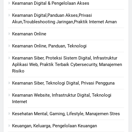
Keamanan Digital & Pengelolaan Akses
Keamanan Digital,Panduan Akses,Privasi
Akun,Troubleshooting Jaringan,Praktik Internet Aman
Keamanan Online
Keamanan Online, Panduan, Teknologi
Keamanan Siber, Proteksi Sistem Digital, Infrastruktur
Aplikasi Web, Praktik Terbaik Cybersecurity, Manajemen
Risiko
Keamanan Siber, Teknologi Digital, Privasi Pengguna
Keamanan Website, Infrastruktur Digital, Teknologi
Internet
Kesehatan Mental, Gaming, Lifestyle, Manajemen Stres
Keuangan, Keluarga, Pengelolaan Keuangan