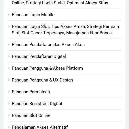
Online, Strategi Login Stabil, Optimasi Akses Situs
Panduan Login Mobile
Panduan Login Slot, Tips Akses Aman, Strategi Bermain
Slot, Slot Gacor Terpercaya, Manajemen Fitur Bonus
Panduan Pendaftaran dan Akses Akun
Panduan Pendaftaran Digital
Panduan Pengguna & Akses Platform
Panduan Pengguna & UX Design
Panduan Permainan
Panduan Registrasi Digital
Panduan Slot Online
Pengalaman Akses Alternatif