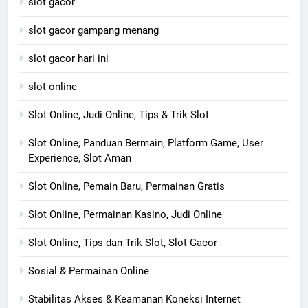
slot gacor
slot gacor gampang menang
slot gacor hari ini
slot online
Slot Online, Judi Online, Tips & Trik Slot
Slot Online, Panduan Bermain, Platform Game, User
Experience, Slot Aman
Slot Online, Pemain Baru, Permainan Gratis
Slot Online, Permainan Kasino, Judi Online
Slot Online, Tips dan Trik Slot, Slot Gacor
Sosial & Permainan Online
Stabilitas Akses & Keamanan Koneksi Internet