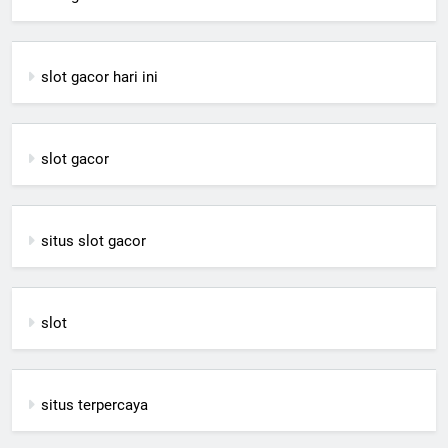
slot gacor hari ini
slot gacor
situs slot gacor
slot
situs terpercaya