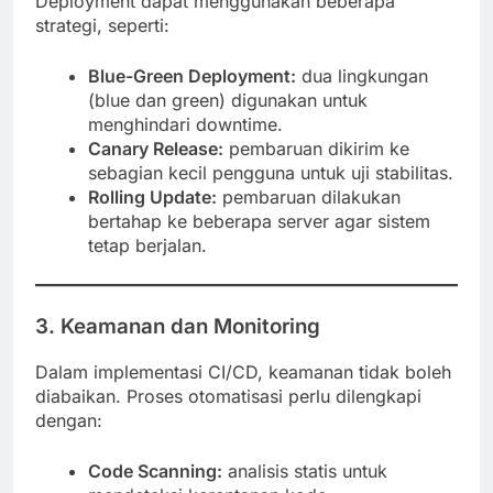
Deployment dapat menggunakan beberapa
strategi, seperti:
Blue-Green Deployment:
dua lingkungan
(blue dan green) digunakan untuk
menghindari downtime.
Canary Release:
pembaruan dikirim ke
sebagian kecil pengguna untuk uji stabilitas.
Rolling Update:
pembaruan dilakukan
bertahap ke beberapa server agar sistem
tetap berjalan.
3. Keamanan dan Monitoring
Dalam implementasi CI/CD, keamanan tidak boleh
diabaikan. Proses otomatisasi perlu dilengkapi
dengan:
Code Scanning:
analisis statis untuk