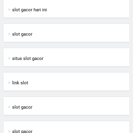
slot gacor hari ini
slot gacor
situs slot gacor
link slot
slot gacor
slot gacor