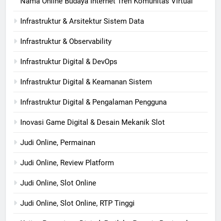
Nama Online Budaya Internet Tren Komunitas Virtual
Infrastruktur & Arsitektur Sistem Data
Infrastruktur & Observability
Infrastruktur Digital & DevOps
Infrastruktur Digital & Keamanan Sistem
Infrastruktur Digital & Pengalaman Pengguna
Inovasi Game Digital & Desain Mekanik Slot
Judi Online, Permainan
Judi Online, Review Platform
Judi Online, Slot Online
Judi Online, Slot Online, RTP Tinggi