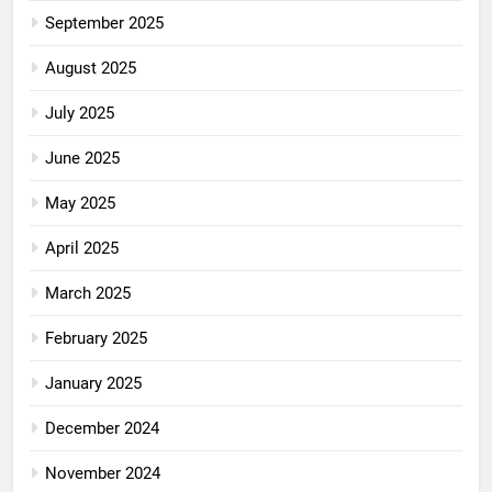
September 2025
August 2025
July 2025
June 2025
May 2025
April 2025
March 2025
February 2025
January 2025
December 2024
November 2024