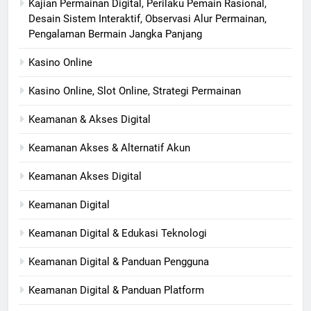
Kajian Permainan Digital, Perilaku Pemain Rasional,
Desain Sistem Interaktif, Observasi Alur Permainan,
Pengalaman Bermain Jangka Panjang
Kasino Online
Kasino Online, Slot Online, Strategi Permainan
Keamanan & Akses Digital
Keamanan Akses & Alternatif Akun
Keamanan Akses Digital
Keamanan Digital
Keamanan Digital & Edukasi Teknologi
Keamanan Digital & Panduan Pengguna
Keamanan Digital & Panduan Platform